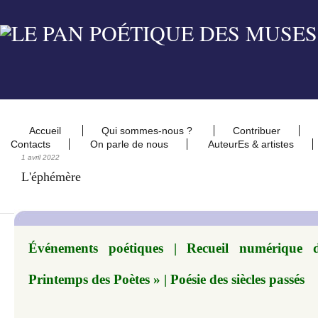
Accueil
Qui sommes-nous ?
Contribuer
Contacts
On parle de nous
AuteurEs & artistes
1 avril 2022
L'éphémère
Événements poétiques | Recueil numérique 
Printemps des Poètes » | Poésie des siècles passés