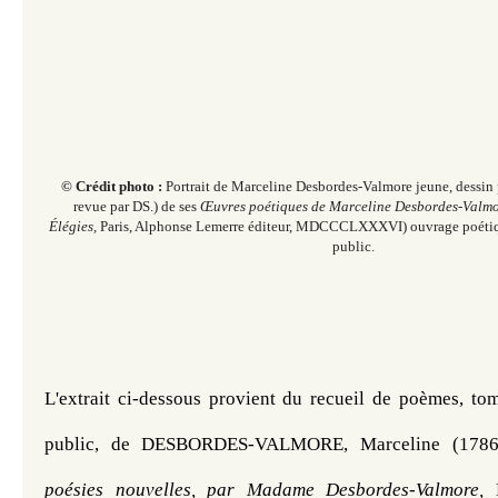
© Crédit photo :
Portrait de Marceline Desbordes-Valmore jeune, dessin 
revue par DS.) de ses
Œuvres poétiques de Marceline Desbordes-Valmor
Élégies,
Paris, Alphonse Lemerre éditeur, MDCCCLXXXVI) ouvrage poéti
public.
L'extrait ci-dessous provient du recueil de poèmes, to
public, de DESBORDES-VALMORE, Marceline (1786
poésies nouvelles, par Madame Desbordes-Valmore, 