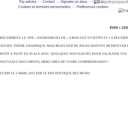
pand
Top articles
Contact
Signaler un abus
C.G.U.
Cookies et données personnelles
Préférences cookies
ISSN = 211
RÉCEMMENT, LE SITE « PANDESMUSES.FR » A BASCULÉ EN HTTPS ET LA DEUXIÈ
ANCIEN THÈME GRAPHIQUE MAIS BEAUCOUP DE PAGES DOIVENT RETROUVER LE
PETIT À PETIT EN PLACE AVEC QUELQUES NOUVEAUTÉS POUR FACILITER VOS 
NOUVEAUX DOCUMENTS, MERCI BIEN DE VOTRE COMPRÉHENSION !
LUNDI LE 3 MARS 2025 PAR
LE PAN POÉTIQUE DES MUSES