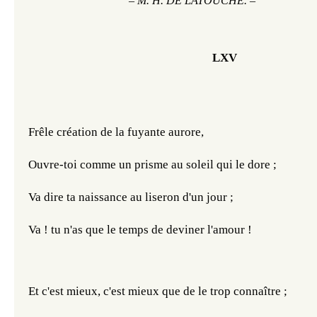
– 
M. H. DE LATOUCHE. –
LXV
Frêle création de la fuyante aurore,
Ouvre-toi comme un prisme au soleil qui le dore ;
Va dire ta naissance au liseron d'un jour ;
Va ! tu n'as que le temps de deviner l'amour !
Et c'est mieux, c'est mieux que de le trop connaître ;