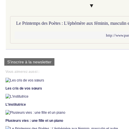
▼
http://www.pa
S'inscrire à la newsletter
Vous aimerez aussi :
Les cris de vos sœurs
L'institutrice
Plusieurs vies : une fille et un piano