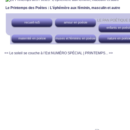
Le Printemps des Poètes : L'éphémère aux féminin, masculin et autre
LE PAN POÉTIQUE
recueil no5
amour en poésie
enfants en poési
maternité en poésie
muses et féminins en poésie
nature en poési
<< Le soleil se couche à l’Est
NUMÉRO SPÉCIAL | PRINTEMPS... >>