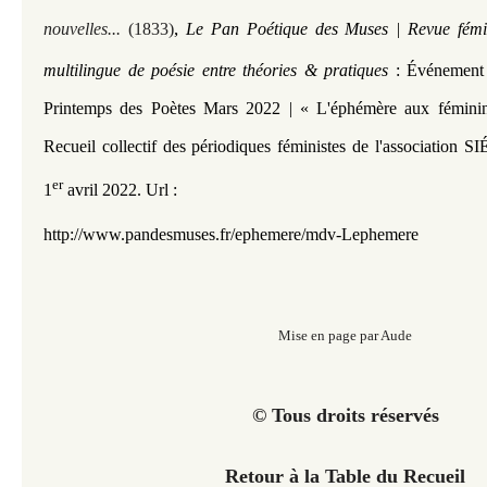
, 
nouvelles...
(1833)
Le Pan Poétique des Muses | Revue fémin
multilingue de poésie entre théories & pratiques
:
Événement p
Printemps des Poètes Mars 2022 | « L'éphémère aux féminin
Recueil collectif des périodiques féministes de l'association 
er
1
avril 2022.
Url :
http://www.pandesmuses.fr/ephemere/mdv-Lephemere
Mise en page par Aude
© Tous droits réservés
Retour à la Table du Recueil