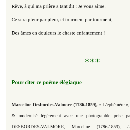
Rêve, à qui ma prière a tant dit : Je vous aime.
Ce sera pleur par pleur, et tourment par tourment,
Des âmes en douleurs le chaste enfantement !
***
Pour citer ce poème élégiaque
Marceline Desbordes-Valmore (1786-1859)
,
« L'éphémère
»,
& modernisé légèrement avec une photographie prise p
DESBORDES-VALMORE, Marceline (1786-1859),
L