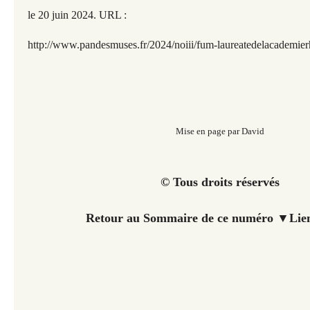
le 20 juin 2
024. URL :
http://www.pandesmuses.fr
/2024/noiii/fum-laureatedelacademie
Mise en page par David
© Tous droits réservés
Retour au Sommaire de ce numéro
▼
Lie