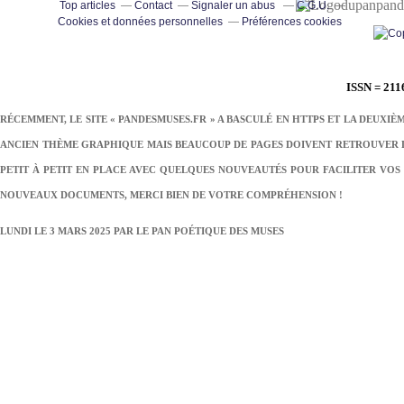
pand
Top articles
Contact
Signaler un abus
C.G.U.
Cookies et données personnelles
Préférences cookies
ISSN = 211
RÉCEMMENT, LE SITE « PANDESMUSES.FR » A BASCULÉ EN HTTPS ET LA DEUXIÈ
ANCIEN THÈME GRAPHIQUE MAIS BEAUCOUP DE PAGES DOIVENT RETROUVER LE
PETIT À PETIT EN PLACE AVEC QUELQUES NOUVEAUTÉS POUR FACILITER VOS 
NOUVEAUX DOCUMENTS, MERCI BIEN DE VOTRE COMPRÉHENSION !
LUNDI LE 3 MARS 2025 PAR
LE PAN POÉTIQUE DES MUSES