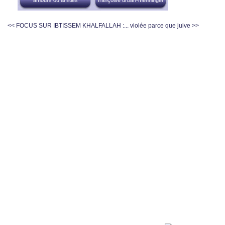
<< FOCUS SUR IBTISSEM KHALFALLAH :...
violée parce que juive >>