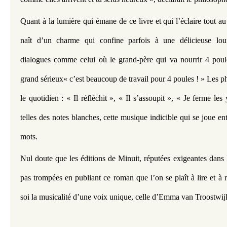
Quant à la lumière qui émane de ce livre et qui l’éclaire tout au 
naît d’un charme qui confine parfois à une délicieuse louf
dialogues comme celui où le grand-père qui va nourrir 4 poule
grand sérieux« c’est beaucoup de travail pour 4 poules ! » Les ph
le quotidien : « Il réfléchit », « Il s’assoupit », « Je ferme les
telles des notes blanches, cette musique indicible qui se joue entr
mots.
Nul doute que les éditions de Minuit, réputées exigeantes dans l
pas trompées en publiant ce roman que l’on se plaît à lire et à r
soi la musicalité d’une voix unique, celle d’Emma van Troostwij