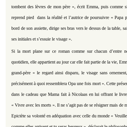
tombent des lèvres de mon père », écrit Emma, puis comme si d
reprend pied  dans la réalité et l’autrice de poursuivre « Papa po
bord de son assiette, dirige ses bras vers le dessus de la table, sai
ses initiales et s’essuie le visage ».
Si la mort plane sur ce roman comme sur chacun d’entre nous
quotidien, elle appartient au jour car elle fait partie de la vie, Em
grand-père « le regard ainsi disparu, le visage sans ornement,
précisément à quoi ressemblera Opa une fois mort ». Cette présen
dans le cadeau que Mama fait à Nicolaas en lui offrant le livre
« Vivre avec les morts ». Il ne s’agit pas de se résigner mais de 
Epictète sa volonté en adéquation avec celle du monde « Veuille 
comme elles arrivent et tu seras heureux », déclarait le philosoph