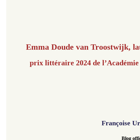
Emma Doude van Troostwijk,
l
prix littéraire 2024 de l’Académi
Françoise U
Blog offic