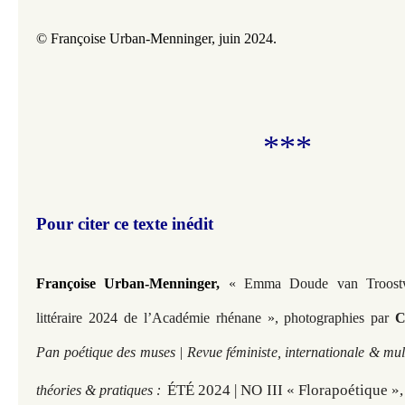
© Françoise Urban-Menninger, juin 2024.
***
Pour citer ce texte inédit
Françoise Urban-Menninger,
« Emma Doude van Troostwi
littéraire 2024 de l’Académie rhénane », photographies par
C
Pan poétique des muses | Revue féministe, internationale & mult
ÉTÉ 2024 | NO III « Florapoétique »,
théories & pratiques :