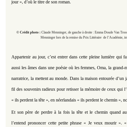
jour », d’où le titre de son roman.
© Crédit photo :
Claude Menninger, de gauche à droite : Emma Doude Van Troo
Menninger lors de la remise du Prix Littéraire de l’Académie, 
Appartenir au jour, c’est entrer dans cette pleine lumière qui fa
aussi les âmes dans une poésie où les femmes, Oma, la grand-m
narratrice, la mettent au monde. Dans la maison entourée d’un j
fil des souvenirs radieux pour retisser la mémoire de ceux qui l’
« ils perdent la tête », en néerlandais « ils perdent le chemin », no
Et son père de perdre à la fois la tête et le chemin quand au
l’entend prononcer cette petite phrase « Je veux mourir ». « 