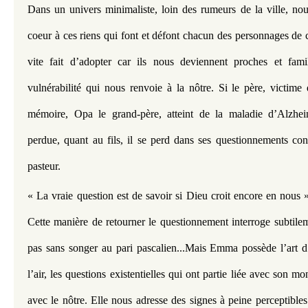
Dans un univers minimaliste, loin des rumeurs de la ville, nous 
coeur à ces riens qui font et défont chacun des personnages de 
vite fait d’adopter car ils nous deviennent proches et famil
vulnérabilité qui nous renvoie à la nôtre. Si le père, victime 
mémoire, Opa le grand-père, atteint de la maladie d’Alzheime
perdue, quant au fils, il se perd dans ses questionnements con
pasteur.
« La vraie question est de savoir si Dieu croit encore en nous 
Cette manière de retourner le questionnement interroge subtileme
pas sans songer au pari pascalien...Mais Emma possède l’art d’
l’air, les questions existentielles qui ont partie liée avec son mo
avec le nôtre. Elle nous adresse des signes à peine perceptibles