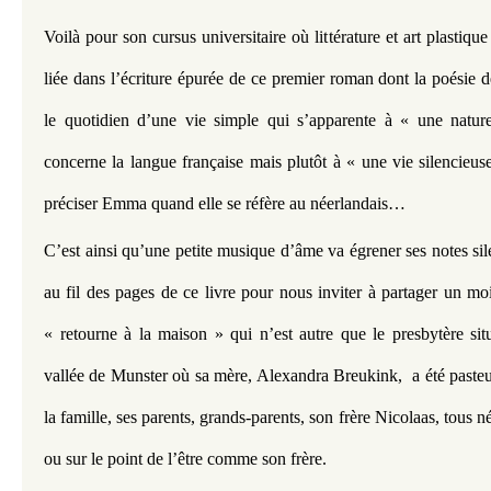
Voilà pour son cursus universitaire où littérature et art plastique
liée dans l’écriture épurée de ce premier roman dont la poésie de 
le quotidien d’une vie simple qui s’apparente à « une natur
concerne la langue française mais plutôt à « une vie silencieus
préciser Emma quand elle se réfère au néerlandais…
C’est ainsi qu’une petite musique d’âme va égrener ses notes sil
au fil des pages de ce livre pour nous inviter à partager un mois
« retourne à la maison » qui n’est autre que le presbytère si
vallée de Munster où sa mère, Alexandra Breukink,  a été pasteu
la famille, ses parents, grands-parents, son frère Nicolaas, tous né
ou sur le point de l’être comme son frère.