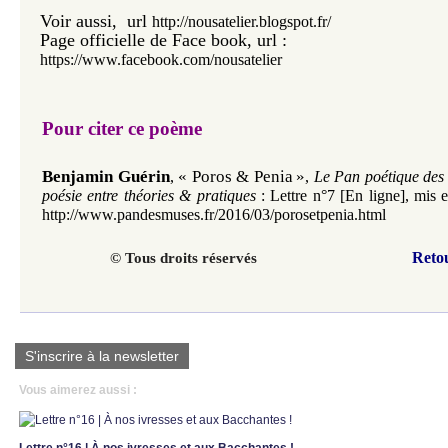
Voir aussi, url
http://nousatelier.blogspot.fr/
Page officielle de Face book, url :
https://www.facebook.com/nousatelier
Pour citer ce poème
Benjamin Guérin
«
Poros & Penia
»
,
,
Le Pan poétique des
poésie entre théories & pratiques
: Lettre n°7 [En ligne], mis 
http://www.pandesmuses.fr/2016/03/porosetpenia.html
Reto
© Tous droits réservés
S'inscrire à la newsletter
Vous aimerez aussi :