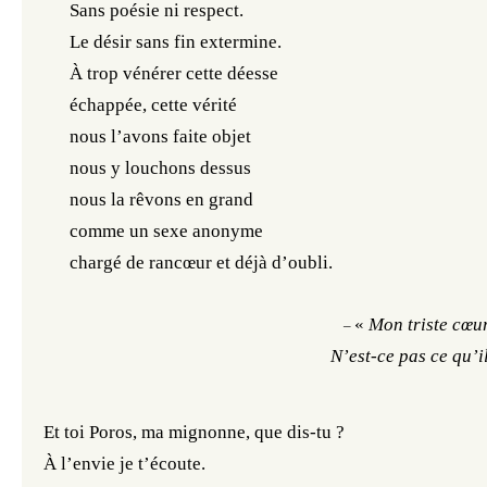
Sans poésie ni respect.
Le désir sans fin extermine.
À
trop vénérer cette déesse
échappée, cette vérité
nous l’avons faite objet
nous y louchons dessus
nous la rêvons en grand
comme un sexe anonyme
chargé de rancœur et déjà d’oubli.
«
Mon triste cœu
–
N’est-ce pas ce qu’i
Et toi Poros, ma mignonne, que dis-tu ?
À
l’envie je t’écoute.