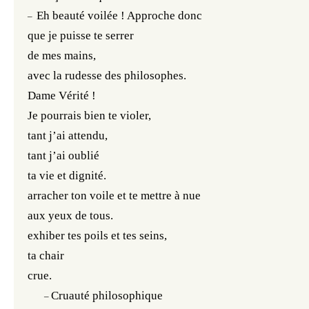
Eh beauté voilée ! Approche donc
–
que je puisse te serrer
de mes mains,
avec la rudesse des philosophes.
Dame Vérité !
Je pourrais bien te violer,
tant j’ai attendu,
tant j’ai oublié
ta vie et dignité.
arracher ton voile et te mettre à nue
aux yeux de tous.
exhiber tes poils et tes seins,
ta chair
crue.
Cruauté philosophique
–