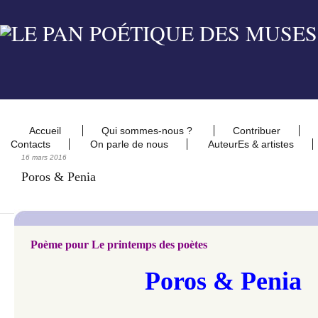
Accueil
Qui sommes-nous ?
Contribuer
Contacts
On parle de nous
AuteurEs & artistes
16 mars 2016
Poros & Penia
Poème pour Le printemps des poètes
Poros & Penia