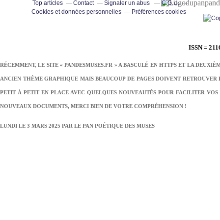
pand
Top articles
Contact
Signaler un abus
C.G.U.
Cookies et données personnelles
Préférences cookies
ISSN = 211
RÉCEMMENT, LE SITE « PANDESMUSES.FR » A BASCULÉ EN HTTPS ET LA DEUXIÈ
ANCIEN THÈME GRAPHIQUE MAIS BEAUCOUP DE PAGES DOIVENT RETROUVER LE
PETIT À PETIT EN PLACE AVEC QUELQUES NOUVEAUTÉS POUR FACILITER VOS 
NOUVEAUX DOCUMENTS, MERCI BIEN DE VOTRE COMPRÉHENSION !
LUNDI LE 3 MARS 2025 PAR
LE PAN POÉTIQUE DES MUSES