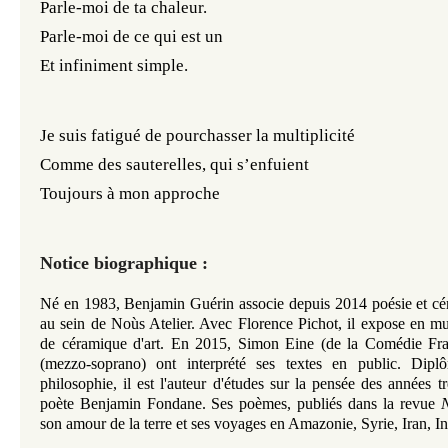
Parle-moi de ta chaleur.
Parle-moi de ce qui est un
Et infiniment simple.
Je suis fatigué de pourchasser la multiplicité
Comme des sauterelles, qui s’enfuient
Toujours à mon approche
Notice biographique :
Né en 1983, Benjamin Guérin associe depuis 2014 poésie et c
au sein de Noùs Atelier. Avec Florence Pichot, il expose en mu
de céramique d'art. En 2015, Simon Eine (de la Comédie Fra
(mezzo-soprano) ont interprété ses textes en public.
Diplôm
philosophie, il est l'auteur d'études sur la pensée des années 
poète Benjamin Fondane. Ses poèmes, publiés dans la revue
son amour de la terre et ses voyages en Amazonie, Syrie, Iran, In