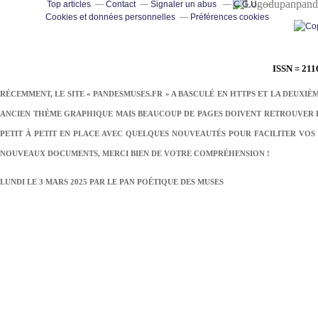
pand
Top articles
Contact
Signaler un abus
C.G.U.
Cookies et données personnelles
Préférences cookies
ISSN = 211
RÉCEMMENT, LE SITE « PANDESMUSES.FR » A BASCULÉ EN HTTPS ET LA DEUXIÈ
ANCIEN THÈME GRAPHIQUE MAIS BEAUCOUP DE PAGES DOIVENT RETROUVER LE
PETIT À PETIT EN PLACE AVEC QUELQUES NOUVEAUTÉS POUR FACILITER VOS 
NOUVEAUX DOCUMENTS, MERCI BIEN DE VOTRE COMPRÉHENSION !
LUNDI LE 3 MARS 2025 PAR
LE PAN POÉTIQUE DES MUSES