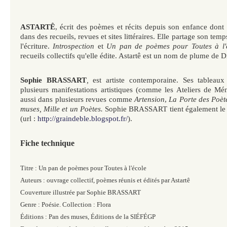
ASTARTÊ
, écrit des poèmes et récits depuis son enfance dont 
dans des recueils, revues et sites littéraires. Elle partage son temps
l'écriture.
Introspection
et
Un pan de poèmes pour Toutes à l
recueils collectifs qu'elle édite. Astartê est un nom de plume 
Sophie BRASSART
,
est artiste contemporaine. Ses tableau
plusieurs manifestations artistiques (comme les Ateliers de Mé
aussi dans plusieurs revues comme
Artension
,
La Porte des Poèt
muses, Mille et un Poètes.
Sophie BRASSART tient également le b
(url :
http://graindeble.blogspot.fr/
).
Fiche technique
Titre : Un pan de poèmes pour Toutes à l'école
Auteurs : ouvrage collectif, poèmes réunis et édités par Astartê
Couverture illustrée par Sophie BRASSART
Genre : Poésie. Collection : Flora
Éditions : Pan des muses, Éditions de la SIÉFÉGP