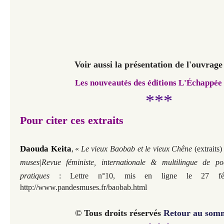
Voir aussi la présentation de l'ouvrage
Les nouveautés des éditions L'Échappée 
***
Pour citer ces extraits
Daouda Keita
,
«
Le vieux Baobab et le vieux Chêne
(extraits)
muses|Revue féministe, internationale & multilingue de po
pratiques
: Lettre n°10, mis en ligne le 27 f
http://www.pandesmuses.fr/baobab.html
© Tous droits réservés
Retour au som