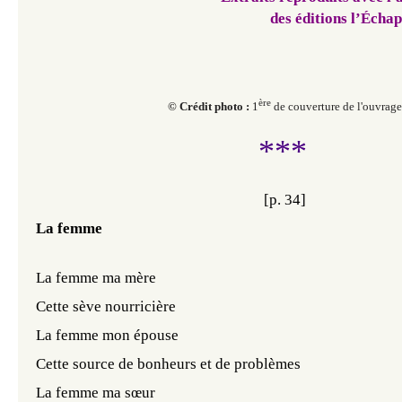
des éditions
l’Écha
ère
© Crédit photo :
1
de couverture de l'ouvrage
***
[p. 34]
La femme
La femme ma mère
Cette sève nourricière
La femme mon épouse
Cette source de bonheurs et de problèmes
La femme ma sœur