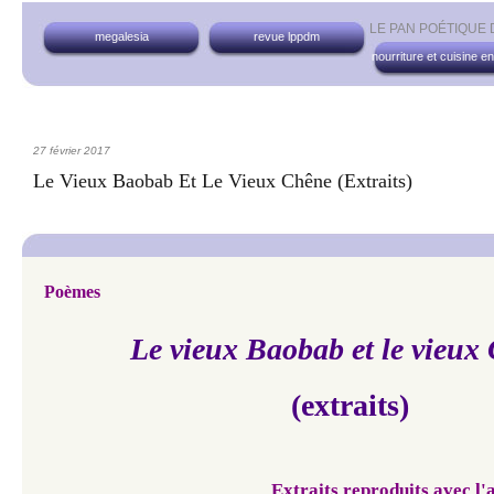
LE PAN POÉTIQUE
megalesia
revue lppdm
nourriture et cuisine e
27 février 2017
Le Vieux Baobab Et Le Vieux Chêne (extraits)
Poèmes
Le vieux Baobab et le vieux
(extraits)
Extraits reproduits avec l'