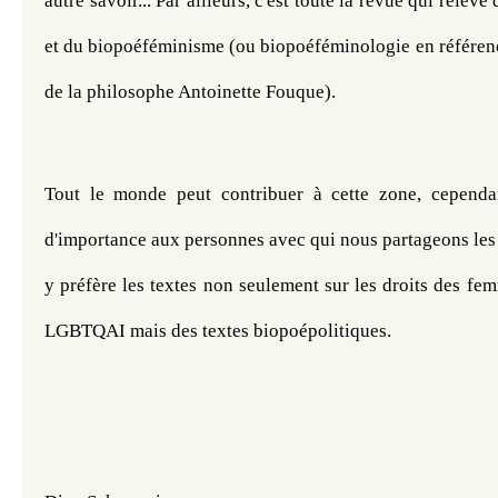
autre savoir... Par ailleurs, c'est toute la revue qui relève
et du biopoéféminisme (ou biopoéféminologie en référenc
de la philosophe Antoinette Fouque). 
Tout le monde peut contribuer à cette zone, cependan
d'importance aux personnes avec qui nous partageons les
y préfère les textes non seulement sur les droits des fem
LGBTQAI mais des textes biopoépolitiques. 