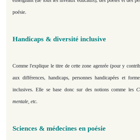
enseignant (de tous les niveaux éducatifs), des poètes et des p
poésie.
Handicaps
& diversité inclusive
Comme l'explique le titre de cette zone agenrée (pour y contrib
aux différences, handicaps, personnes handicapées et forme
inclusives. Elle se base donc sur des notions comme les
C
mentale, etc.
Sciences & médecines en poésie