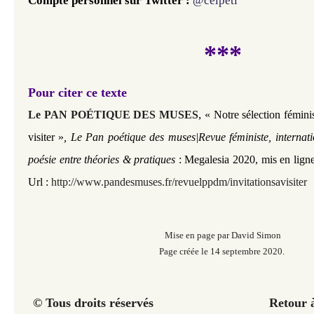
Compte personnel sur Twitter : 
@celpeti
***
Pour citer ce texte
,
Le PAN POÉTIQUE DES MUSES
« Notre sélection féminis
visiter »
, Le Pan poétique des muses|Revue féministe, internat
poésie entre théories & pratiques
: Megalesia 2020, mis en lign
Url :
http://www.pandesmuses.fr/revuelppdm/invitationsavisiter
Mise en page par David Simon
Page créée le 14 septembre 2020.
© Tous droits réservés Retour à la p