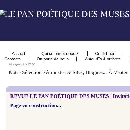
Accueil
Qui sommes-nous ?
Contribuer
Contacts
On parle de nous
AuteurEs & artistes
14 septembre 2020
Notre Sélection Féministe De Sites, Blogues... À Visiter
REVUE LE PAN POÉTIQUE DES MUSES | Invitations
Page en construction...