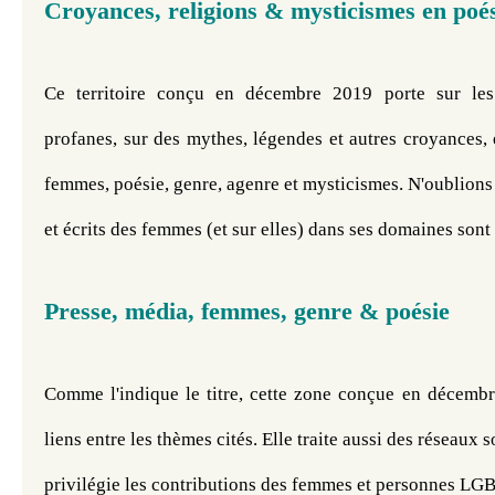
Croyances, religions & mysticismes en poé
Ce territoire conçu en décembre 2019 porte sur les 
profanes, sur des mythes, légendes et autres croyances, 
femmes, poésie, genre, agenre et mysticismes. N'oublions 
et écrits des femmes (et sur elles) dans ses domaines sont 
Presse, média, femmes, genre & poésie
Comme l'indique le titre, cette zone conçue en décembre
liens entre les thèmes cités. Elle traite aussi des réseaux s
privilégie les contributions des femmes et personnes L