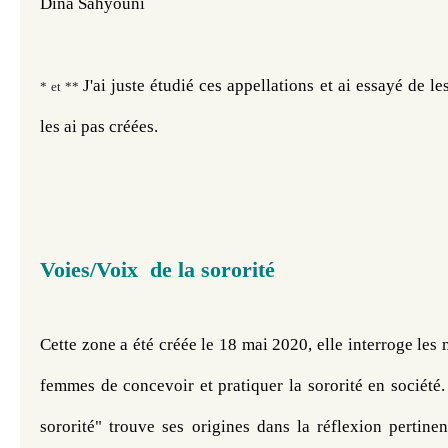
Dina Sahyouni 
J'ai juste étudié ces appellations et ai essayé de les
* et **
les ai pas créées. 
Voies/Voix de la sororité
Cette zone a été créée le 18 mai 2020, elle interroge les 
femmes de concevoir et pratiquer la sororité en société.
sororité" trouve ses origines dans la réflexion pertine