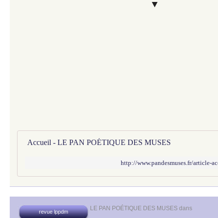
▼
Accueil - LE PAN POÉTIQUE DES MUSES
http://www.pandesmuses.fr/article-
LE PAN POÉTIQUE DES MUSES
dans
revue lppdm