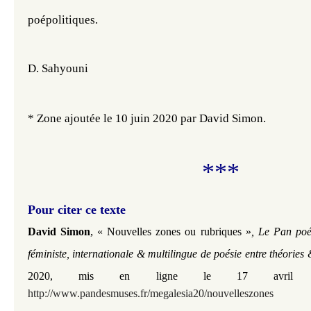
poépolitiques. 
D. Sahyouni
* Zone ajoutée le 10 juin 2020 par David Simon.
**
*
Pour citer ce texte
,
David Simon
« Nouvelles zones ou rubriques »
, Le Pan poé
féministe, internationale & multilingue de poésie entre théories
2020, mis en ligne le 17 avril
http://www.pandesmuses.fr/megalesia20/nouvelleszones