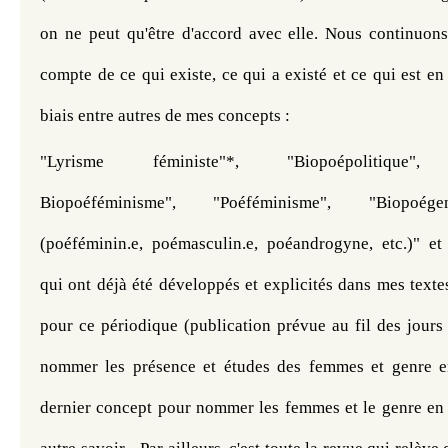
on ne peut qu'être d'accord avec elle. Nous continuons 
compte de ce qui existe, ce qui a existé et ce qui est en t
biais entre autres de mes concepts :
"Lyrisme féministe"*, "Biopoépolitique", "P
Biopoéféminisme", "Poéféminisme", "Biopoégen
(poéféminin.e, poémasculin.e, poéandrogyne, etc.)" et
qui ont 
déjà été développés et explicités dans mes texte
pour ce périodique (publication prévue au fil des jours
nommer les présence et études des femmes et genre en
dernier concept pour nommer les femmes et le genre en li