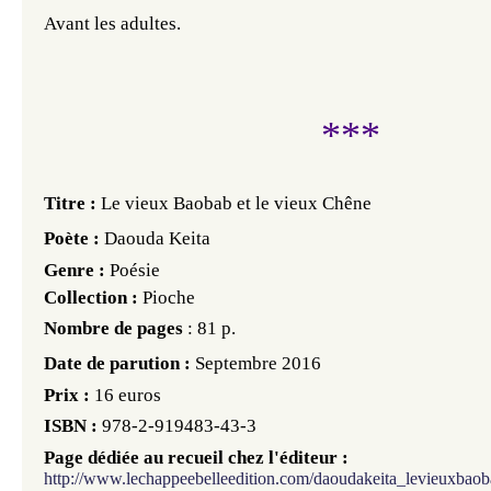
Avant les adultes.
***
Titre :
Le vieux Baobab et le vieux Chêne
Poète :
Daouda Keita
Genre :
Poésie
Collection :
Pioche
Nombre de pages
:
81 p.
Date de parution :
Septembre 2016
Prix :
16 euros
ISBN :
978-2-919483-43-3
Page dédiée au recueil chez l'éditeur :
http://www.lechappeebelleedition.com/daoudakeita_levieuxbaob