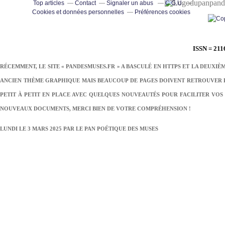
pand
Top articles
Contact
Signaler un abus
C.G.U.
Cookies et données personnelles
Préférences cookies
ISSN = 211
RÉCEMMENT, LE SITE « PANDESMUSES.FR » A BASCULÉ EN HTTPS ET LA DEUXIÈ
ANCIEN THÈME GRAPHIQUE MAIS BEAUCOUP DE PAGES DOIVENT RETROUVER LE
PETIT À PETIT EN PLACE AVEC QUELQUES NOUVEAUTÉS POUR FACILITER VOS 
NOUVEAUX DOCUMENTS, MERCI BIEN DE VOTRE COMPRÉHENSION !
LUNDI LE 3 MARS 2025 PAR
LE PAN POÉTIQUE DES MUSES