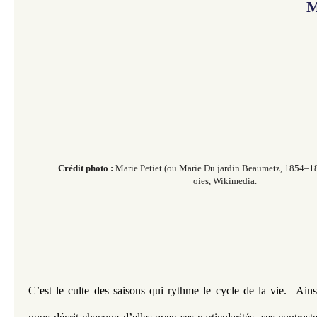
M
Crédit photo :
Marie Petiet (ou Marie Du jardin Beaumetz, 1854–189
oies, Wikimedia.
​​​​
C’est le culte des saisons qui rythme le cycle de la vie.  Ain