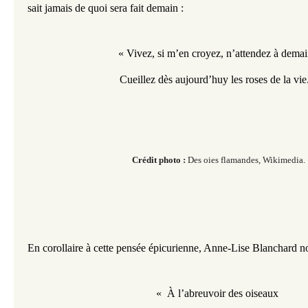
sait jamais de quoi sera fait demain : 
« Vivez, si m’en croyez, n’attendez à demai
Cueillez dès aujourd’huy les roses de la vie
Crédit photo :
Des oies flamandes, Wikimedia.
​​​​
En corollaire à cette pensée épicurienne, Anne-Lise Blanchard n
«  À l’abreuvoir des oiseaux 