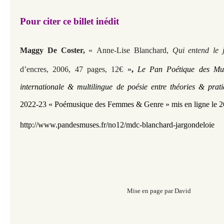
Pour citer ce billet inédit​​​​​​
Maggy De Coster,
«
Anne-Lise Blanchard,
Qui entend le j
d’encres, 2006, 47 pages, 12€
»
,
Le Pan Poétique des Mus
internationale & multilingue de poésie entre théories & pra
2022-23 « Poémusique des Femmes & Genre »
mis en ligne le
http://www.pandesmuses.fr/no12/mdc-blanchard-jargondeloie
Mise en page par David