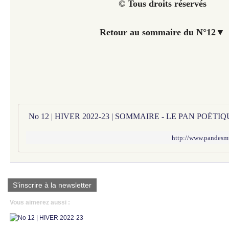
© Tous droits réservés
Retour au sommaire du N°12
▼
No 12 | HIVER 2022-23 | SOMMAIRE - LE PAN POÉT
http://www.pandesm
S'inscrire à la newsletter
Vous aimerez aussi :