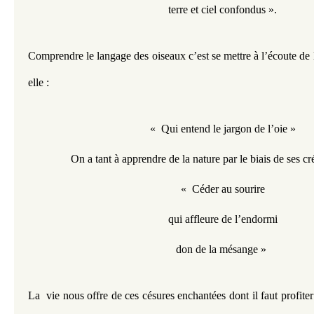
terre et ciel confondus ».
Comprendre le langage des oiseaux c’est se mettre à l’écoute de la
elle :
«  Qui entend le jargon de l’oie »
On a tant à apprendre de la nature par le biais de ses cré
«  Céder au sourire
qui affleure de l’endormi
don de la mésange » 
La  vie nous offre de ces césures enchantées dont il faut profiter