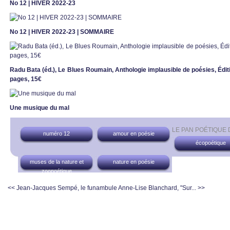
No 12 | HIVER 2022-23
No 12 | HIVER 2022-23 | SOMMAIRE
Radu Bata (éd.), Le Blues Roumain, Anthologie implausible de poésies, Éditio
pages, 15€
Une musique du mal
LE PAN POÉTIQUE
numéro 12
amour en poésie
écopoétique
muses de la nature et
nature en poésie
zoopoétique
<< Jean-Jacques Sempé, le funambule
Anne-Lise Blanchard, "Sur... >>