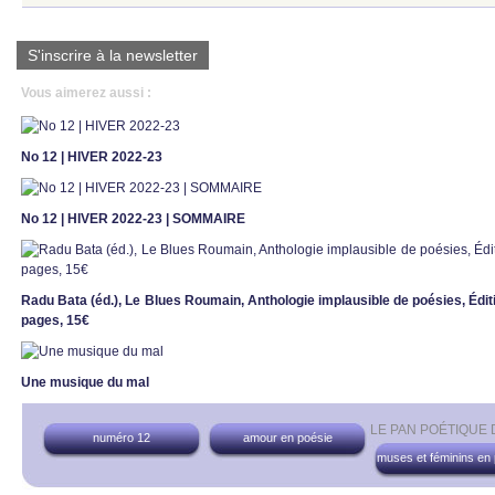
S'inscrire à la newsletter
Vous aimerez aussi :
No 12 | HIVER 2022-23
No 12 | HIVER 2022-23 | SOMMAIRE
Radu Bata (éd.), Le Blues Roumain, Anthologie implausible de poésies, Éditio
pages, 15€
Une musique du mal
LE PAN POÉTIQUE
numéro 12
amour en poésie
muses et féminins en