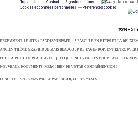
pand
Top articles
Contact
Signaler un abus
C.G.U.
Cookies et données personnelles
Préférences cookies
ISSN = 211
RÉCEMMENT, LE SITE « PANDESMUSES.FR » A BASCULÉ EN HTTPS ET LA DEUXIÈ
ANCIEN THÈME GRAPHIQUE MAIS BEAUCOUP DE PAGES DOIVENT RETROUVER LE
PETIT À PETIT EN PLACE AVEC QUELQUES NOUVEAUTÉS POUR FACILITER VOS 
NOUVEAUX DOCUMENTS, MERCI BIEN DE VOTRE COMPRÉHENSION !
LUNDI LE 3 MARS 2025 PAR
LE PAN POÉTIQUE DES MUSES