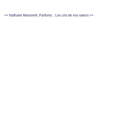
<< Nathalie Maranelli, Parfums...
Les cris de vos sœurs >>