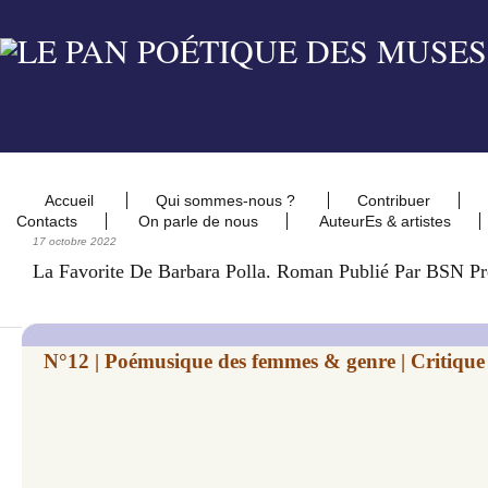
Accueil
Qui sommes-nous ?
Contribuer
Contacts
On parle de nous
AuteurEs & artistes
17 octobre 2022
La Favorite De Barbara Polla. Roman Publié Par BSN P
N°12 | Poémusique des femmes & genre | Critiqu