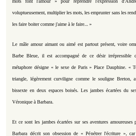
mots font l'amour » pour reprendre l'expression d'Andr
voluptueusement, multiplier les mots, les emprunter sans les rendre
les faire boiter comme j'aime à le faire... »
Le mâle amour aimant ou aimé est partout présent, voire omni
Barbe Bleue, il est accompagné de ce désir irrépressible d
métaphore désigne « le sexe de Paris » Place Dauphine. « Tu 
triangle, légèrement curviligne comme le souligne Breton, av
bissexte en deux espaces boisés. Les jambes écartées du sex
Véronique à Barbara.
Et ce sont les jambes écartées sur ses aventures amoureuses p
Barbara décrit son obsession de « Pénétrer l'écriture », car 