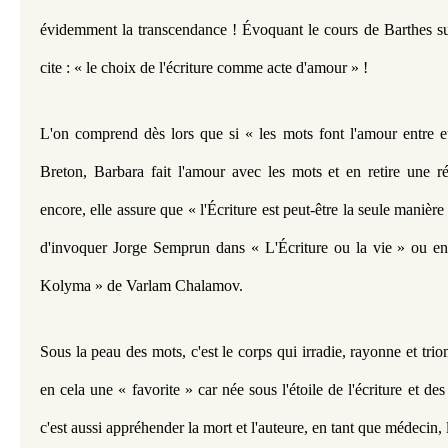
évidemment la transcendance ! Évoquant le cours de Barthes sur 
cite : « le choix de l'écriture comme acte d'amour » !
L'on comprend dès lors que si « les mots font l'amour entre e
Breton, Barbara fait l'amour avec les mots et en retire une ré
encore, elle assure que « l'Écriture est peut-être la seule manière 
d'invoquer Jorge Semprun dans « L'Écriture ou la vie » ou enc
Kolyma » de Varlam Chalamov.
Sous la peau des mots, c'est le corps qui irradie, rayonne et trio
en cela une « favorite » car née sous l'étoile de l'écriture et des l
c'est aussi appréhender la mort et l'auteure, en tant que médecin,