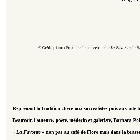
Premiėre de couverture de
La Favorite
de Ba
© Crédit photo :
Reprenant la tradition chère aux surréalistes puis aux intelle
Beauvoir, l'auteure, poète, médecin et galeriste, Barbara Pol
«
 La Favorite
 » non pas au café de Flore mais dans la brasse