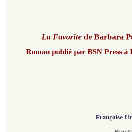
La
Favorite
de Barbara Po
Roman publié par BSN Press à
Françoise U
Blog offi