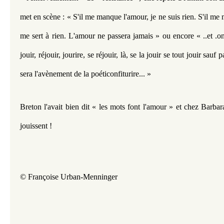
met en scène : « S'il me manque l'amour, je ne suis rien. S'il me 
me sert à rien. L'amour ne passera jamais » ou encore « ..et .on f
jouir, réjouir, jourire, se réjouir, là, se la jouir se tout jouir sauf p
sera l'avènement de la poéticonfiturire... »
Breton l'avait bien dit « les mots font l'amour » et chez Barbara 
jouissent !
© Françoise Urban-Menninger