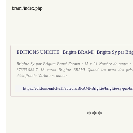
brami/index.php
EDITIONS UNICITE | Brigitte BRAMI | Brigitte Sy par Brig
Brigitte Sy par Brigitte Brami Format : 15 x 21 Nombre de pages :
37355-989-7 13 euros Brigitte BRAMI Quand les murs des pris
déchiffrable. Variations autour
https://editions-unicite.fr/auteurs/BRAMI-Brigitte/brigitte-sy-par-b
​***