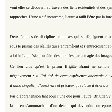
vont-elles se découvrir au travers des liens existentiels et des syn
rapprocher. L’une a été incarcérée, l’autre a failli l’être par la fo
Deux femmes de disciplines connexes qui se dépeignent chacu
sous le prisme des réalités qui s’entremêlent et s’entrecroisent et 
à loisir. La poésie peut faire des miracles par la magie des images
Ce lieu clos qu’est la prison Brigitte Brami ne semble 
négativement : « 
J’ai tiré de cette expérience anormale au c
d’aussi singulier, d’aussi rare et précieux que l’acte d’écrire. »
Pas d’appréhension tant pour l’une que pour l’autre. Brigitte Sy e
la loi en s’amourachant d’un détenu qui deviendra son époux e