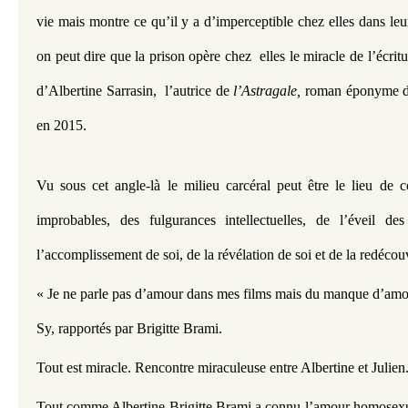
vie mais montre ce qu’il y a d’imperceptible chez elles dans leur 
on peut dire que la prison opère chez  elles le miracle de l’écrit
d’Albertine Sarrasin,  l’autrice de 
l’Astragale,
 roman éponyme du 
en 2015.
Vu sous cet angle-là le milieu carcéral peut être le lieu de 
improbables, des fulgurances intellectuelles, de l’éveil des 
l’accomplissement de soi, de la révélation de soi et de la redécouv
« Je ne parle pas d’amour dans mes films mais du manque d’amour
Sy, rapportés par Brigitte Brami. 
Tout est miracle. Rencontre miraculeuse entre Albertine et Julien
Tout comme Albertine Brigitte Brami a connu l’amour homosexuell