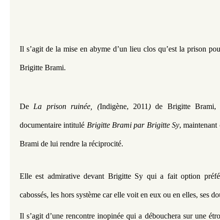
Il s’agit de la mise en abyme d’un lieu clos qu’est la prison pour
Brigitte Brami.
De 
La prison ruinée, (
Indigène, 2011
)
 de Brigitte Brami, 
documentaire intitulé 
Brigitte Brami par Brigitte Sy
, maintenant c
Brami de lui rendre la réciprocité.
Elle est admirative devant Brigitte Sy qui a fait option préfér
cabossés, les hors système car elle voit en eux ou en elles, ses do
Il s’agit d’une rencontre inopinée qui a débouchera sur une étroi