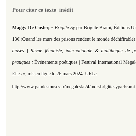
Pour citer ce texte inédit
Maggy De Coster,
«
Brigitte Sy
par Brigitte Brami, Éditions U
13€ (Quand les murs des prisons rendent le monde déchiffrable
muses | Revue féministe, internationale & multilingue de p
pratiques :
Événements poétiques | Festival International Mega
Elles », mis en ligne le 26 mars 2024. URL :
http://www.pandesmuses.fr/megalesia24/mdc-brigittesyparbrami
​​​​​​