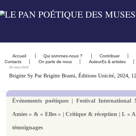
Accueil
Qui sommes-nous ?
Contribuer
Contacts
On parle de nous
AuteurEs & artistes
26 mars 2024
Brigitte Sy Par Brigitte Brami, Éditions Unicité, 2024, 1
Événements poétiques | Festival International
Amies » & « Elles » | Critique & réception | I. « A
témoignages