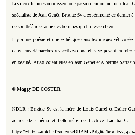
Les deux femmes nourrissent une passion commune pour Jean Gen
spécialiste de Jean Genêt, Brigitte Sy a expérimenté ce dernier à 
de son théâtre et aime des hommes qui lui ressemblent. 
Il y a une poésie et une esthétique dans les images véhiculées p
dans leurs démarches respectives donc elles se posent en miroir e
en beauté.  Aussi voient-elles en Jean Genêt et Albertine Sarrasin 
© Maggy DE COSTER
NDLR : Brigitte Sy est la mère de Louis Garrel et Esther Garr
actrice de cinéma et belle-mère de l’actrice Laetitia Cast
https://editions-unicite.fr/auteurs/BRAMI-Brigitte/brigitte-sy-par-b