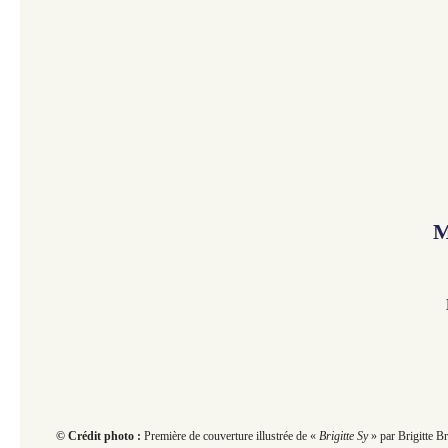
M
© Crédit photo :
Première de couverture illustrée de «
Brigitte Sy
» par Brigitte B