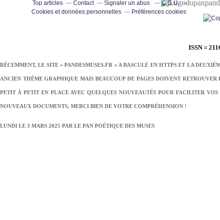
pand
Top articles
Contact
Signaler un abus
C.G.U.
Cookies et données personnelles
Préférences cookies
ISSN = 211
RÉCEMMENT, LE SITE « PANDESMUSES.FR » A BASCULÉ EN HTTPS ET LA DEUXIÈ
ANCIEN THÈME GRAPHIQUE MAIS BEAUCOUP DE PAGES DOIVENT RETROUVER LE
PETIT À PETIT EN PLACE AVEC QUELQUES NOUVEAUTÉS POUR FACILITER VOS 
NOUVEAUX DOCUMENTS, MERCI BIEN DE VOTRE COMPRÉHENSION !
LUNDI LE 3 MARS 2025 PAR
LE PAN POÉTIQUE DES MUSES