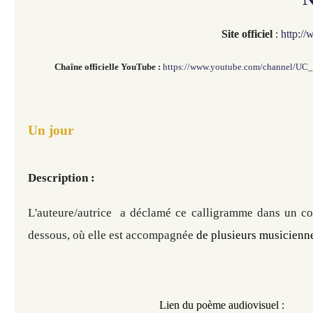
Site officiel
:
http:/
Chaîne officielle
YouTube :
https://www.youtube.com/channel/U
Un jour
Description :
L'auteure/autrice a déclamé ce calligramme dans un cou
dessous, où elle est accompagnée
 de plusieurs musicienne
​​​​​
Lien du poème audiovisuel :