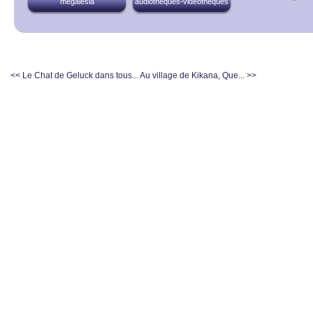
megalesia
audiothèques-vidéothèques
<< Le Chat de Geluck dans tous...
Au village de Kikana, Que... >>