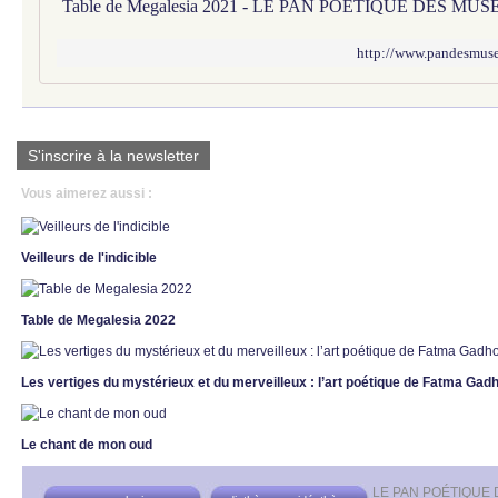
Table de Megalesia 2021 - LE PAN POÉTIQUE DES MUS
http://www.pandesmuses
S'inscrire à la newsletter
Vous aimerez aussi :
Veilleurs de l'indicible
Table de Megalesia 2022
Les vertiges du mystérieux et du merveilleux : l’art poétique de Fatma Ga
Le chant de mon oud
LE PAN POÉTIQUE