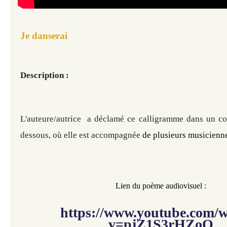
Je danserai
Description :
L'auteure/autrice a déclamé ce calligramme dans un cou
dessous, où elle est accompagnée
 de plusieurs musicienne
​​​​​
Lien du poème audiovisuel :
https://www.youtube.com/
v=pjZ1S3rHZoQ