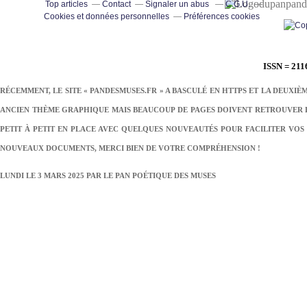
pand
Top articles
Contact
Signaler un abus
C.G.U.
Cookies et données personnelles
Préférences cookies
ISSN = 211
RÉCEMMENT, LE SITE « PANDESMUSES.FR » A BASCULÉ EN HTTPS ET LA DEUXIÈ
ANCIEN THÈME GRAPHIQUE MAIS BEAUCOUP DE PAGES DOIVENT RETROUVER LE
PETIT À PETIT EN PLACE AVEC QUELQUES NOUVEAUTÉS POUR FACILITER VOS 
NOUVEAUX DOCUMENTS, MERCI BIEN DE VOTRE COMPRÉHENSION !
LUNDI LE 3 MARS 2025 PAR
LE PAN POÉTIQUE DES MUSES