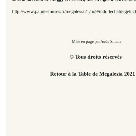
h
ttp://www.pandesmuses.fr/megalesia21/no9/mdc-lechatdegeluc
Mise en page par Aude Simon
© Tous droits réservés
Retour à la Table de Megalesia 202