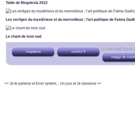
Table de Megalesia 2022
Les vertiges du mystérieux et du merveilleux : l’art poétique de Fatma Ga
Le chant de mon oud
LE PAN POÉTIQUE
megalesia
numéro 9
maggy de coste
<< Je te parlerai et Error system...
Un jour et Je danserai >>