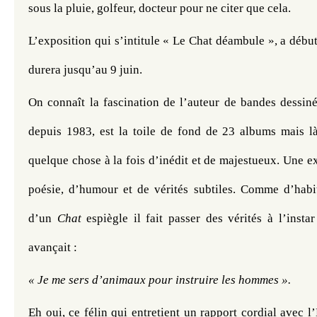
sous la pluie, golfeur, docteur pour ne citer que cela. 
L’exposition qui s’intitule « Le Chat déambule », a début
durera jusqu’au 9 juin.
On connaît la fascination de l’auteur de bandes dessinée
depuis 1983, est la toile de fond de 23 albums mais là,
quelque chose à la fois d’inédit et de majestueux. Une ex
poésie, d’humour et de vérités subtiles. Comme d’habit
d’un 
Chat
 espiègle il fait passer des vérités à l’insta
avançait :
« Je me sers d’animaux pour instruire les hommes ».
Eh oui, ce félin qui entretient un rapport cordial avec