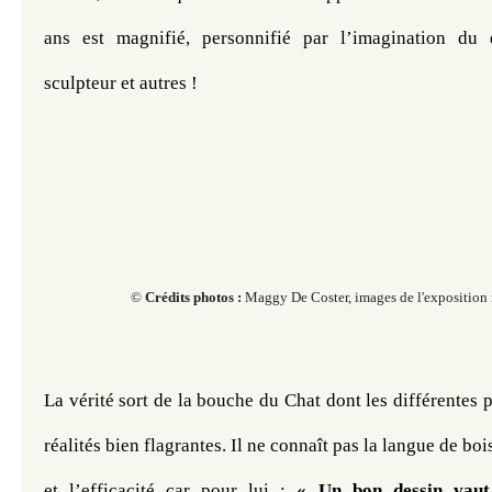
ans est magnifié, personnifié par l’imagination du de
sculpteur et autres !
© ​​​​​
Crédits photos :
Maggy De Coster, images de l'exposition 
​​​​​
La vérité sort de la bouche du Chat dont les différentes p
réalités bien flagrantes. Il ne connaît pas la langue de bois, 
et l’efficacité car pour lui : 
« Un bon dessin vaut