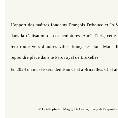
​​​​​
L’apport des maîtres fondeurs François Deboucq et Jo Va
dans la réalisation de ces sculptures. Après Paris, cette 
fera route vers d’autres villes françaises dont Marseil
reprendre place dans le Parc royal de Bruxelles. 
En 2024 un musée sera dédié au Chat à Bruxelles. Chat alo
© ​​​​​
Crédit photo :
Maggy De Coster, image de l'expositi
​​​​​