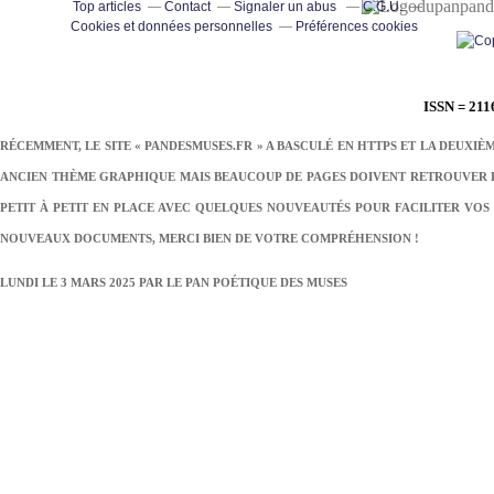
pand
Top articles
Contact
Signaler un abus
C.G.U.
Cookies et données personnelles
Préférences cookies
ISSN = 211
RÉCEMMENT, LE SITE « PANDESMUSES.FR » A BASCULÉ EN HTTPS ET LA DEUXIÈ
ANCIEN THÈME GRAPHIQUE MAIS BEAUCOUP DE PAGES DOIVENT RETROUVER LE
PETIT À PETIT EN PLACE AVEC QUELQUES NOUVEAUTÉS POUR FACILITER VOS 
NOUVEAUX DOCUMENTS, MERCI BIEN DE VOTRE COMPRÉHENSION !
LUNDI LE 3 MARS 2025 PAR
LE PAN POÉTIQUE DES MUSES