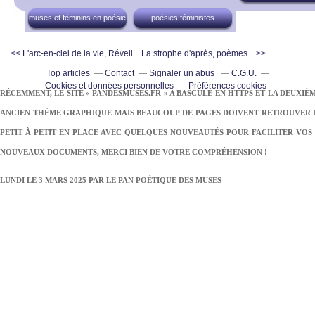
muses et féminins en poésie
poésies féministes
<< L'arc-en-ciel de la vie, Réveil...
La strophe d'après, poèmes... >>
Top articles
Contact
Signaler un abus
C.G.U.
Cookies et données personnelles
Préférences cookies
RÉCEMMENT, LE SITE « PANDESMUSES.FR » A BASCULÉ EN HTTPS ET LA DEUXIÈ
ANCIEN THÈME GRAPHIQUE MAIS BEAUCOUP DE PAGES DOIVENT RETROUVER LE
PETIT À PETIT EN PLACE AVEC QUELQUES NOUVEAUTÉS POUR FACILITER VOS 
NOUVEAUX DOCUMENTS, MERCI BIEN DE VOTRE COMPRÉHENSION !
LUNDI LE 3 MARS 2025 PAR
LE PAN POÉTIQUE DES MUSES