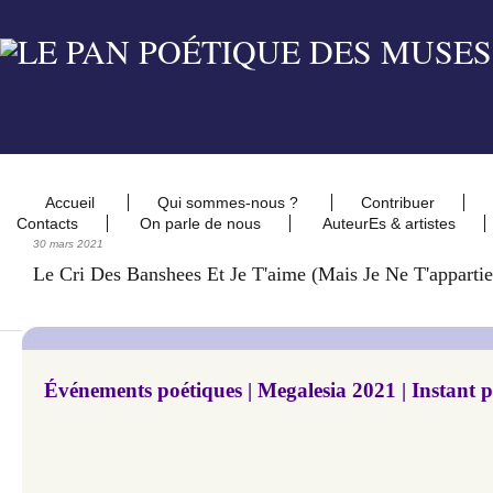
Accueil
Qui sommes-nous ?
Contribuer
Contacts
On parle de nous
AuteurEs & artistes
30 mars 2021
Le Cri Des Banshees Et Je T'aime (mais Je Ne T'appartie
Événements poétiques | Megalesia 2021 | Instant 