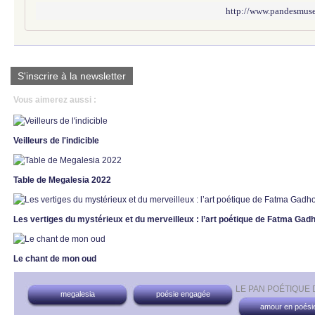
http://www.pandesmuses
S'inscrire à la newsletter
Vous aimerez aussi :
Veilleurs de l'indicible
Table de Megalesia 2022
Les vertiges du mystérieux et du merveilleux : l’art poétique de Fatma Ga
Le chant de mon oud
LE PAN POÉTIQUE
megalesia
poésie engagée
amour en poési