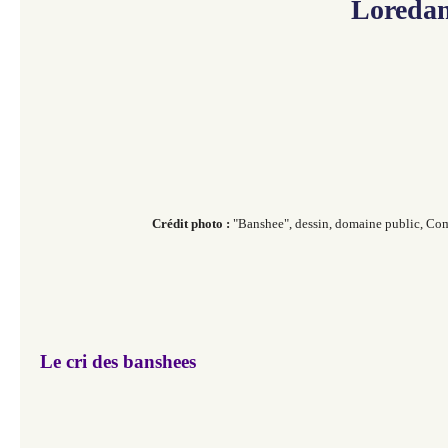
Loredan
Crédit photo :
"Banshee", dessin, domaine public, C
Le cri des banshees