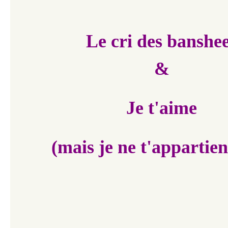
Le cri des banshe
&
Je t'aime
(mais je ne t'appartien