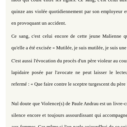
quinze ans violée quotidiennement par son employeur et q
en provoquant un accident.
Ce sang, c'est celui encore de cette jeune Malienne q
qu'elle a été excisée « Mutilée, je suis mutilée, je suis une 
C'est aussi l'évocation du procès d'un père violeur au cou
lapidaire posée par l'avocate ne peut laisser le lecteu
refermé : « Que faire contre le sceptre turgescent du père 
Nul doute que Violence(s) de Paule Andrau est un livre-cri
silence encore et toujours assourdissant qui accompagne 
aux femmes. Car même si l'on parle aujourd'hui de ce suje