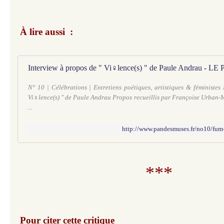
À lire aussi :
N° 10 | Célébrations | Entretiens poétiques, artistiques & féministes
Vi♀lence(s) " de Paule Andrau Propos recueillis par Françoise Urban-M
...
http://www.pandesmuses.fr/no10/fum-
***
Pour citer cette critique