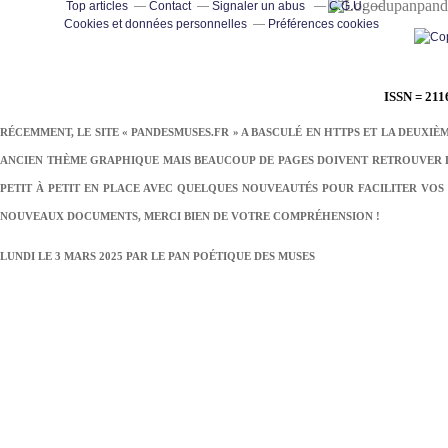
pand
Top articles
Contact
Signaler un abus
C.G.U.
Cookies et données personnelles
Préférences cookies
ISSN = 211
RÉCEMMENT, LE SITE « PANDESMUSES.FR » A BASCULÉ EN HTTPS ET LA DEUXIÈ
ANCIEN THÈME GRAPHIQUE MAIS BEAUCOUP DE PAGES DOIVENT RETROUVER LE
PETIT À PETIT EN PLACE AVEC QUELQUES NOUVEAUTÉS POUR FACILITER VOS 
NOUVEAUX DOCUMENTS, MERCI BIEN DE VOTRE COMPRÉHENSION !
LUNDI LE 3 MARS 2025 PAR
LE PAN POÉTIQUE DES MUSES