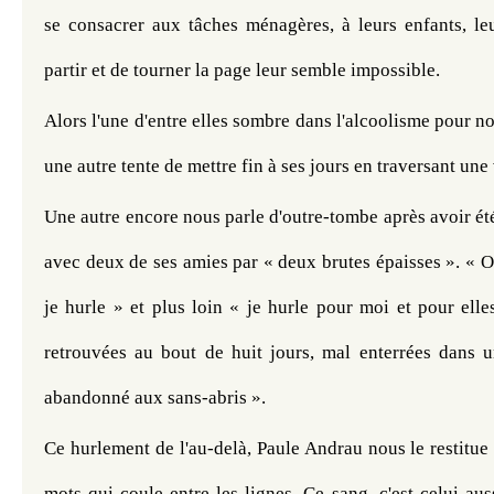
se consacrer aux tâches ménagères, à leurs enfants, leu
partir et de tourner la page leur semble impossible.
Alors l'une d'entre elles sombre dans l'alcoolisme pour no
une autre tente de mettre fin à ses jours en traversant un
Une autre encore nous parle d'outre-tombe après avoir été
avec deux de ses amies par « deux brutes épaisses ». « Ou
je hurle » et plus loin « je hurle pour moi et pour elle
retrouvées au bout de huit jours, mal enterrées dans u
abandonné aux sans-abris ».
Ce hurlement de l'au-delà, Paule Andrau nous le restitue à
mots qui coule entre les lignes. Ce sang, c'est celui auss