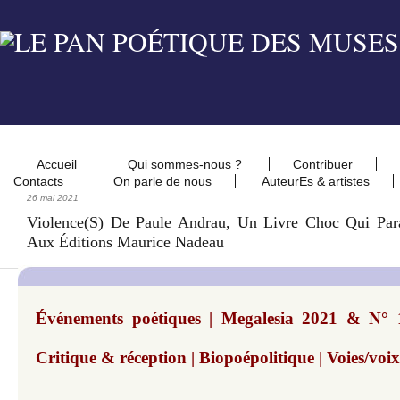
Accueil
Qui sommes-nous ?
Contribuer
Contacts
On parle de nous
AuteurEs & artistes
26 mai 2021
Violence(s) De Paule Andrau, Un Livre Choc Qui Par
Aux Éditions Maurice Nadeau
Événements poétiques | Megalesia 2021 & N° 1
Critique & réception | Biopoépolitique | Voies/voix