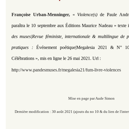
Françoise Urban-Menninger,
«
Violence(s)
de Paule Andr
paraîtra le 10 septembre aux Éditions Maurice Nadeau » texte 
des muses|Revue féministe, internationale & multilingue de p
pratiques :
Événement poétique|Megalesia 2021 & N° 
Célébrations »,
mis en ligne le 26 mai 2021.
Url :
h
ttp://www.pandesmuses.fr/megalesia21/fum-livre-violences
Mise en page par Aude Simon
Dernière modification : 30 août 2021 (ajouts du no 10 & du lien de l'int