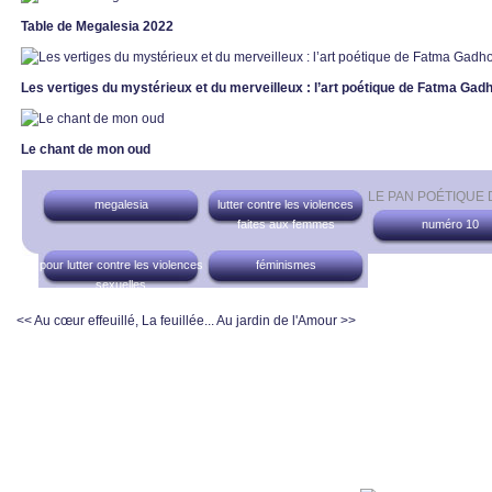
Table de Megalesia 2022
Les vertiges du mystérieux et du merveilleux : l’art poétique de Fatma Ga
Le chant de mon oud
LE PAN POÉTIQUE
megalesia
lutter contre les violences
faites aux femmes
numéro 10
pour lutter contre les violences
féminismes
sexuelles
<< Au cœur effeuillé, La feuillée...
Au jardin de l'Amour >>