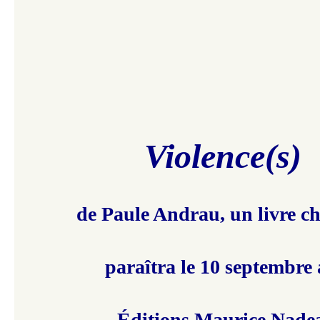
Violence(s)
de Paule Andrau,
un livre c
paraîtra le 10 septembre
Éditions Maurice Nade