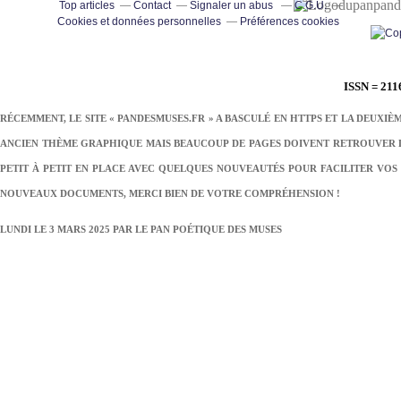
pand
Top articles
Contact
Signaler un abus
C.G.U.
Cookies et données personnelles
Préférences cookies
ISSN = 211
RÉCEMMENT, LE SITE « PANDESMUSES.FR » A BASCULÉ EN HTTPS ET LA DEUXIÈ
ANCIEN THÈME GRAPHIQUE MAIS BEAUCOUP DE PAGES DOIVENT RETROUVER LE
PETIT À PETIT EN PLACE AVEC QUELQUES NOUVEAUTÉS POUR FACILITER VOS 
NOUVEAUX DOCUMENTS, MERCI BIEN DE VOTRE COMPRÉHENSION !
LUNDI LE 3 MARS 2025 PAR
LE PAN POÉTIQUE DES MUSES