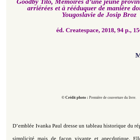
Goodby Tito, Mémoires d’une jeune provinc
arriérées et à rééduquer de manière do
Yougoslavie de Josip Broz
éd. Createspace, 2018, 94 p., 15
M
© Crédit photo :
Première de couverture du livre.
D’emblée Ivanka Paul dresse un tableau historique du rég
simplicité mais de façon vivante et anecdotique. Elle