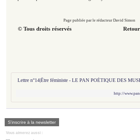
Page publiée par le rédacteur David Simon
© Tous droits réservés Retour a
Lettre n°14|Être féministe - LE PAN POÉTIQUE DES MUS
http://www.pan
S'inscrire à la newsletter
Vous aimerez aussi :