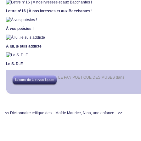
Lettre n°16 | À nos ivresses et aux Bacchantes !
À vos poésies !
À lui, je suis addicte
Le S. D. F.
LE PAN POÉTIQUE DES MUSES
dans
la lettre de la revue lppdm
<< Dictionnaire critique des...
Maïde Maurice, Nina, une enfance... >>