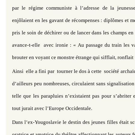
par le régime communiste à l’adresse de la jeunesse 
enjôlaient en les gavant de récompenses : diplômes et méd
pris le soin de déchirer ou de lancer dans les champs en 
avance-t-elle  avec ironie : « Au passage du train les va
brouter en voyant ce monstre étrange qui sifflait, ronflait 
Ainsi  elle a fini par  tourner le dos à cette  société archaï
d’ailleurs peu nombreuses, circulaient sans signalisation 
telle que les parapluies n’existaient pas pour s’abriter 
tout jurait avec l’Europe Occidentale. 
Dans l’ex-Yougoslavie le destin des jeunes filles était sc
oratrice et amatrice du théâtre affectionnant les auteurs fr