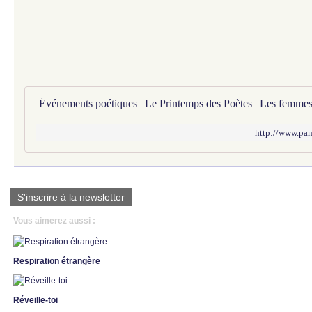
http://www.pan
S'inscrire à la newsletter
Vous aimerez aussi :
Respiration étrangère
Réveille-toi