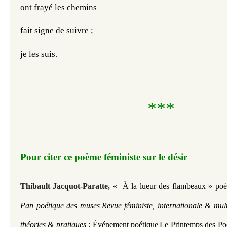
ont frayé les chemins
fait signe de suivre ; 
je les suis.
***
Pour citer ce poème féministe sur le désir
Thibault Jacquot-Paratte,
« À la lueur des flambeaux
» poè
Pan poétique des muses|Revue féministe, internationale & mult
théories & pratiques
: Événement poétique|
Le Printemps des Po