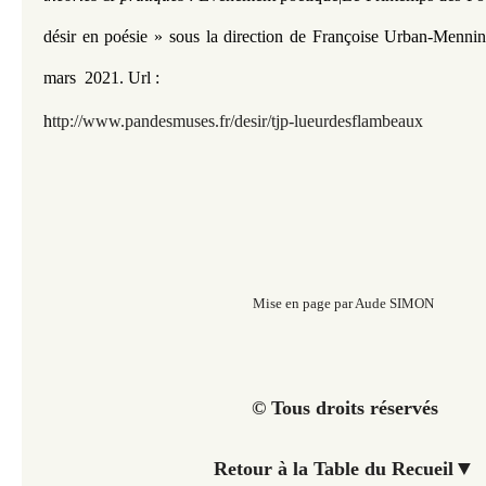
désir en poésie » sous la direction de Françoise Urban-Mennin
mars 2021.
Url :
h
ttp://www.pandesmuses.fr/desir/tjp-lueurdesflambeaux
Mise en page par Aude SIMON
© Tous droits réservés
▼
Retour à la Table du Recueil