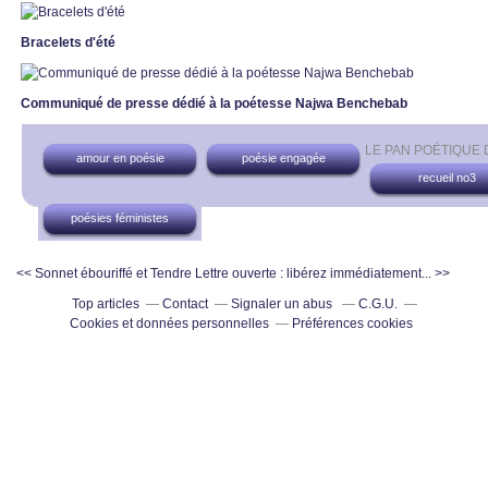
Bracelets d'été
Communiqué de presse dédié à la poétesse Najwa Benchebab
LE PAN POÉTIQUE
amour en poésie
poésie engagée
recueil no3
poésies féministes
<< Sonnet ébouriffé et Tendre
Lettre ouverte : libérez immédiatement... >>
Top articles
Contact
Signaler un abus
C.G.U.
Cookies et données personnelles
Préférences cookies