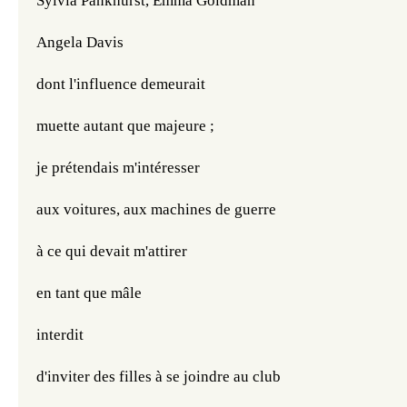
Sylvia Pankhurst, Emma Goldman
Angela Davis
dont l'influence demeurait 
muette autant que majeure ;
je prétendais m'intéresser 
aux voitures, aux machines de guerre
à ce qui devait m'attirer
en tant que mâle
interdit
d'inviter des filles à se joindre au club