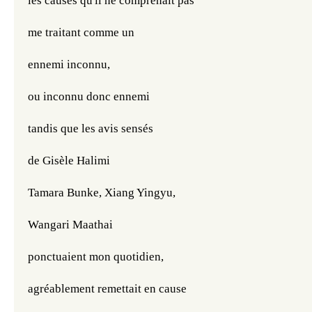
les causes qu'il ne comprenait pas
me traitant comme un 
ennemi inconnu,
ou inconnu donc ennemi
tandis que les avis sensés
de Gisèle Halimi
Tamara Bunke, Xiang Yingyu,
Wangari Maathai
ponctuaient mon quotidien,
agréablement remettait en cause 