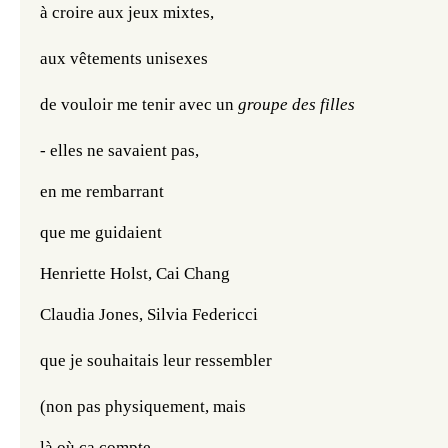
à croire aux jeux mixtes,
aux vêtements unisexes
de vouloir me tenir avec un
 groupe des filles
- elles ne savaient pas,
en me rembarrant
que me guidaient 
Henriette Holst, Cai Chang
Claudia Jones, Silvia Federicci
que je souhaitais leur ressembler 
(non pas physiquement, mais
là où ça compte