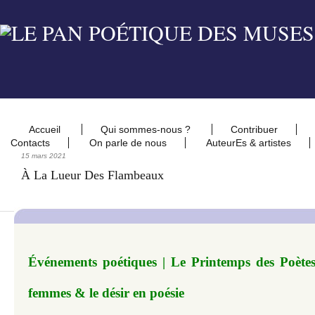
Accueil
Qui sommes-nous ?
Contribuer
Contacts
On parle de nous
AuteurEs & artistes
15 mars 2021
À La Lueur Des Flambeaux
Événements poétiques | Le Printemps des Poètes 
femmes & le désir en poésie