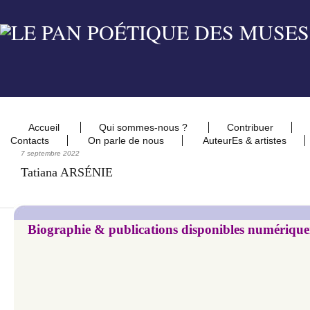
Accueil
Qui sommes-nous ?
Contribuer
Contacts
On parle de nous
AuteurEs & artistes
7 septembre 2022
Tatiana ARSÉNIE
Biographie & publications disponibles numériqu