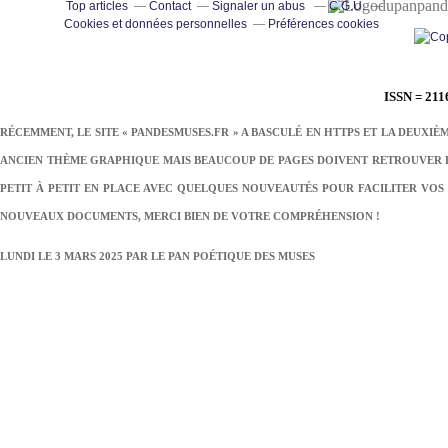
pand
Top articles
Contact
Signaler un abus
C.G.U.
Cookies et données personnelles
Préférences cookies
ISSN = 211
RÉCEMMENT, LE SITE « PANDESMUSES.FR » A BASCULÉ EN HTTPS ET LA DEUXIÈ
ANCIEN THÈME GRAPHIQUE MAIS BEAUCOUP DE PAGES DOIVENT RETROUVER LE
PETIT À PETIT EN PLACE AVEC QUELQUES NOUVEAUTÉS POUR FACILITER VOS 
NOUVEAUX DOCUMENTS, MERCI BIEN DE VOTRE COMPRÉHENSION !
LUNDI LE 3 MARS 2025 PAR
LE PAN POÉTIQUE DES MUSES