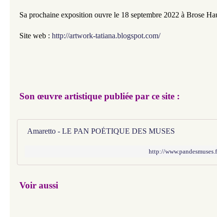
Sa prochaine exposition ouvre le 18 septembre 2022 à Brose Hau
Site web : 
http://artwork-tatiana.blogspot.com/
Son œuvre artistique publiée par ce site :​​​​​​
Amaretto - LE PAN POÉTIQUE DES MUSES
http://www.pandesmuses.
​​​​​​Voir aussi