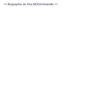
<< Biographie de Irina MOGA
Amaretto >>