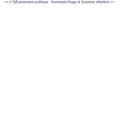
<< n°2|Événement poétique : Sommaire
Rage & Soumise rébellion >>