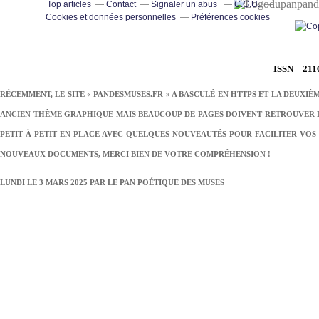
pand
Top articles
Contact
Signaler un abus
C.G.U.
Cookies et données personnelles
Préférences cookies
ISSN = 211
RÉCEMMENT, LE SITE « PANDESMUSES.FR » A BASCULÉ EN HTTPS ET LA DEUXIÈ
ANCIEN THÈME GRAPHIQUE MAIS BEAUCOUP DE PAGES DOIVENT RETROUVER LE
PETIT À PETIT EN PLACE AVEC QUELQUES NOUVEAUTÉS POUR FACILITER VOS 
NOUVEAUX DOCUMENTS, MERCI BIEN DE VOTRE COMPRÉHENSION !
LUNDI LE 3 MARS 2025 PAR
LE PAN POÉTIQUE DES MUSES