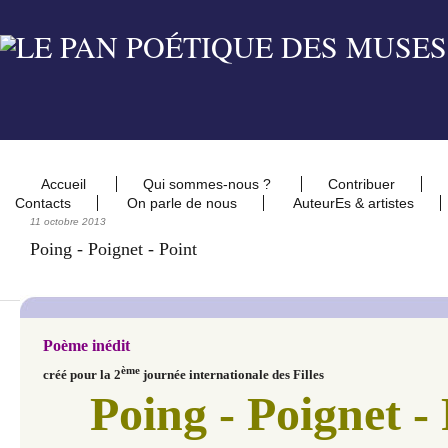
Accueil
Qui sommes-nous ?
Contribuer
Contacts
On parle de nous
AuteurEs & artistes
11 octobre 2013
Poing - Poignet - Point
Poème inédit
ème
créé pour la 2
journée internationale des Filles
Poing - Poignet -