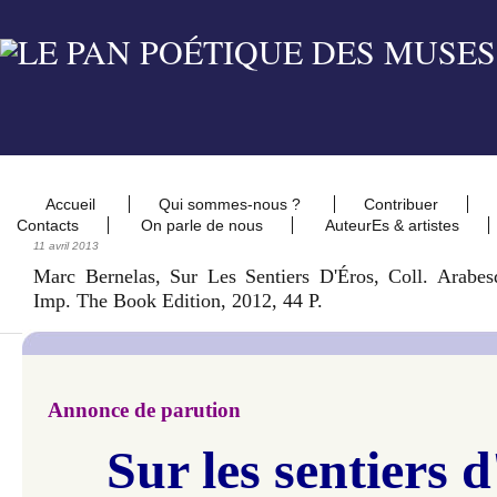
Accueil
Qui sommes-nous ?
Contribuer
Contacts
On parle de nous
AuteurEs & artistes
11 avril 2013
Marc Bernelas, Sur Les Sentiers D'Éros, Coll. Arabes
Imp. The Book Edition, 2012, 44 P.
Annonce de parution
Sur les sentiers 