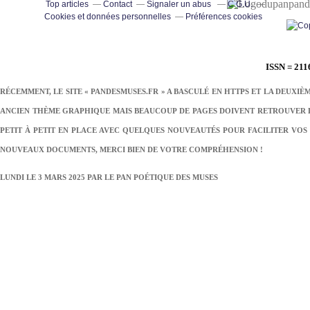
pand
Top articles
Contact
Signaler un abus
C.G.U.
Cookies et données personnelles
Préférences cookies
ISSN = 211
RÉCEMMENT, LE SITE « PANDESMUSES.FR » A BASCULÉ EN HTTPS ET LA DEUXIÈ
ANCIEN THÈME GRAPHIQUE MAIS BEAUCOUP DE PAGES DOIVENT RETROUVER LE
PETIT À PETIT EN PLACE AVEC QUELQUES NOUVEAUTÉS POUR FACILITER VOS 
NOUVEAUX DOCUMENTS, MERCI BIEN DE VOTRE COMPRÉHENSION !
LUNDI LE 3 MARS 2025 PAR
LE PAN POÉTIQUE DES MUSES