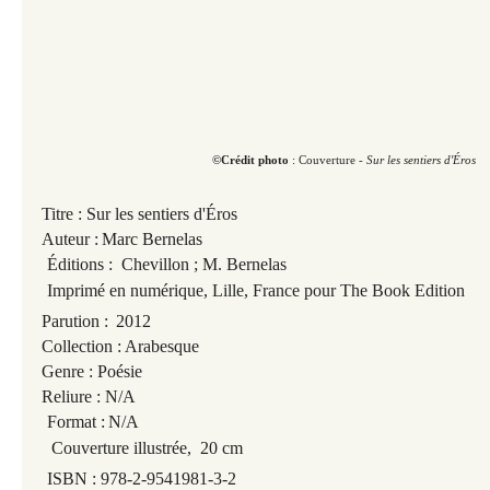
©Crédit photo
: Couverture -
Sur les sentiers d'
Ér
os
Titre :
Sur les sentiers d'
Ér
os
Auteur :
Marc Bernelas
Éditions : Chevillon ; M. Bernelas
Imprimé en numérique, Lille, France pour The Book Edition
Parution :
2012
Collection : Arabesque
Genre : Poésie
Reliure : N/A
Format :
N/A
Couverture illustrée, 20 cm
ISBN : 978-2-9541981-3-2