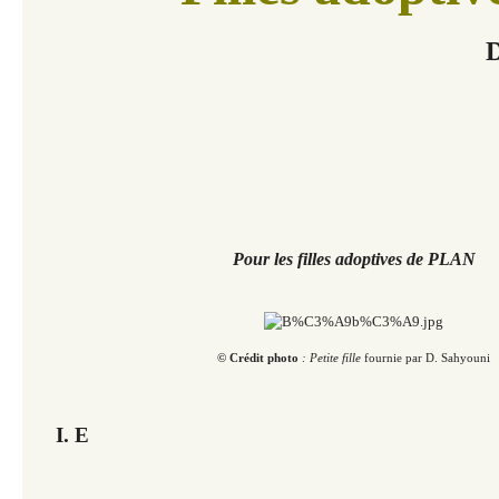
D
Pour les filles adoptives de PLAN
© Crédit photo
: Petite fille
fournie par D. Sahyouni
I. E