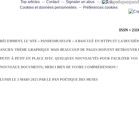
pand
Top articles
Contact
Signaler un abus
C.G.U.
Cookies et données personnelles
Préférences cookies
ISSN = 211
RÉCEMMENT, LE SITE « PANDESMUSES.FR » A BASCULÉ EN HTTPS ET LA DEUXIÈ
ANCIEN THÈME GRAPHIQUE MAIS BEAUCOUP DE PAGES DOIVENT RETROUVER LE
PETIT À PETIT EN PLACE AVEC QUELQUES NOUVEAUTÉS POUR FACILITER VOS 
NOUVEAUX DOCUMENTS, MERCI BIEN DE VOTRE COMPRÉHENSION !
LUNDI LE 3 MARS 2025 PAR
LE PAN POÉTIQUE DES MUSES