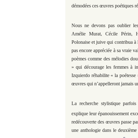
démodées ces œuvres poétiques réu
Nous ne devons pas oublier les
Amélie Murat, Cécile Périn, H
Polonaise et juive qui contribua à 
pas encore appréciée à sa vraie va
poèmes comme des mélodies douce
» qui décourage les femmes à inve
Izquierdo réhabilite « la poétesse
œuvres qui n’appelleront jamais u
La recherche stylistique parfo
explique leur épanouissement exce
redécouverte des œuvres passe par 
une anthologie dans le deuxième 