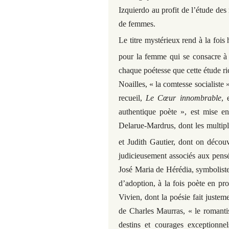
Izquierdo au profit de l’étude de
de femmes.
Le titre mystérieux rend à la foi
pour la femme qui se consacre à 
chaque poétesse que cette étude r
Noailles, « la comtesse socialiste 
recueil,
Le Cœur innombrable
, 
authentique poète », est mise en
Delarue-Mardrus, dont les multiple
et Judith Gautier, dont on découv
judicieusement associés aux pensé
José Maria de Hérédia, symboliste
d’adoption, à la fois poète en pr
Vivien, dont la poésie fait justem
de Charles Maurras, « le romanti
destins et courages exceptionnels