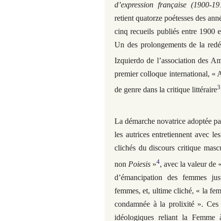
d’expression française (1900-19
retient quatorze poétesses des anné
cinq recueils publiés entre 1900 e
Un des prolongements de la redéco
Izquierdo de l’association des A
premier colloque international, « A
3
de genre dans la critique littéraire
La démarche novatrice adoptée par
les autrices entretiennent avec les
clichés du discours critique mascu
4
non
Poiesis
»
, avec la valeur de 
d’émancipation des femmes justi
femmes, et, ultime cliché, « la fem
condamnée à la prolixité ». Ces
idéologiques reliant la Femme à