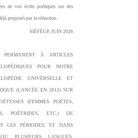
es de vos écrits poétiques sur des 
éjà proposés par la rédaction.
SIÉFÉGP, JUIN 2026
L PERMANENT À ARTICLES 
CLOPÉDIQUES POUR NOTRE 
LOPÉDIE UNIVERSELLE ET 
IQUE (LANCÉE EN 2012) SUR 
OÉTESSES (FEMMES POÈTES, 
S, POÉTRIDES, ETC.) DE 
S LES PÉRIODES, ET DANS 
OU PLUSIEURS LANGUES. 