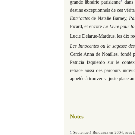
8
grande librairie parisienne
dans l
destins exceptionnels de ces vérita
Entr’actes
de Natalie Barney,
Pa
Picard, et encore
Le Livre pour to
Lucie Delarue-Mardrus, les dix re
Les Innocentes ou la sagesse de
Cercle Anna de Noailles, fondé p
Patricia Izquierdo sur le conte
retrace aussi des parcours indivi
appelée à trouver sa juste place aup
Notes
1
Soutenue à Bordeaux en 2004, sous la 