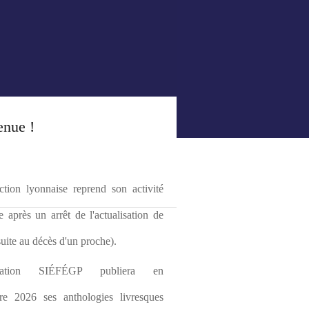
enue !
tion lyonnaise reprend son activité 
le après un arrêt de l'actualisation de 
(suite au décès d'un proche).
ciation SIÉFÉGP publiera en 
re 2026 ses anthologies livresques 