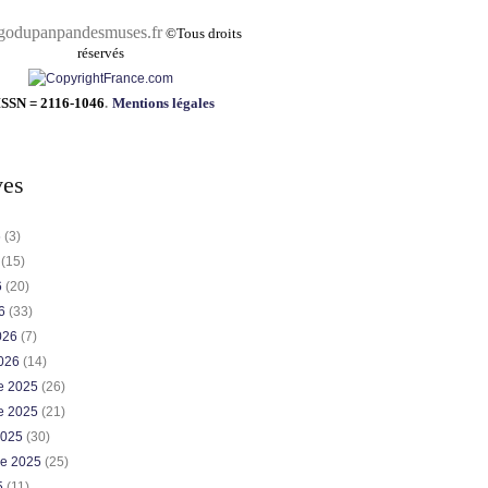
pandesmuses.fr
©
Tous droits
réservés
ISSN = 2116-1046
.
Mentions légales
ves
6
(3)
6
(15)
6
(20)
26
(33)
2026
(7)
2026
(14)
e 2025
(26)
e 2025
(21)
2025
(30)
re 2025
(25)
5
(11)