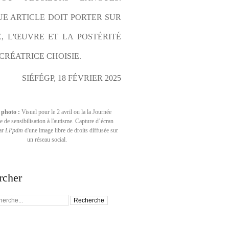
E ARTICLE DOIT PORTER SUR 
E, L'ŒUVRE ET LA POSTÉRITÉ 
CRÉATRICE CHOISIE.
SIÉFÉGP, 18 FÉVRIER 2025
 photo :
Visuel pour le 2 avril ou la la Journée
 de sensibilisation à l'autisme. Capture d’écran
par
LPpdm
d'une image libre de droits diffusée sur
un réseau social.
rcher