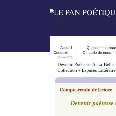
Accueil
Qui sommes-nou
Contacts
On parle de nous
10 mai 2013
Devenir Poétesse À La Belle 
Collection « Espaces Littéraire
Compte-rendu de lecture
Devenir poétesse 