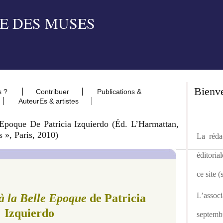
Bienv
s ?
Contribuer
Publications &
AuteurEs & artistes
Epoque De Patricia Izquierdo (éd. L’Harmattan,
s », Paris, 2010)
La rédac
éditoria
ce site 
L’asso
à la Belle Epoque
de Patricia
Izquierdo
septemb