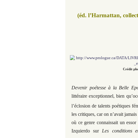
(éd. l’Harmattan, collect
Crédit ph
Devenir poétesse à la Belle Ep
littéraire exceptionnel, bien qu’o
l’éclosion de talents poétiques f
les critiques, car on n’avait jamai
où ce genre connaissait un essor 
Izquierdo sur
Les conditions e