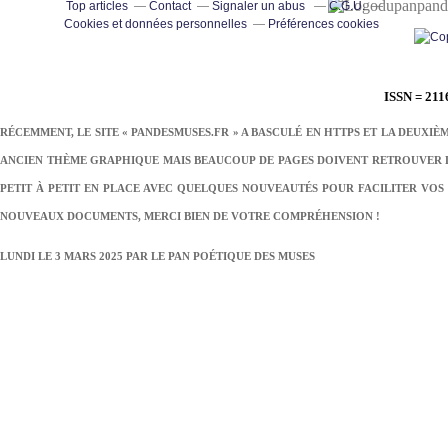
pand
Top articles
Contact
Signaler un abus
C.G.U.
Cookies et données personnelles
Préférences cookies
ISSN = 211
RÉCEMMENT, LE SITE « PANDESMUSES.FR » A BASCULÉ EN HTTPS ET LA DEUXIÈ
ANCIEN THÈME GRAPHIQUE MAIS BEAUCOUP DE PAGES DOIVENT RETROUVER LE
PETIT À PETIT EN PLACE AVEC QUELQUES NOUVEAUTÉS POUR FACILITER VOS 
NOUVEAUX DOCUMENTS, MERCI BIEN DE VOTRE COMPRÉHENSION !
LUNDI LE 3 MARS 2025 PAR
LE PAN POÉTIQUE DES MUSES