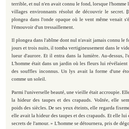
terrible, et nul n'en avait connu le fond, lorsque l'homme
villages environnants résolut de découvrir le secret.
[
plongea dans l'onde opaque où le vent même venait s'
l'émouvoir d'un tressaillement.
Il plongea dans l'abîme dont nul n'avait jamais connu le f
jours et trois nuits, il tomba vertigineusement dans le vide
lueur d'aurore. Et il entra dans la lumière. Au-dessus, l'
L'homme était dans un jardin où les fleurs lui révélaient 
des souffles inconnus. Un lys avait la forme d'une étoi
comme un soleil.
Parmi l'universelle beauté, une vieille était accroupie. El
la hideur des taupes et des crapauds. Voûtée, elle semb
poids des siècles.
De ses yeux éteints, elle regarda fixemen
elle avait la hideur des taupes et des crapauds. Et elle lui d
secrets de l'amour. » L'homme se détournera, pris de dég