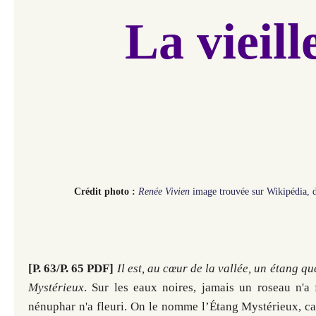
La vieill
Crédit photo :
Renée Vivien
image trouvée sur Wikipédia, 
[P. 63/P. 65 PDF]
Il est, au cœur de la vallée, un étang q
Mystérieux
. Sur les eaux noires, jamais un roseau n'a 
nénuphar n'a fleuri. On le nomme l’Étang Mystérieux, car