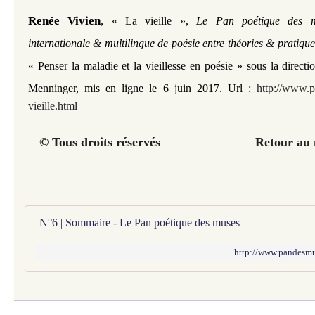
Renée Vivien
,
«
La vieille
»
,
Le Pan poétique des mu
internationale & multilingue de poésie entre théories & pratique
«
Penser la maladie et la vieillesse en poésie
» sous la direct
Menninger, mis en ligne le 6 juin 2017. Url :
http://www.p
vieille.html
© Tous droits réservés
Retour au
N°6 | Sommaire - Le Pan poétique des muses
http://www.pandesmu