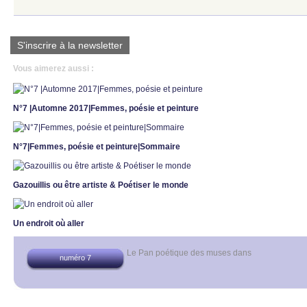
S'inscrire à la newsletter
Vous aimerez aussi :
N°7 |Automne 2017|Femmes, poésie et peinture
N°7|Femmes, poésie et peinture|Sommaire
Gazouillis ou être artiste & Poétiser le monde
Un endroit où aller
Le Pan poétique des muses
dans
numéro 7