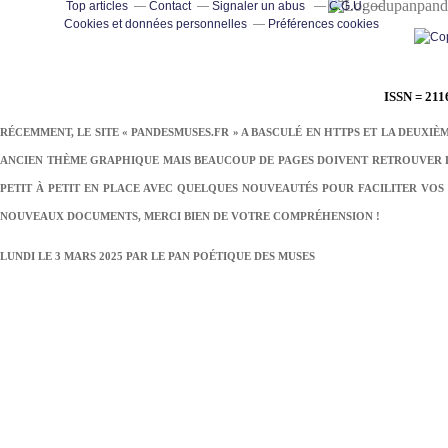
pand
Top articles
Contact
Signaler un abus
C.G.U.
Cookies et données personnelles
Préférences cookies
ISSN = 211
RÉCEMMENT, LE SITE « PANDESMUSES.FR » A BASCULÉ EN HTTPS ET LA DEUXIÈ
ANCIEN THÈME GRAPHIQUE MAIS BEAUCOUP DE PAGES DOIVENT RETROUVER LE
PETIT À PETIT EN PLACE AVEC QUELQUES NOUVEAUTÉS POUR FACILITER VOS 
NOUVEAUX DOCUMENTS, MERCI BIEN DE VOTRE COMPRÉHENSION !
LUNDI LE 3 MARS 2025 PAR
LE PAN POÉTIQUE DES MUSES