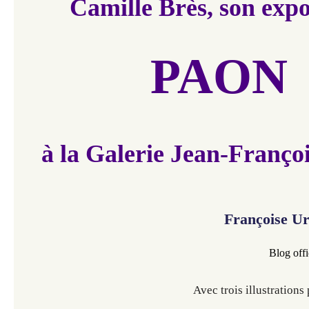
Camille Brès, son expo
PAON
à la Galerie Jean-Franço
Françoise U
Blog offi
Avec trois illustrations