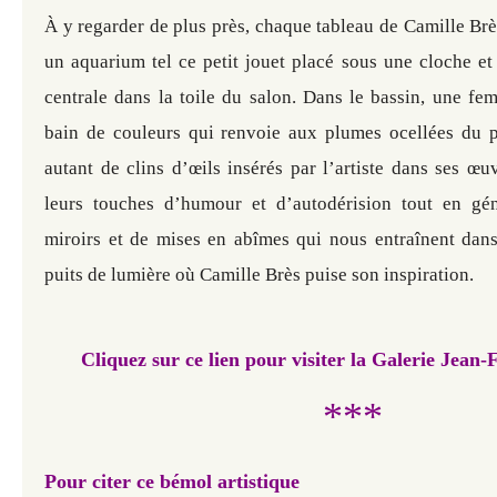
À y regarder de plus près, chaque tableau de Camille Br
un aquarium tel ce petit jouet placé sous une cloche et
centrale dans la toile du salon. Dans le bassin, une fe
bain de couleurs qui renvoie aux plumes ocellées du 
autant de clins d’œils insérés par l’artiste dans ses œu
leurs touches d’humour et d’autodérision tout en gén
miroirs et de mises en abîmes qui nous entraînent dan
puits de lumière où Camille Brès puise son inspiration.
Cliquez sur ce lien pour visiter la Galerie Jean-
***
Pour citer ce bémol artistique