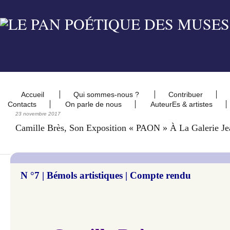
Accueil
Qui sommes-nous ?
Contribuer
Contacts
On parle de nous
AuteurEs & artistes
23 novembre 2017
Camille Brès, Son Exposition « PAON » À La Galerie Je
N °7 |
Bémols artistiques | Compte rendu