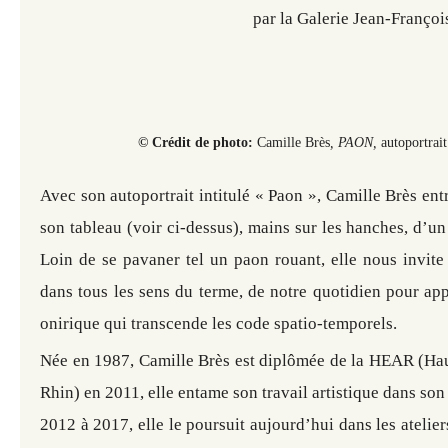
par la Galerie Jean-Françoi
© Crédit de photo:
Camille Brès
, PAON,
autoportrait
Avec son autoportrait intitulé « Paon », Camille Brès ent
son tableau (voir ci-dessus), mains sur les hanches, d’un
Loin de se pavaner tel un paon rouant, elle nous invite 
dans tous les sens du terme, de notre quotidien pour ap
onirique qui transcende les code spatio-temporels.
Née en 1987, Camille Brès est diplômée de la HEAR (Hau
Rhin) en 2011, elle entame son travail artistique dans son
2012 à 2017, elle le poursuit aujourd’hui dans les atelier