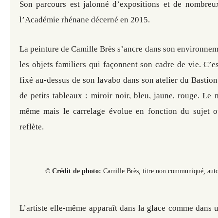
Son parcours est jalonné d’expositions et de nombreu
l’Académie rhénane décerné en 2015.
La peinture de Camille Brès s’ancre dans son environnem
les objets familiers qui façonnent son cadre de vie. C’es
fixé au-dessus de son lavabo dans son atelier du Bastion 
de petits tableaux : miroir noir, bleu, jaune, rouge. Le m
même mais le carrelage évolue en fonction du sujet o
reflète.
© Crédit de photo:
Camille Brès
,
titre non communiqué
,
auto
L’artiste elle-même apparaît dans la glace comme dans u