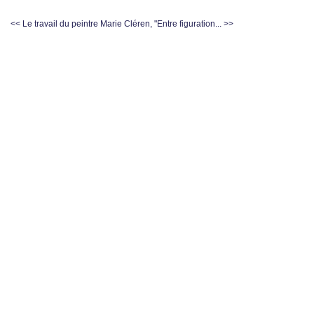
<< Le travail du peintre
Marie Cléren, "Entre figuration... >>