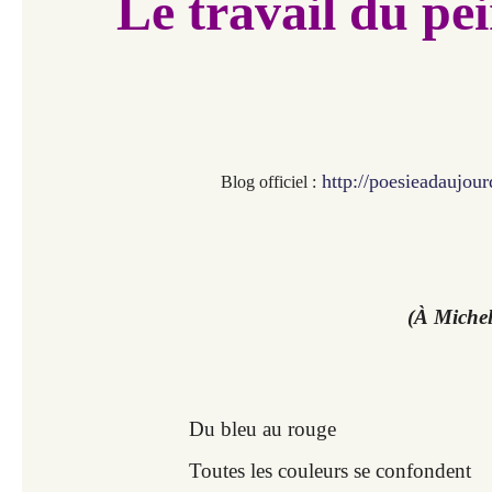
Le travail du pe
http://poesieadaujou
Blog officiel :
(À Michel
Du bleu au rouge
Toutes les couleurs se confondent