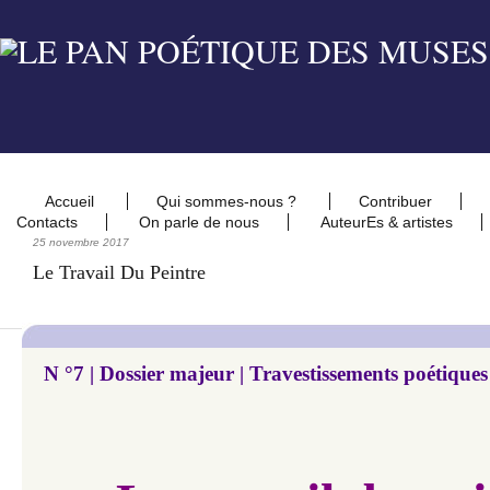
Accueil
Qui sommes-nous ?
Contribuer
Contacts
On parle de nous
AuteurEs & artistes
25 novembre 2017
Le Travail Du Peintre
N °7 |
Dossier majeur | Travestissements poétiques