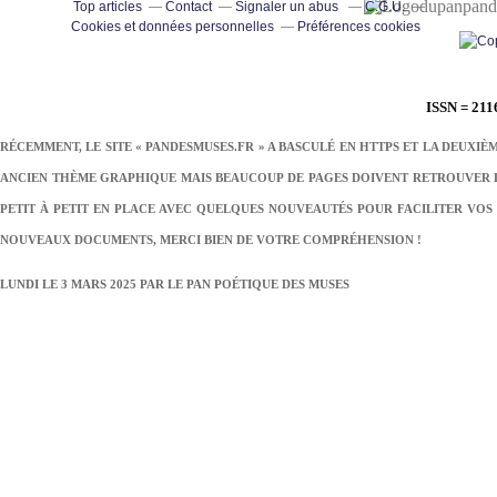
pand
Top articles
Contact
Signaler un abus
C.G.U.
Cookies et données personnelles
Préférences cookies
ISSN = 211
RÉCEMMENT, LE SITE « PANDESMUSES.FR » A BASCULÉ EN HTTPS ET LA DEUXIÈ
ANCIEN THÈME GRAPHIQUE MAIS BEAUCOUP DE PAGES DOIVENT RETROUVER LE
PETIT À PETIT EN PLACE AVEC QUELQUES NOUVEAUTÉS POUR FACILITER VOS 
NOUVEAUX DOCUMENTS, MERCI BIEN DE VOTRE COMPRÉHENSION !
LUNDI LE 3 MARS 2025 PAR
LE PAN POÉTIQUE DES MUSES