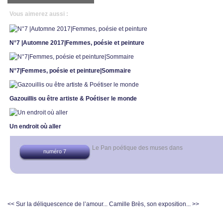
Vous aimerez aussi :
N°7 |Automne 2017|Femmes, poésie et peinture
N°7|Femmes, poésie et peinture|Sommaire
Gazouillis ou être artiste & Poétiser le monde
Un endroit où aller
Le Pan poétique des muses
dans
numéro 7
<< Sur la déliquescence de l’amour...
Camille Brès, son exposition... >>