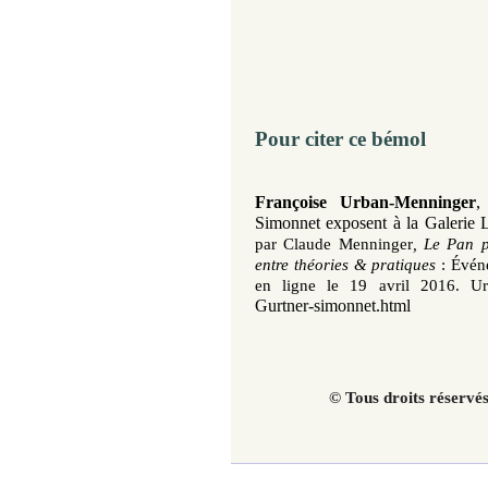
Pour citer ce bémol
Fra
nçoise Urban-Menninger
Simonnet exposent à la Galerie L
par Claude Menninger
,
Le Pan p
entre théories & pratiques
: Évén
en ligne le 19 avril 2016.
U
Gurtner-simonnet.html
© Tous droits réservé