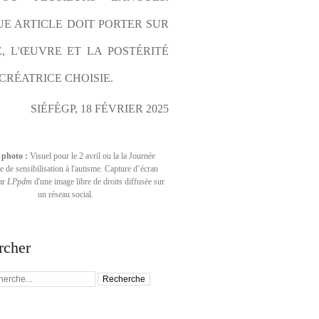
E ARTICLE DOIT PORTER SUR 
E, L'ŒUVRE ET LA POSTÉRITÉ 
CRÉATRICE CHOISIE.
SIÉFÉGP, 18 FÉVRIER 2025
 photo :
Visuel pour le 2 avril ou la la Journée
 de sensibilisation à l'autisme. Capture d’écran
par
LPpdm
d'une image libre de droits diffusée sur
un réseau social.
rcher