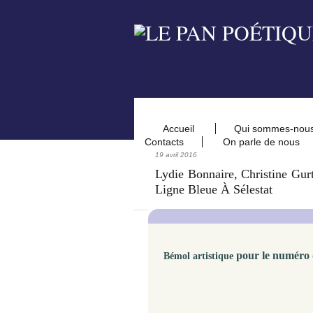
Accueil
Qui sommes-nou
Contacts
On parle de nous
19 avril 2016
Lydie Bonnaire, Christine Gur
Ligne Bleue À Sélestat
pour le numéro 
Bémol artistique