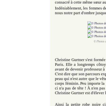
consacré à cette même sœur a
Indéniablement, les femmes de
nous notre part d'ombre jusque
© Photos d
Christine Gurtner s'est formé
Paris. Elle a longtemps côto
avant de devenir professeur à
C'est dire que son parcours exp
peau qui n'est autre que le vê
corps féminin. Peu importe la 
ci n'a pas de tête !
À
n'en pas 
Christine Gurtner est d'élever 
Ainsi la petite robe noire ci