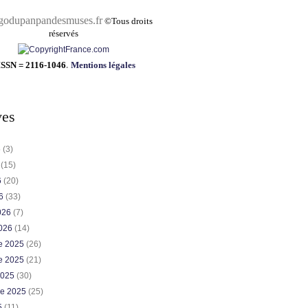
pandesmuses.fr
©
Tous droits
réservés
ISSN = 2116-1046
.
Mentions légales
ves
6
(3)
6
(15)
6
(20)
26
(33)
2026
(7)
2026
(14)
e 2025
(26)
e 2025
(21)
2025
(30)
re 2025
(25)
5
(11)