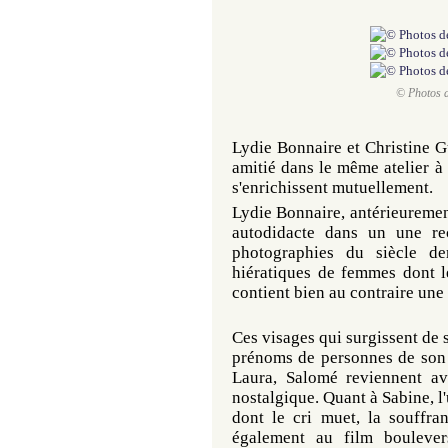
© Photos d
Lydie Bonnaire et Christine Gu
amitié dans le même atelier à
s'enrichissent mutuellement.
Lydie Bonnaire, antérieuremen
autodidacte dans un une rec
photographies du siècle de
hiératiques de femmes dont l
contient bien au contraire une
Ces visages qui surgissent de 
prénoms de personnes de son 
Laura, Salomé reviennent av
nostalgique. Quant à Sabine, l'u
dont le cri muet, la souffra
également au film bouleve