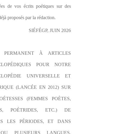
es de vos écrits poétiques sur des 
éjà proposés par la rédaction.
SIÉFÉGP, JUIN 2026
L PERMANENT À ARTICLES 
CLOPÉDIQUES POUR NOTRE 
LOPÉDIE UNIVERSELLE ET 
IQUE (LANCÉE EN 2012) SUR 
OÉTESSES (FEMMES POÈTES, 
S, POÉTRIDES, ETC.) DE 
S LES PÉRIODES, ET DANS 
OU PLUSIEURS LANGUES. 