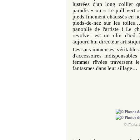
lustrées d'un long collier 
paradis » ou « Le pull vert »
pieds finement chaussés en no
pieds-de-nez sur les toiles…
panoplie de l'artiste ! Le ch
revolver est un clin d'œil 
aujourd'hui directeur artisti
Les sacs immenses, véritables 
d'accessoires indispensable
femmes rêvées traversent le
fantasmes dans leur sillage…
© Photos d