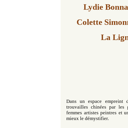
Lydie Bonnai
Colette Simon
La Lign
Dans un espace empreint d
trouvailles chinées par les 
femmes artistes peintres et u
mieux le démystifier.