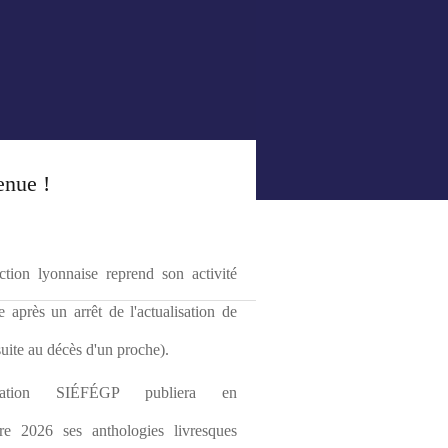
enue !
tion lyonnaise reprend son activité 
le après un arrêt de l'actualisation de 
(suite au décès d'un proche).
ciation SIÉFÉGP publiera en 
re 2026 ses anthologies livresques 