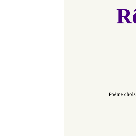
R
Poème choisi