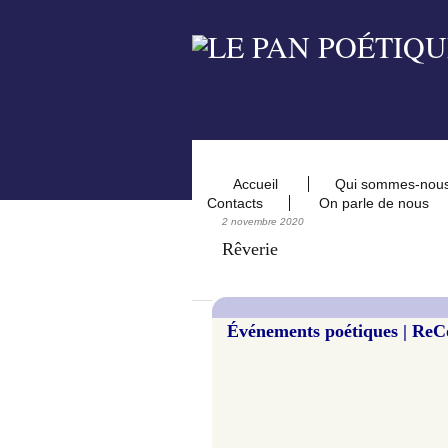
Accueil
Qui sommes-nou
Contacts
On parle de nous
2 novembre 2020
Rêverie
Événements poétiques | ReCon