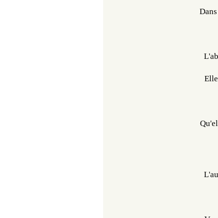
Dans 
L'ab
Ell
Qu'el
L'au