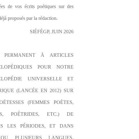
es de vos écrits poétiques sur des 
éjà proposés par la rédaction.
SIÉFÉGP, JUIN 2026
L PERMANENT À ARTICLES 
CLOPÉDIQUES POUR NOTRE 
LOPÉDIE UNIVERSELLE ET 
IQUE (LANCÉE EN 2012) SUR 
OÉTESSES (FEMMES POÈTES, 
S, POÉTRIDES, ETC.) DE 
S LES PÉRIODES, ET DANS 
OU PLUSIEURS LANGUES. 