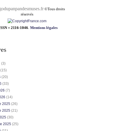
pandesmuses.fr
©
Tous droits
réservés
ISSN = 2116-1046
.
Mentions légales
ves
6
(3)
6
(15)
6
(20)
26
(33)
2026
(7)
2026
(14)
e 2025
(26)
e 2025
(21)
2025
(30)
re 2025
(25)
5
(11)