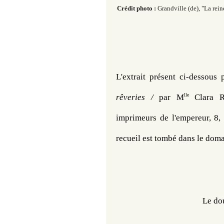
Crédit photo :
Grandville (de), "La rei
L'extrait présent ci-dessous 
lle 
rêveries / 
par M
Clara R
imprimeurs de l'empereur, 8
recueil est tombé dans le doma
Le do