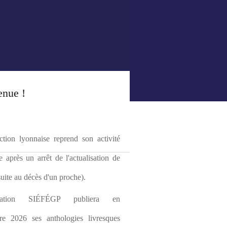
enue !
tion lyonnaise reprend son activité 
le après un arrêt de l'actualisation de 
(suite au décès d'un proche).
ciation SIÉFÉGP publiera en 
re 2026 ses anthologies livresques 