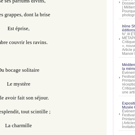
se ses parfums divins,
Dossier
| Métier
Pourquoi
es grappes, dont la brise
photogra
Irène Sh
Est éprise,
éditions
N° III
MÉTAPO
bre couvrir les ravins.
Critique
», nouve
Article
Manoir D
Méditer
la mémo
u bocage solitaire
Événeme
Festiva
Printani
Le mystère
récepti
Critique
une artis
e avoir fait son séjour.
Exposit
Musée C
esplendit, tout scintille ;
Événeme
Festiva
Printani
| Artic
La charmille
Invitati