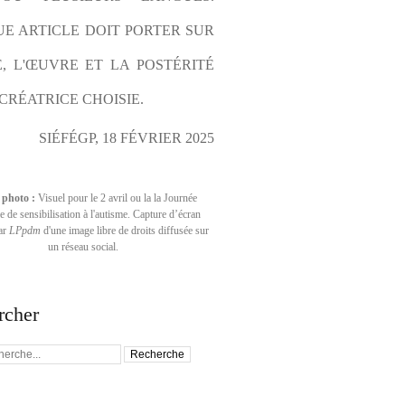
E ARTICLE DOIT PORTER SUR 
E, L'ŒUVRE ET LA POSTÉRITÉ 
CRÉATRICE CHOISIE.
SIÉFÉGP, 18 FÉVRIER 2025
 photo :
Visuel pour le 2 avril ou la la Journée
 de sensibilisation à l'autisme. Capture d’écran
par
LPpdm
d'une image libre de droits diffusée sur
un réseau social.
rcher