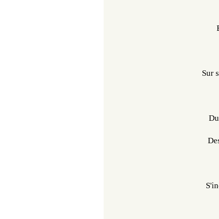
Sur 
Du
Des
S'in