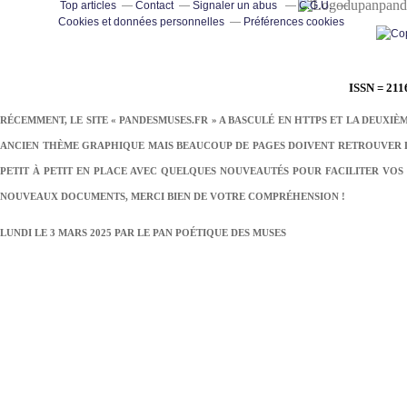
pand
Top articles
Contact
Signaler un abus
C.G.U.
Cookies et données personnelles
Préférences cookies
ISSN = 211
RÉCEMMENT, LE SITE « PANDESMUSES.FR » A BASCULÉ EN HTTPS ET LA DEUXIÈ
ANCIEN THÈME GRAPHIQUE MAIS BEAUCOUP DE PAGES DOIVENT RETROUVER LE
PETIT À PETIT EN PLACE AVEC QUELQUES NOUVEAUTÉS POUR FACILITER VOS 
NOUVEAUX DOCUMENTS, MERCI BIEN DE VOTRE COMPRÉHENSION !
LUNDI LE 3 MARS 2025 PAR
LE PAN POÉTIQUE DES MUSES