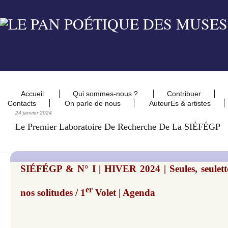
Accueil
Qui sommes-nous ?
Contribuer
Contacts
On parle de nous
AuteurEs & artistes
24 janvier 2024
Le Premier Laboratoire De Recherche De La SIÉFÉGP
SIÉFÉGP & N° I | HIVER 2024 | Seules, seulettes
er
nos solitudes / 1
Volet | Agenda