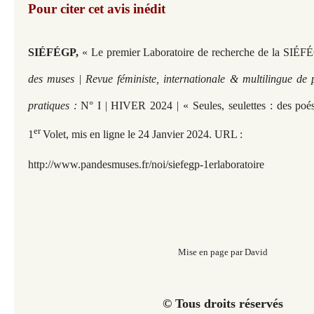
Pour citer cet avis inédit
SIÉFÉGP,
« Le premier Laboratoire de recherche de la SIÉF
des muses | Revue féministe, internationale & multilingue de 
pratiques :
N° I | HIVER 2024 | « Seules, seulettes : des poés
er
1
Volet, mis en ligne le 24 Janvier 2024. URL :
http://www.pandesmuses.fr/noi/siefegp-1erlaboratoire
Mise en page par David
© Tous droits réservés