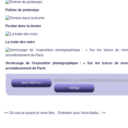
Poème de printemps
Perdue dans la brume
La traite des noirs
Vernissage de l’exposition photographique : « Sur les traces de mo
arrondissement de Paris
SIÉFÉGP ET LE PAN POÉTIQUE DES MUSES
d
hiver 2024 no i
siefegp
<< Où vais-je quand je veux être...
Entretien avec Nora Atalla... >>