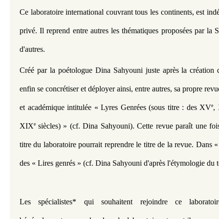
Ce laboratoire international couvrant tous les continents, est ind
privé. Il reprend entre autres les thématiques proposées par la 
d'autres. 
Créé par la poétologue Dina Sahyouni juste après la création 
enfin se concrétiser et déployer ainsi, entre autres, sa propre rev
e
et académique intitulée « Lyres Genrées (sous titre : des XV
,
e 
XIX
siècles) » (cf. Dina Sahyouni). Cette revue paraît une foi
titre du laboratoire pourrait reprendre le titre de la revue. Dans «
des « Lires genrés » (cf. Dina Sahyouni d'après l'étymologie du t
Les spécialistes* qui souhaitent rejoindre ce laboratoire