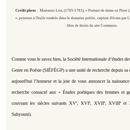
Crédit photo
: Marianne Loir, (1705-1783), « Portrait de dame en Flore
», peinture à l'huile tombée dans le domaine public, capture d'écran par
libre de droits du site Commons.
Comme vous le savez bien, la Société Internationale d’études de
Genre en Poésie (SIÉFÉGP) a une unité de recherche depuis sa cr
aujourd'hui l’honneur et la joie de vous annoncer la naissance
recherche consacré aux « Études poétiques des femmes et ge
e
e
e
e
couvrant les siècles suivants XV
, XVI
, XVII
, XVIII
 et
Sahyouni).