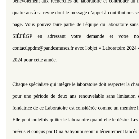
bénévolement aux recherches du laboratoire et contribuer au m
quatre ans à sa revue dont le message d’appel à contributions sera
page. Vous pouvez faire partie de l'équipe du laboratoire sans 
SIÉFÉGP en adressant votre demande et votre noti
contactlppdm@pandesmuses.fr avec l'objet « Laboratoire 2024 » a
2024 pour cette année. 
Chaque spécialiste qui intègre le laboratoire doit respecter la chart
pour une période de deux ans renouvelable sans limitation 
fondatrice de ce Laboratoire est considérée comme un membre h
Elle peut toutefois quitter le laboratoire quand elle le désire. Les 
prévus et conçus par Dina Sahyouni seont ultérieurement lancés