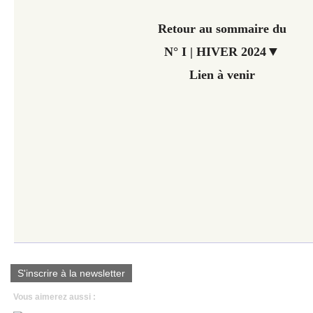
Retour au sommaire du
▼
N° I | HIVER 2024
Lien à venir
S'inscrire à la newsletter
Vous aimerez aussi :