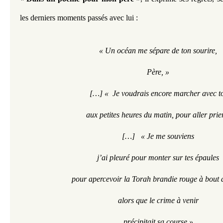
les derniers moments passés avec lui : 
« Un océan me sépare de ton sourire,
Père, »
[…] «  Je voudrais encore marcher avec t
aux petites heures du matin, pour aller prie
[…]   « Je me souviens
j’ai pleuré pour monter sur tes épaules
pour apercevoir la Torah brandie rouge à bout 
alors que le crime à venir
précipitait sa course »