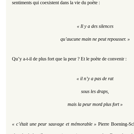
sentiments qui coexistent dans la vie du poète :
« Il y a des silences
qu’aucune main ne peut repousser. »
Qu’y a-t-il de plus fort que la peur ? Et le poète de convenir :
« il n’y a pas de rat
sous les draps,
mais la peur mord plus fort »
« c’était une peur sauvage et mémorable »
 Pierre Boening-Sch