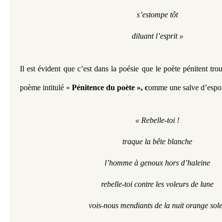
s’estompe tôt
diluant l’esprit »
Il est évident que c’est dans la poésie que le poète pénitent tro
poème intitulé « 
Pénitence du poète », c
omme une salve d’espoir
« Rebelle-toi !
traque la bête blanche
l’homme à genoux hors d’haleine
rebelle-toi contre les voleurs de lune
vois-nous mendiants de la nuit orange sole