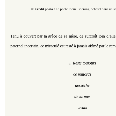
​​
©
Crédit photo :
Le poėte Pierre Boening-Scherel dans un sa
Tenu à couvert par la grâce de sa mère, de surcroît loin d’elle,
paternel incertain, ce miraculé est resté à jamais abîmé par le rem
«  Reste toujours
ce remords
desséché
de larmes
vivant