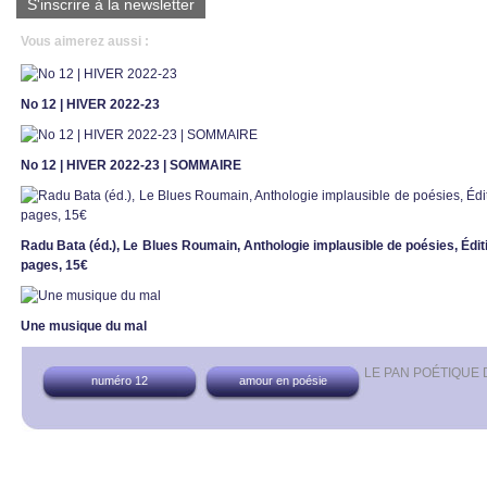
S'inscrire à la newsletter
Vous aimerez aussi :
No 12 | HIVER 2022-23
No 12 | HIVER 2022-23 | SOMMAIRE
Radu Bata (éd.), Le Blues Roumain, Anthologie implausible de poésies, Éditio
pages, 15€
Une musique du mal
LE PAN POÉTIQUE
numéro 12
amour en poésie