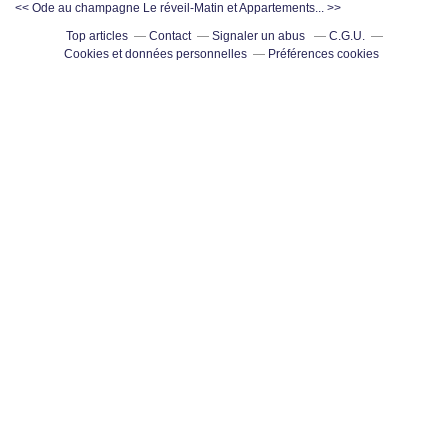
<< Ode au champagne
Le réveil-Matin et Appartements... >>
Top articles
Contact
Signaler un abus
C.G.U.
Cookies et données personnelles
Préférences cookies