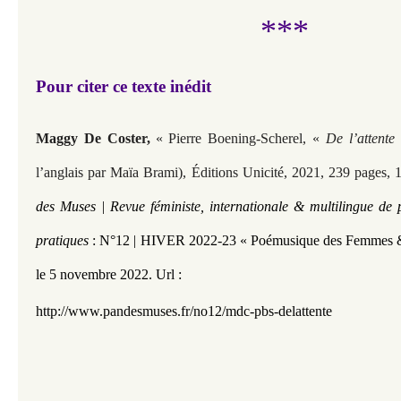
***
Pour citer ce texte inédit
Maggy De Coster,
« Pierre Boening-Scherel, «
De l’attente
l’anglais par Maïa Brami), Éditions Unicité, 2021, 239 pages, 
des Muses | Revue féministe, internationale & multilingue de 
pratiques
:
N°12 | HIVER 2022-23 « Poémusique des Femmes 
le 5 novembre 2022.
Url :
http://www.pandesmuses.fr/no12/mdc-pbs-delattente