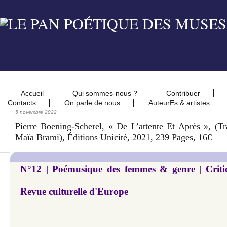
Accueil
Qui sommes-nous ?
Contribuer
Contacts
On parle de nous
AuteurEs & artistes
5 novembre 2022
Pierre Boening-Scherel, « De L’attente Et Après », (tr
Maïa Brami), Éditions Unicité, 2021, 239 Pages, 16€
N°12 | Poémusique des femmes & genre | Criti
Revue culturelle d'Europe