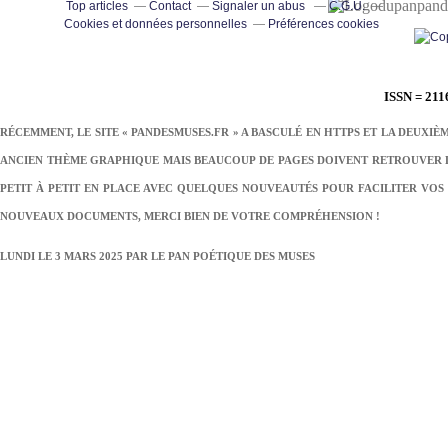
pand
Top articles
Contact
Signaler un abus
C.G.U.
Cookies et données personnelles
Préférences cookies
ISSN = 211
RÉCEMMENT, LE SITE « PANDESMUSES.FR » A BASCULÉ EN HTTPS ET LA DEUXIÈ
ANCIEN THÈME GRAPHIQUE MAIS BEAUCOUP DE PAGES DOIVENT RETROUVER LE
PETIT À PETIT EN PLACE AVEC QUELQUES NOUVEAUTÉS POUR FACILITER VOS 
NOUVEAUX DOCUMENTS, MERCI BIEN DE VOTRE COMPRÉHENSION !
LUNDI LE 3 MARS 2025 PAR
LE PAN POÉTIQUE DES MUSES