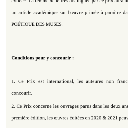
exilée*. La femme de lettres distinguée par ce prix aura un 
un article académique sur l'œuvre primée à paraître d
POÉTIQUE DES MUSES. 
Conditions pour y concourir : 
1. C
e Prix est international, les auteures non fran
concourir. 
2. 
Ce Prix concerne les ouvrages parus dans les deux ans
première édition, les œuvres éditées en 2020 & 2021 peuve