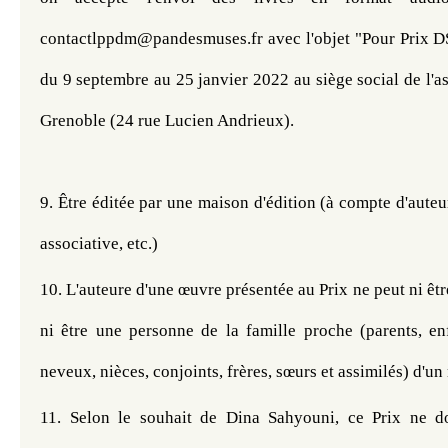
contactlppdm@pandesmuses.fr avec l'objet "Pour Prix D
du 9 septembre au 25 janvier 2022 au siège social de l'a
Grenoble (24 rue Lucien Andrieux).
9. 
Être éditée par une maison d'édition (à compte d'auteur
associative, etc.)
10. 
L'auteure d'une œuvre présentée au Prix ne peut ni êtr
ni être une personne de la famille proche (parents, enfa
neveux, nièces, conjoints, frères, sœurs et assimilés) d'u
11. Selon le souhait de Dina Sahyouni, ce Prix ne do