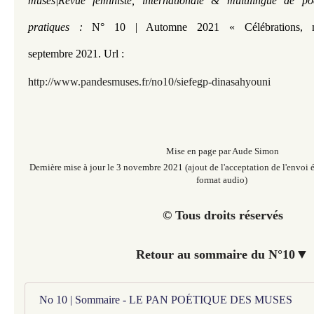
muses|Revue féministe, internationale & multilingue de po
pratiques :
N° 10 | Automne 2021 « Célébrations
,
septembre
2021.
Url :
h
ttp://www.pandesmuses.fr/no10/siefegp-dinasahyouni
Mise en page par Aude Simon
Dernière mise à jour le 3 novembre 2021 (ajout de l'acceptation de l'envoi é
format audio)
© Tous droits réservés
▼
Retour au sommaire du N°10
No 10 | Sommaire - LE PAN POÉTIQUE DES MUSES