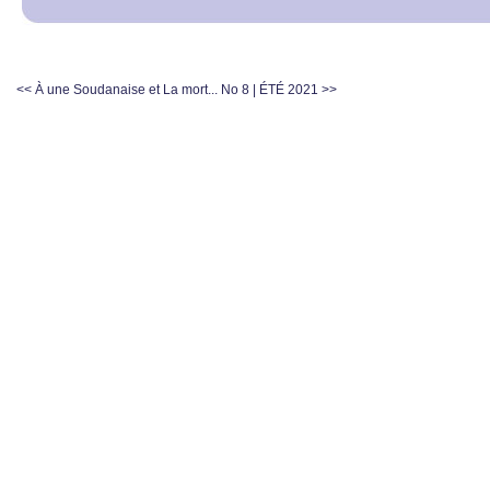
<< À une Soudanaise et La mort...
No 8 | ÉTÉ 2021 >>