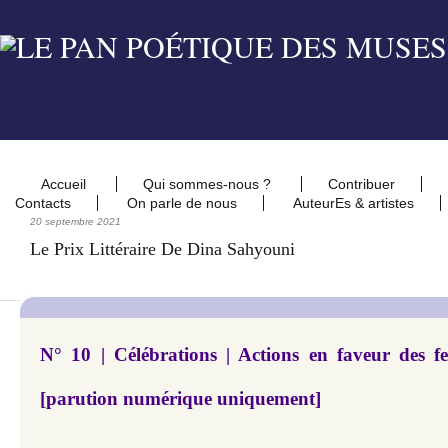
Accueil
Qui sommes-nous ?
Contribuer
Contacts
On parle de nous
AuteurEs & artistes
20 septembre 2021
Le Prix Littéraire De Dina Sahyouni
N° 10 | Célébrations | Actions en faveur de
[parution numérique uniquement]