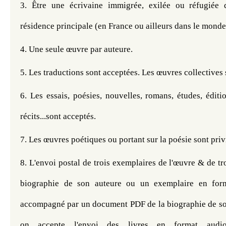
3. 
Être une écrivaine immigrée, exilée ou réfugiée 
résidence principale (en France ou ailleurs dans le monde)
4. 
Une seule œuvre par auteure. 
5. Les traductions sont acceptées. Les œuvres collectives s
6. Les essais, poésies, nouvelles, romans, études, édition
récits...sont acceptés. 
7. Les œuvres poétiques ou portant sur la poésie sont privi
8. L'envoi postal de trois exemplaires de l'œuvre & de tro
biographie de son auteure ou un exemplaire en for
accompagné par un document PDF de la biographie de so
on accepte l'envoi des livres en format audio