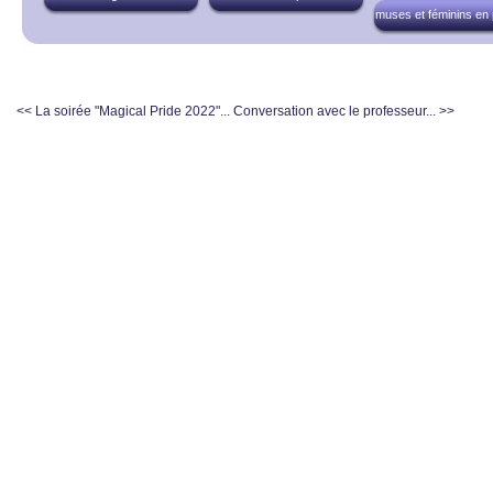
muses et féminins en
<< La soirée "Magical Pride 2022"...
Conversation avec le professeur... >>