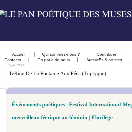
Accueil
Qui sommes-nous ?
Contribuer
Contacts
On parle de nous
AuteurEs & artistes
6 juin 2022
TeRine De La Fontaine Aux Fées (triptyque)
Événements poétiques | Festival International Meg
merveilleux féerique au féminin | Florilège