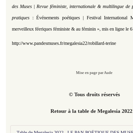
des Muses | Revue féministe, internationale & multilingue de 
pratiques
: Événements poétiques | Festival International
merveilleux féeriques féministe & au féminin »,
mis en ligne le 
http://www.pandesmuses.fr/m
egalesia22/robillard-terine
Mise en page par Aude
© Tous droits réservés
Retour à la table de Megalesia 2022
Table de Megalesia 2022 - LE PAN POÉTIQUE DES MUS