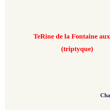
​​​​​TeRine de la Fontaine aux
(triptyque)
Cha