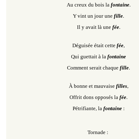
Au creux du bois la 
fontaine
.
Y vint un jour une 
fille
.
Il y avait là une 
fée
.
Déguisée était cette 
fée
,
Qui guettait à la 
fontaine
Comment serait chaque 
fille
.
À bonne et mauvaise 
filles
,
Offrit dons opposés la 
fée
.
Pétrifiante, la 
fontaine
 :
Tornade : 