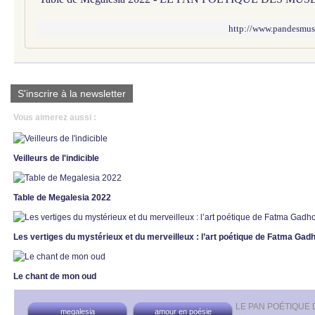
http://www.pandesmuse
S'inscrire à la newsletter
Vous aimerez aussi :
Veilleurs de l'indicible
Table de Megalesia 2022
Les vertiges du mystérieux et du merveilleux : l’art poétique de Fatma Ga
Le chant de mon oud
LE PAN POÉTIQUE
megalesia
amour en poésie