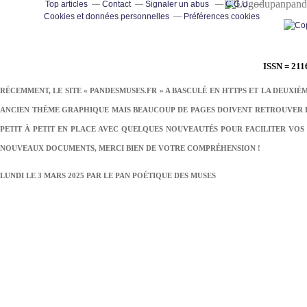
pand
Top articles
Contact
Signaler un abus
C.G.U.
Cookies et données personnelles
Préférences cookies
ISSN = 211
RÉCEMMENT, LE SITE « PANDESMUSES.FR » A BASCULÉ EN HTTPS ET LA DEUXIÈ
ANCIEN THÈME GRAPHIQUE MAIS BEAUCOUP DE PAGES DOIVENT RETROUVER LE
PETIT À PETIT EN PLACE AVEC QUELQUES NOUVEAUTÉS POUR FACILITER VOS 
NOUVEAUX DOCUMENTS, MERCI BIEN DE VOTRE COMPRÉHENSION !
LUNDI LE 3 MARS 2025 PAR
LE PAN POÉTIQUE DES MUSES