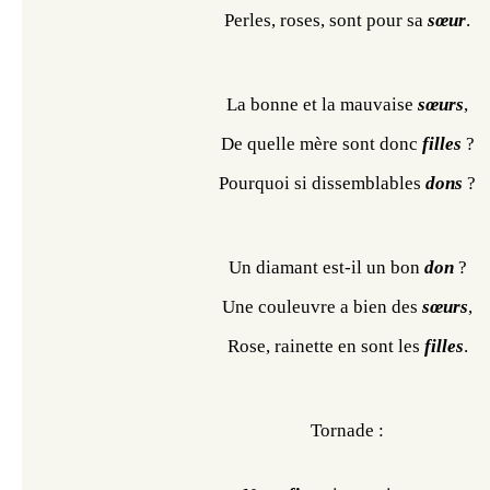
Perles, roses, sont pour sa 
sœur
.
La bonne et la mauvaise 
sœurs
,
De quelle mère sont donc 
filles 
?
Pourquoi si dissemblables 
dons 
?
Un diamant est-il un bon 
don 
?
Une couleuvre a bien des 
sœurs
,
Rose, rainette en sont les 
filles
.
Tornade :