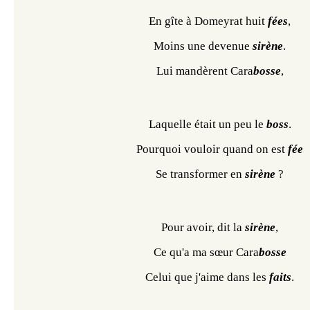
En gîte à Domeyrat huit 
fées
,
Moins une devenue 
sirène
.
Lui mandèrent Cara
bosse
,
Laquelle était un peu le
 boss
.
Pourquoi vouloir quand on est 
fée
Se transformer en 
sirène 
?
Pour avoir, dit la 
sirène
,
Ce qu'a ma sœur Cara
bosse
Celui que j'aime dans les 
faits
.