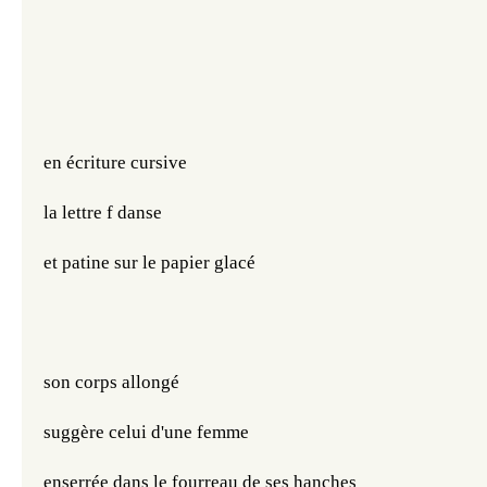
en écriture cursive
la lettre f danse
et patine sur le papier glacé
son corps allongé
suggère celui d'une femme
enserrée dans le fourreau de ses hanches