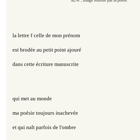
XL-0", image fournie par la poète.
la lettre f celle de mon prénom
est brodée au petit point ajouré
dans cette écriture manuscrite
qui met au monde
ma poésie toujours inachevée
et qui naît parfois de l'ombre