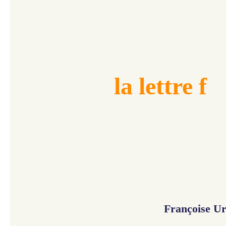
la lettre f
Françoise U