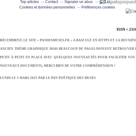
pand
Top articles
Contact
Signaler un abus
C.G.U.
Cookies et données personnelles
Préférences cookies
ISSN = 211
RÉCEMMENT, LE SITE « PANDESMUSES.FR » A BASCULÉ EN HTTPS ET LA DEUXIÈ
ANCIEN THÈME GRAPHIQUE MAIS BEAUCOUP DE PAGES DOIVENT RETROUVER LE
PETIT À PETIT EN PLACE AVEC QUELQUES NOUVEAUTÉS POUR FACILITER VOS 
NOUVEAUX DOCUMENTS, MERCI BIEN DE VOTRE COMPRÉHENSION !
LUNDI LE 3 MARS 2025 PAR
LE PAN POÉTIQUE DES MUSES