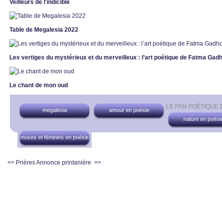
Veilleurs de l'indicible
Table de Megalesia 2022
Les vertiges du mystérieux et du merveilleux : l’art poétique de Fatma Ga
Le chant de mon oud
LE PAN POÉTIQUE
megalesia
amour en poésie
nature en poési
muses et féminins en poésie
<< Prières
Annonce printanière >>