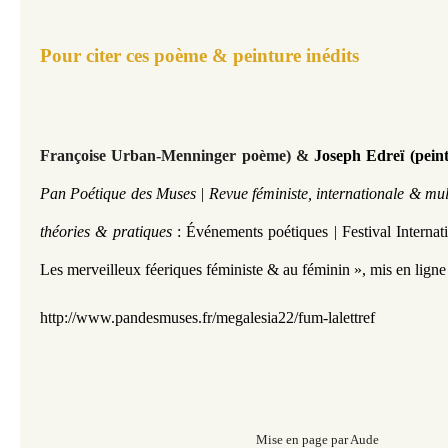
Pour citer ces poème & peinture inédits
​Françoise Urban-Menninger poème) &
Joseph Edreï (pein
Pan Poétique des Muses | Revue féministe, internationale & mult
théories & pratiques
: Événements poétiques | Festival Interna
Les merveilleux féeriques féministe & au féminin »
,
mis en ligne
http://www.pandesmuses.fr/m
egalesia22/fum-lalettref
Mise en page par Aude