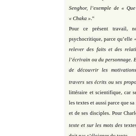
Senghor, l’exemple de « Qu
« Chaka »
.”
Pour ce présent travail, n
psychocritique, parce qu’elle
relever des faits et des rela
l’écrivain ou du personnage. E
de découvrir les motivations
travers ses écrits ou ses prop
littéraire et scientifique, car
les textes et aussi parce que s
et de ses disciples. Pour Cha
texte et sur les mots des
texte
doit pas s’éloigner du texte.