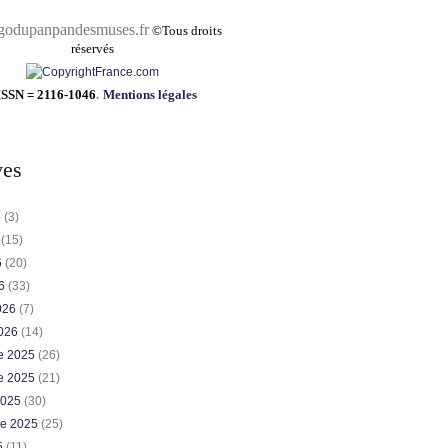
pandesmuses.fr
©
Tous droits
réservés
ISSN = 2116-1046
.
Mentions légales
ves
6
(3)
6
(15)
6
(20)
26
(33)
2026
(7)
2026
(14)
e 2025
(26)
e 2025
(21)
2025
(30)
re 2025
(25)
5
(11)