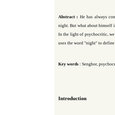
Abstract :
He has always con
night. But what about himself 
In the light of
psychocritic
, we
uses the word "night" to define
Key words
: Senghor,
psychocr
Introduction