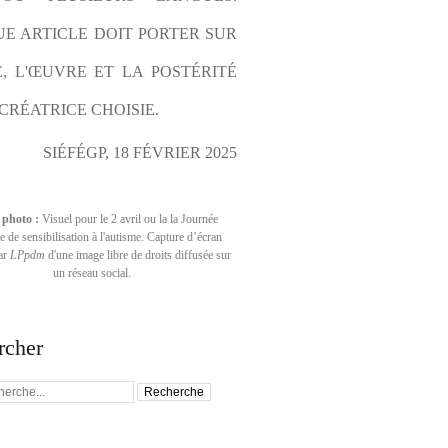
E ARTICLE DOIT PORTER SUR 
E, L'ŒUVRE ET LA POSTÉRITÉ 
CRÉATRICE CHOISIE.
SIÉFÉGP, 18 FÉVRIER 2025
 photo :
Visuel pour le 2 avril ou la la Journée
 de sensibilisation à l'autisme. Capture d’écran
par
LPpdm
d'une image libre de droits diffusée sur
un réseau social.
rcher