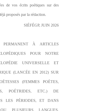
es de vos écrits poétiques sur des 
éjà proposés par la rédaction.
SIÉFÉGP, JUIN 2026
L PERMANENT À ARTICLES 
CLOPÉDIQUES POUR NOTRE 
LOPÉDIE UNIVERSELLE ET 
IQUE (LANCÉE EN 2012) SUR 
OÉTESSES (FEMMES POÈTES, 
S, POÉTRIDES, ETC.) DE 
S LES PÉRIODES, ET DANS 
OU PLUSIEURS LANGUES. 