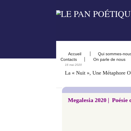
Accueil
Qui sommes-nou
Contacts
On parle de nous
16 mai 2020
La « Nuit », Une Métaphore O
Megalesia 2020 | Poésie d