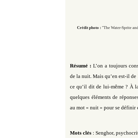
Crédit photo :
"The Water-Sprite an
Résumé :
L’on a toujours co
de la nuit. Mais qu’en est-il d
ce qu’il dit de lui-même ? À l
quelques éléments de réponses
au mot « nuit » pour se défini
Mots clés
: Senghor, psychocri