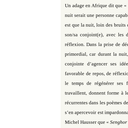
Un adage en Afrique dit que «
nuit serait une personne capabl
est que la nuit, loin des bruits
son/sa conjoint(e), avec les
réflexion. Dans la prise de dé
primordial, car durant la nuit
conjointe d’agencer ses idé
favorable de repos, de réflexio
le temps de régénérer ses fo
travaillent, donnent forme à l
récurrentes dans les poèmes d
s’en apercevoir est impardonna
Michel Hausser que «
Senghor s