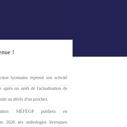
enue !
tion lyonnaise reprend son activité 
le après un arrêt de l'actualisation de 
(suite au décès d'un proche).
ciation SIÉFÉGP publiera en 
re 2026 ses anthologies livresques 