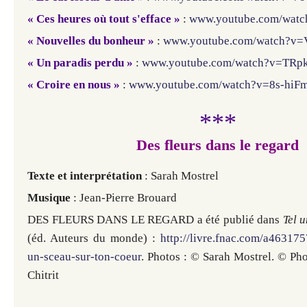
« Ces heures où tout s'efface »
:
www.youtube.com/wat
« Nouvelles du bonheur »
:
www.youtube.com/watch?v
« Un paradis perdu »
:
www.youtube.com/watch?v=TRp
« Croire en nous »
:
www.youtube.com/watch?v=8s-hiF
***
Des fleurs dans le regard
Texte et interprétation
: Sarah Mostrel
Musique
: Jean-Pierre Brouard
DES FLEURS DANS LE REGARD a été publié dans
Tel 
(éd. Auteurs du monde) :
http://livre.fnac.com/a463175
un-sceau-sur-ton-coeur
. Photos : © Sarah Mostrel. © Ph
Chitrit