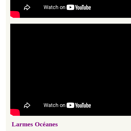
Larmes Océanes