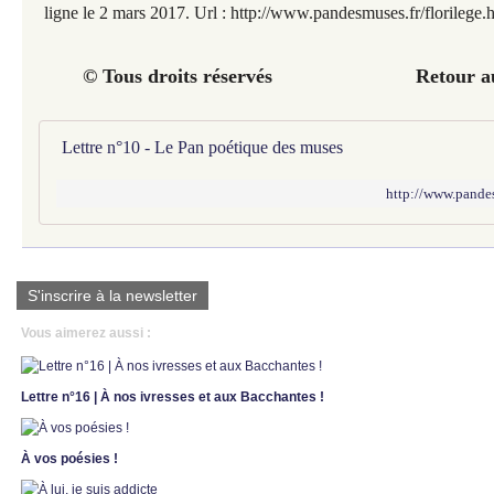
ligne le 2 mars 2017. Url :
http://www.pandesmuses.fr/florilege.
© Tous droits réservés Retour au
Lettre n°10 - Le Pan poétique des muses
http://www.pandes
S'inscrire à la newsletter
Vous aimerez aussi :
Lettre n°16 | À nos ivresses et aux Bacchantes !
À vos poésies !