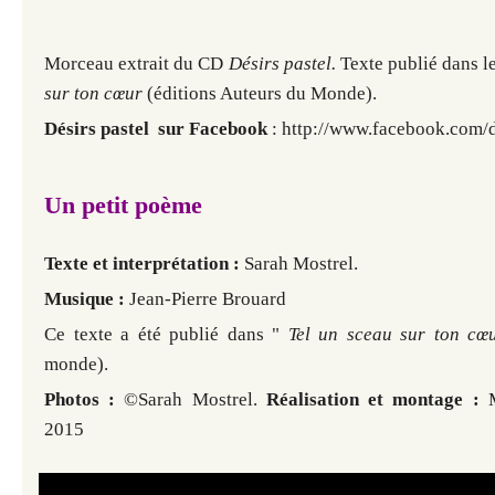
Morceau extrait du CD
Désirs pastel.
Texte publié dans l
sur ton cœur
(éditions Auteurs du Monde).
Désirs pastel sur Facebook
: http://www.facebook.com/d
Un petit poème
Texte et interprétation :
Sarah Mostrel.
Musique :
Jean-Pierre Brouard
Ce texte a été publié dans "
Tel un sceau sur ton cœ
monde).
Photos :
©Sarah Mostrel.
Réalisation et montage :
M
2015