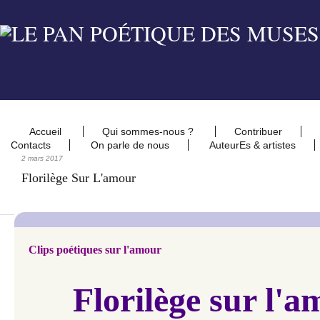
Accueil
Qui sommes-nous ?
Contribuer
Contacts
On parle de nous
AuteurEs & artistes
2 mars 2017
Florilège Sur L'amour
Clips poétiques sur l'amour
Florilège sur l'