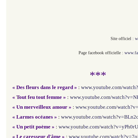
Site officiel :
w
Page facebook officielle :
www.fa
***
« Des fleurs dans le regard »
:
www.youtube.com/watc
« Tout feu tout femme »
:
www.youtube.com/watch?v=N
« Un merveilleux amour »
:
www.youtube.com/watch?
« Larmes océanes »
:
www.youtube.com/watch?v=BLn2
« Un petit poème »
:
www.youtube.com/watch?v=yPh0r
« Le caresseur d'âme »
:
www.youtube.com/watch?v=7