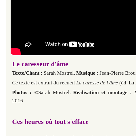
Le caresseur d'âme
Texte/Chant :
Sarah Mostrel.
Musique :
Jean-Pierre Brou
Ce texte est extrait du recueil
La caresse de l'âme
(éd. La 
Photos :
©Sarah Mostrel.
Réalisation et montage
: M
2016
Ces heures où tout s'efface