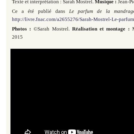
Texte et interprétation : Sarah Mostrel.
Musique :
Jean-Pi
Ce a été publié dans
Le parfum de la mandrag
http://livre.fnac.com/a2655276/Sarah-Mostrel-Le-parfu
Photos :
©Sarah Mostrel.
Réalisation et montage :
2015