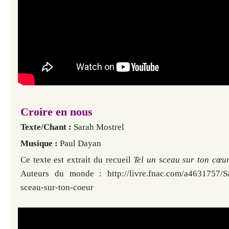
Croire en nous
Texte/Chant :
Sarah Mostrel
Musique :
Paul Dayan
Ce texte est extrait du recueil
Tel un sceau sur ton cœu
Auteurs du monde : http://livre.fnac.com/a4631757/Sa
sceau-sur-ton-coeur