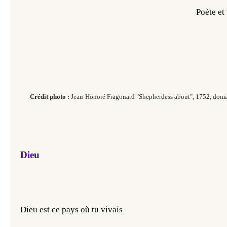
Poète et
Crédit photo :
Jean-Honoré Fragonard "Shepherdess about", 1752, dom
Dieu
Dieu est ce pays où tu vivais