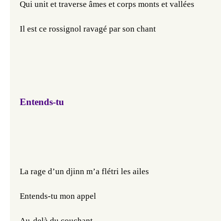
Qui unit et traverse âmes et corps monts et vallées
Il est ce rossignol ravagé par son chant
Entends-tu
La rage d’un djinn m’a flétri les ailes
Entends-tu mon appel 
Au-delà du couchant