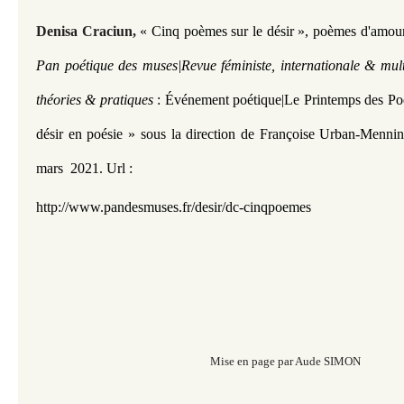
Denisa Craciun,
« Cinq poèmes sur le désir
»
, poèmes d'amour 
Pan poétique des muses|Revue féministe, internationale & mult
théories & pratiques
: Événement poétique|
Le Printemps des Po
désir en poésie » sous la direction de Françoise Urban-Mennin
mars 2021.
Url :
http://www.pandesmuses.fr/desir/dc-cinqpoemes
Mise en page par Aude SIMON