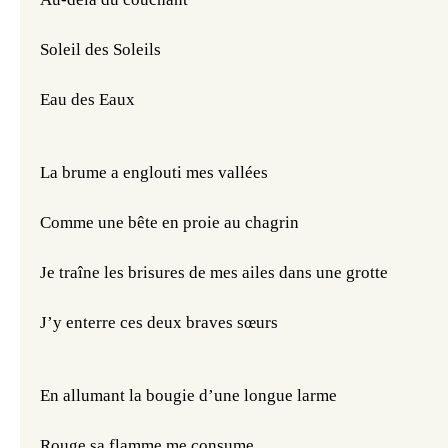
Soleil des Soleils 
Eau des Eaux
La brume a englouti mes vallées
Comme une bête en proie au chagrin
Je traîne les brisures de mes ailes dans une grotte
J’y enterre ces deux braves sœurs
En allumant la bougie d’une longue larme 
Rouge sa flamme me consume 