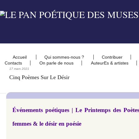
Accueil
Qui sommes-nous ?
Contribuer
Contacts
On parle de nous
AuteurEs & artistes
17 mars 2021
Cinq Poèmes Sur Le Désir
Événements poétiques | Le Printemps des Poètes 
femmes & le désir en poésie