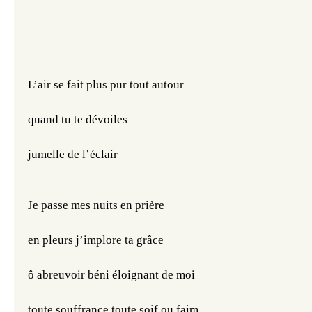
L’air se fait plus pur tout autour
quand tu te dévoiles 
jumelle de l’éclair 
Je passe mes nuits en prière 
en pleurs j’implore ta grâce
ô abreuvoir béni éloignant de moi
toute souffrance toute soif ou faim