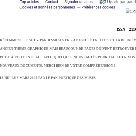
pand
Top articles
Contact
Signaler un abus
C.G.U.
Cookies et données personnelles
Préférences cookies
ISSN = 211
RÉCEMMENT, LE SITE « PANDESMUSES.FR » A BASCULÉ EN HTTPS ET LA DEUXIÈ
ANCIEN THÈME GRAPHIQUE MAIS BEAUCOUP DE PAGES DOIVENT RETROUVER LE
PETIT À PETIT EN PLACE AVEC QUELQUES NOUVEAUTÉS POUR FACILITER VOS 
NOUVEAUX DOCUMENTS, MERCI BIEN DE VOTRE COMPRÉHENSION !
LUNDI LE 3 MARS 2025 PAR
LE PAN POÉTIQUE DES MUSES