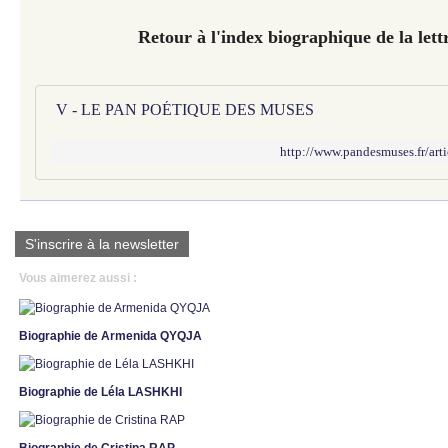
Retour à l'index biographique de la lett
V - LE PAN POÉTIQUE DES MUSES
http://www.pandesmuses.fr/art
S'inscrire à la newsletter
Vous aimerez aussi :
Biographie de Armenida QYQJA
Biographie de Léla LASHKHI