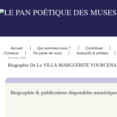
Accueil
Qui sommes-nous ?
Contribuer
Contacts
On parle de nous
AuteurEs & artistes
29 février 2024
Biographie De La VILLA MARGUERITE YOURCEN
Biographie & publications disponibles numériqu