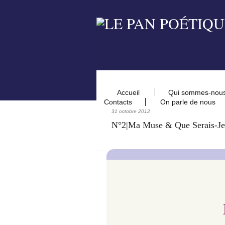
Accueil
Qui sommes-nou
Contacts
On parle de nous
31 octobre 2012
N°2|Ma Muse & Que Serais-Je