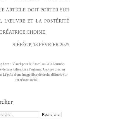
E ARTICLE DOIT PORTER SUR 
E, L'ŒUVRE ET LA POSTÉRITÉ 
CRÉATRICE CHOISIE.
SIÉFÉGP, 18 FÉVRIER 2025
 photo :
Visuel pour le 2 avril ou la la Journée
 de sensibilisation à l'autisme. Capture d’écran
par
LPpdm
d'une image libre de droits diffusée sur
un réseau social.
rcher