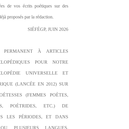
es de vos écrits poétiques sur des 
éjà proposés par la rédaction.
SIÉFÉGP, JUIN 2026
L PERMANENT À ARTICLES 
CLOPÉDIQUES POUR NOTRE 
LOPÉDIE UNIVERSELLE ET 
IQUE (LANCÉE EN 2012) SUR 
OÉTESSES (FEMMES POÈTES, 
S, POÉTRIDES, ETC.) DE 
S LES PÉRIODES, ET DANS 
OU PLUSIEURS LANGUES. 