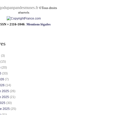
pandesmuses.fr
©
Tous droits
réservés
ISSN = 2116-1046
.
Mentions légales
ves
6
(3)
6
(15)
6
(20)
26
(33)
2026
(7)
2026
(14)
e 2025
(26)
e 2025
(21)
2025
(30)
re 2025
(25)
5
(11)