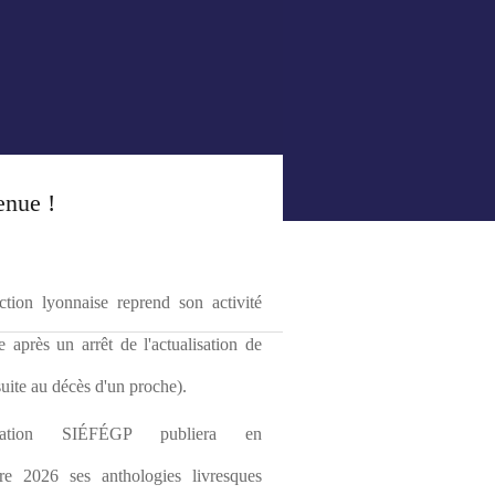
enue !
tion lyonnaise reprend son activité 
le après un arrêt de l'actualisation de 
(suite au décès d'un proche).
ciation SIÉFÉGP publiera en 
re 2026 ses anthologies livresques 