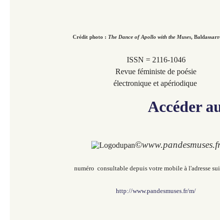
Crédit photo :
The Dance of Apollo with the Muses
,
Baldassarr
ISSN = 2116-1046
Revue féministe de poésie
électronique et apériodique
Accéder a
©
www.pandesmuses.f
numéro consultable depuis votre mobile à l'adresse sui
http://www.pandesmuses.fr/m/