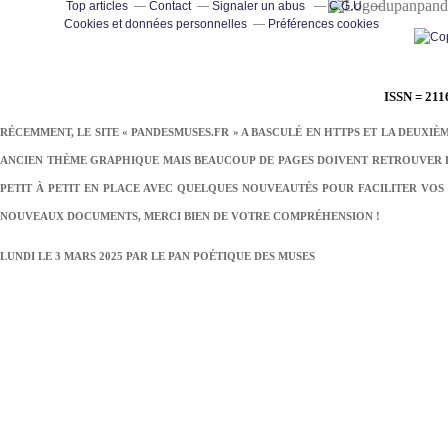
pand
Top articles
Contact
Signaler un abus
C.G.U.
Cookies et données personnelles
Préférences cookies
ISSN = 211
RÉCEMMENT, LE SITE « PANDESMUSES.FR » A BASCULÉ EN HTTPS ET LA DEUXIÈ
ANCIEN THÈME GRAPHIQUE MAIS BEAUCOUP DE PAGES DOIVENT RETROUVER LE
PETIT À PETIT EN PLACE AVEC QUELQUES NOUVEAUTÉS POUR FACILITER VOS 
NOUVEAUX DOCUMENTS, MERCI BIEN DE VOTRE COMPRÉHENSION !
LUNDI LE 3 MARS 2025 PAR
LE PAN POÉTIQUE DES MUSES