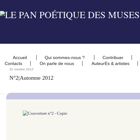
Accueil
Qui sommes-nous ?
Contribuer
Contacts
On parle de nous
AuteurEs & artistes
31 octobre 2012
N°2|Automne 2012