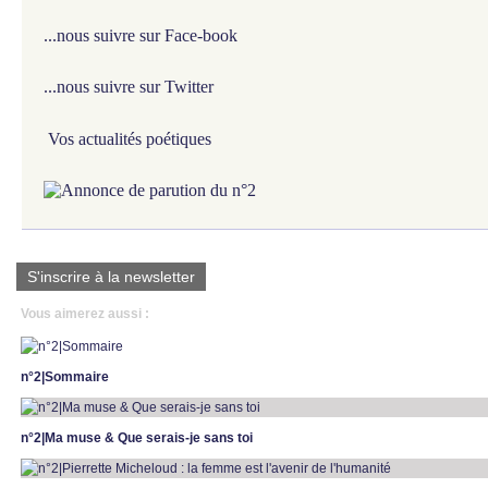
...nous suivre sur Face-book
...nous suivre sur Twitter
Vos actualités poétiques
S'inscrire à la newsletter
Vous aimerez aussi :
n°2|Sommaire
n°2|Ma muse & Que serais-je sans toi