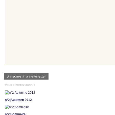
S'inscrire à la newsletter
Vous aimerez aussi :
n°2|Automne 2012
n°2|Sommaire