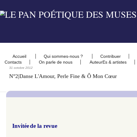
Accueil
Qui sommes-nous ?
Contribuer
Contacts
On parle de nous
AuteurEs & artistes
31 octobre 2012
N°2|Danse L'Amour, Perle Fine & Ô Mon Cœur
Invitée
de la revue