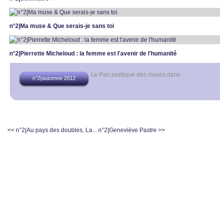
n°2|Ma muse & Que serais-je sans toi
n°2|Pierrette Micheloud : la femme est l'avenir de l'humanité
Le Pan poétique des muses
dans
n°2|automne 2012
<< n°2|Au pays des doubles, La...
n°2|Geneviève Pastre >>