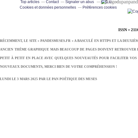
pand
Top articles
Contact
Signaler un abus
C.G.U.
Cookies et données personnelles
Préférences cookies
ISSN = 211
RÉCEMMENT, LE SITE « PANDESMUSES.FR » A BASCULÉ EN HTTPS ET LA DEUXIÈ
ANCIEN THÈME GRAPHIQUE MAIS BEAUCOUP DE PAGES DOIVENT RETROUVER LE
PETIT À PETIT EN PLACE AVEC QUELQUES NOUVEAUTÉS POUR FACILITER VOS 
NOUVEAUX DOCUMENTS, MERCI BIEN DE VOTRE COMPRÉHENSION !
LUNDI LE 3 MARS 2025 PAR
LE PAN POÉTIQUE DES MUSES