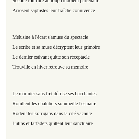
Secoue fourrure au loup l'indolent partenaire
Arrosent saphistes leur fraîche connivence
Mélusine à l'écart s'amuse du spectacle
Le scribe et sa muse décryptent leur grimoire
Le dernier estivant quitte son réceptacle
Trouville en hiver retrouve sa mémoire
Le marinier sans fret défrise ses bacchantes
Rouillent les chalutiers sommeille l'estuaire
Rodent les korrigans dans la cité vacante
Lutins et farfadets quittent leur sanctuaire