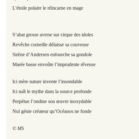
L'étoile polaire le réincarne en mage
S’abat grosse averse sur cirque des idoles
Revêche corneille délaisse sa couveuse
Sirène d’Andersen enfourche sa gondole
Marée basse envoûte l’imprudente rêveuse
Ici mère nature invente l’insondable
Ici naît le mythe dans la source profonde
Perpétue l’ondine son œuvre inoxydable
Nul génie créateur qu’Océanos ne fonde
© MS