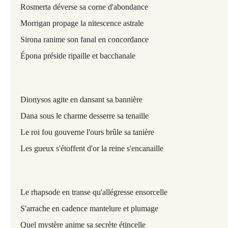
Rosmerta déverse sa corne d'abondance
Morrigan propage la nitescence astrale
Sirona ranime son fanal en concordance
É
pona
préside ripaille et bacchanale
Dionysos agite en dansant sa bannière
Dana sous le charme desserre sa tenaille
Le roi fou gouverne l'ours brûle sa tanière
Les gueux s'étoffent d'or la reine s'encanaille
Le rhapsode en transe qu'allégresse ensorcelle
S'arrache en cadence mantelure et plumage
Quel mystère anime sa secrète étincelle