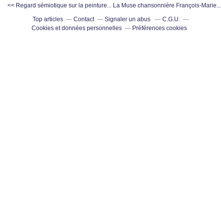
<< Regard sémiotique sur la peinture...
La Muse chansonnière François-Marie...
Top articles
Contact
Signaler un abus
C.G.U.
Cookies et données personnelles
Préférences cookies