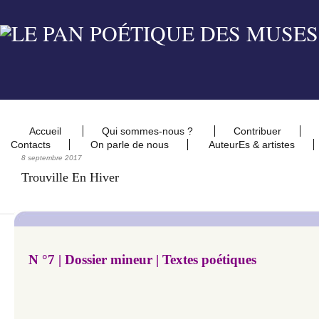
Accueil
Qui sommes-nous ?
Contribuer
Contacts
On parle de nous
AuteurEs & artistes
8 septembre 2017
Trouville En Hiver
N °7 | Dossier mineur | Textes poétiques