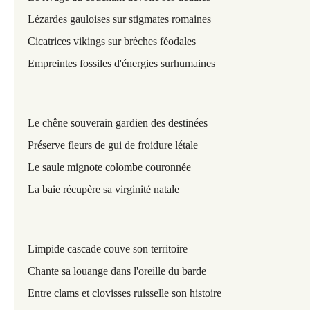
Lézardes gauloises sur stigmates romaines
Cicatrices vikings sur brèches féodales
Empreintes fossiles d'énergies surhumaines
Le chêne souverain gardien des destinées
Préserve fleurs de gui de froidure létale
Le saule mignote colombe couronnée
La baie récupère sa virginité natale
Limpide cascade couve son territoire
Chante sa louange dans l'oreille du barde
Entre clams et clovisses ruisselle son histoire