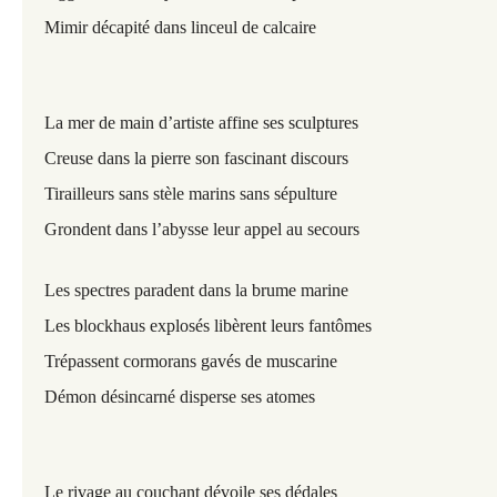
Mimir décapité dans linceul de calcaire
La mer de main d’artiste affine ses sculptures
Creuse dans la pierre son fascinant discours
Tirailleurs sans stèle marins sans sépulture
Grondent dans l’abysse leur appel au secours
Les spectres paradent dans la brume marine
Les blockhaus explosés libèrent leurs fantômes
Trépassent cormorans gavés de muscarine
Démon désincarné disperse ses atomes
Le rivage au couchant dévoile ses dédales