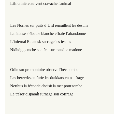
Lila crinière au vent cravache l'animal
Les Nornes sur puits d’Urd remaillent les destins
La falaise s’éboule blanche effraie l’abandonne
L’infernal Ratatosk saccage les festins
Nidhögg crache son feu sur maudite madone
Odin sur promontoire observe l'hécatombe
Les berzerks en furie les drakkars en naufrage
Nerthus la féconde choisit la mer pour tombe
Le trésor disparaît surnage son coffrage