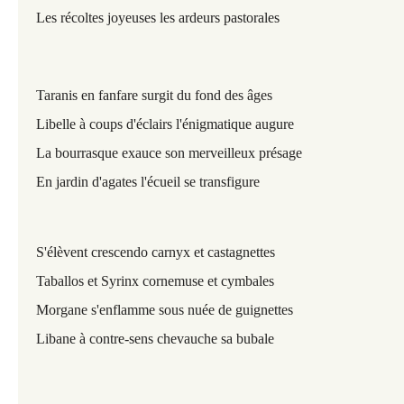
Les récoltes joyeuses les ardeurs pastorales
Taranis en fanfare surgit du fond des âges
Libelle à coups d'éclairs l'énigmatique augure
La bourrasque exauce son merveilleux présage
En jardin d'agates l'écueil se transfigure
S'élèvent crescendo carnyx et castagnettes
Taballos et Syrinx cornemuse et cymbales
Morgane s'enflamme sous nuée de guignettes
Libane à contre-sens chevauche sa bubale