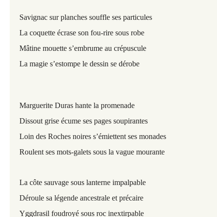
Savignac sur planches souffle ses particules
La coquette écrase son fou-rire sous robe
Mâtine mouette s’embrume au crépuscule
La magie s’estompe le dessin se dérobe
Marguerite Duras hante la promenade
Dissout grise écume ses pages soupirantes
Loin des Roches noires s’émiettent ses monades
Roulent ses mots-galets sous la vague mourante
La côte sauvage sous lanterne impalpable
Déroule sa légende ancestrale et précaire
Yggdrasil foudroyé sous roc inextirpable