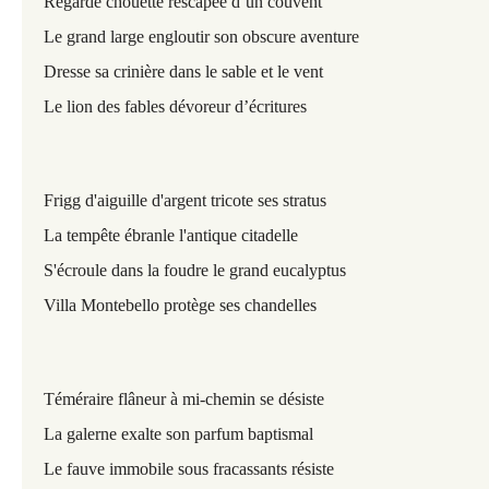
Regarde chouette rescapée d’un couvent
Le grand large engloutir son obscure aventure
Dresse sa crinière dans le sable et le vent
Le lion des fables dévoreur d’écritures
Frigg d'aiguille d'argent tricote ses stratus
La tempête ébranle l'antique citadelle
S'écroule dans la foudre le grand eucalyptus
Villa Montebello protège ses chandelles
Téméraire flâneur à mi-chemin se désiste
La galerne exalte son parfum baptismal
Le fauve immobile sous fracassants résiste