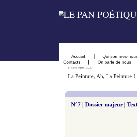
Accueil
Qui sommes-nou
Contacts
On parle de nous
5 novembre 2017
La Peinture, Ah, La Peinture 
N°7 | Dossier majeur
| Tex