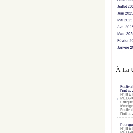
Juillet 2
Juin 202
Mai 202
Avril 202
Mars 20
Février 
Janvier 
À La 
Festival
l’initia
N° III
MÉTAPO
Critique
témoign
Festival
l’initia
Pourquoi
N° III
MÉTAPO