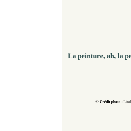
La peinture, ah, la p
©
Crédit photo :
Lind