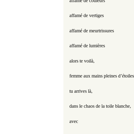
affamé de couleurs
affamé de vertiges
affamé de meurtrissures
affamé de lumières
alors te voilà,
femme aux mains pleines d’étoiles
tu arrives là,
dans le chaos de la toile blanche,
avec