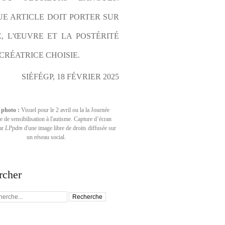
E ARTICLE DOIT PORTER SUR 
E, L'ŒUVRE ET LA POSTÉRITÉ 
CRÉATRICE CHOISIE.
SIÉFÉGP, 18 FÉVRIER 2025
 photo :
Visuel pour le 2 avril ou la la Journée
 de sensibilisation à l'autisme. Capture d’écran
par
LPpdm
d'une image libre de droits diffusée sur
un réseau social.
rcher