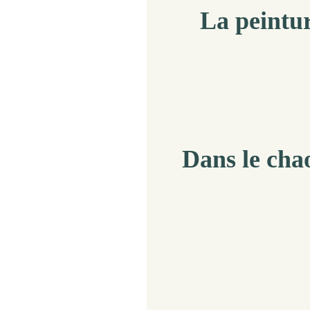
La peintur
Dans le chao