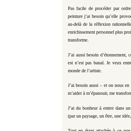
Pas facile de procéder par ordre
peinture j’ai besoin qu’elle prov
au-delà de la réflexion rationnell
enrichissement personnel plus pro
transforme.
J’ai aussi besoin d’étonnement, c
est n’est pas banal. Je veux ent
monde de l’artiste.
J’ai besoin aussi – et on nous en
m’aider à m’épanouir, me transfor
J’ai du bonheur à entrer dans un
(par un paysage, un être, une idée,
Tout en étant attachée à ce que