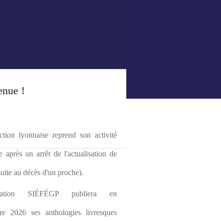
enue !
tion lyonnaise reprend son activité 
le après un arrêt de l'actualisation de 
(suite au décès d'un proche).
ciation SIÉFÉGP publiera en 
re 2026 ses anthologies livresques 