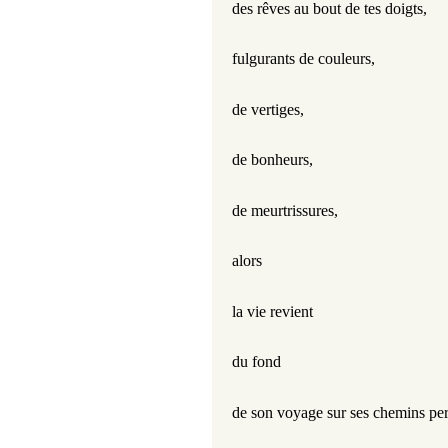
des rêves au bout de tes doigts,
fulgurants de couleurs,
de vertiges,
de bonheurs,
de meurtrissures,
alors
la vie revient
du fond
de son voyage sur ses chemins pe