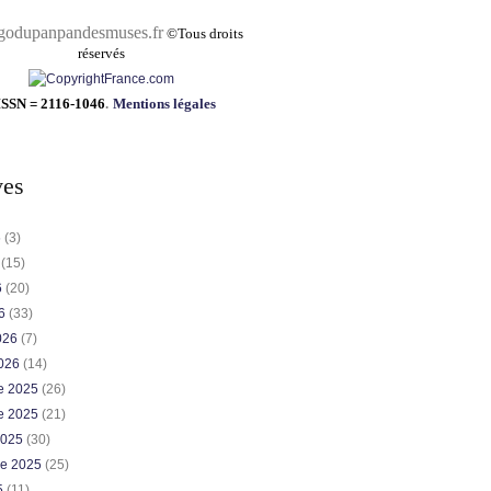
pandesmuses.fr
©
Tous droits
réservés
ISSN = 2116-1046
.
Mentions légales
ves
6
(3)
6
(15)
6
(20)
26
(33)
2026
(7)
2026
(14)
e 2025
(26)
e 2025
(21)
2025
(30)
re 2025
(25)
5
(11)