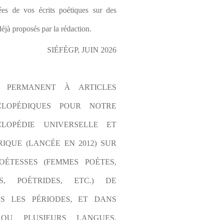
es de vos écrits poétiques sur des 
éjà proposés par la rédaction.
SIÉFÉGP, JUIN 2026
L PERMANENT À ARTICLES 
CLOPÉDIQUES POUR NOTRE 
LOPÉDIE UNIVERSELLE ET 
IQUE (LANCÉE EN 2012) SUR 
OÉTESSES (FEMMES POÈTES, 
S, POÉTRIDES, ETC.) DE 
S LES PÉRIODES, ET DANS 
OU PLUSIEURS LANGUES. 