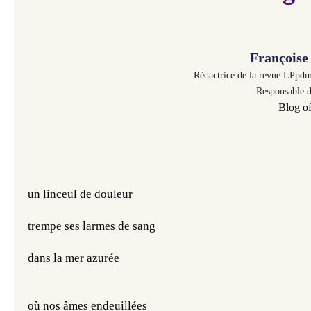
François
Rédactrice de la revue LPp
Responsable d
Blog of
un linceul de douleur
trempe ses larmes de sang
dans la mer azurée
où nos âmes endeuillées