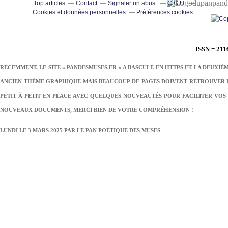
pand
Top articles
Contact
Signaler un abus
C.G.U.
Cookies et données personnelles
Préférences cookies
ISSN = 211
RÉCEMMENT, LE SITE « PANDESMUSES.FR » A BASCULÉ EN HTTPS ET LA DEUXIÈ
ANCIEN THÈME GRAPHIQUE MAIS BEAUCOUP DE PAGES DOIVENT RETROUVER LE
PETIT À PETIT EN PLACE AVEC QUELQUES NOUVEAUTÉS POUR FACILITER VOS 
NOUVEAUX DOCUMENTS, MERCI BIEN DE VOTRE COMPRÉHENSION !
LUNDI LE 3 MARS 2025 PAR
LE PAN POÉTIQUE DES MUSES