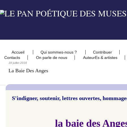
Accueil
Qui sommes-nous ?
Contribuer
Contacts
On parle de nous
AuteurEs & artistes
18 juillet 2016
La Baie Des Anges
S'indigner,
soutenir, lettres ouvertes, hommage
la baie des Ange