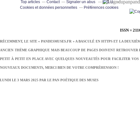
pand
Top articles
Contact
Signaler un abus
C.G.U.
Cookies et données personnelles
Préférences cookies
ISSN = 211
RÉCEMMENT, LE SITE « PANDESMUSES.FR » A BASCULÉ EN HTTPS ET LA DEUXIÈ
ANCIEN THÈME GRAPHIQUE MAIS BEAUCOUP DE PAGES DOIVENT RETROUVER LE
PETIT À PETIT EN PLACE AVEC QUELQUES NOUVEAUTÉS POUR FACILITER VOS 
NOUVEAUX DOCUMENTS, MERCI BIEN DE VOTRE COMPRÉHENSION !
LUNDI LE 3 MARS 2025 PAR
LE PAN POÉTIQUE DES MUSES