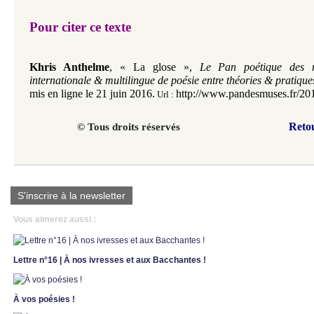
Pour citer ce texte
Khris Anthelme
,
«
La glose »,
Le Pan poétique des 
internationale & multilingue de poésie entre théories & pratique
mis en ligne le 21 juin 2016.
http://www.pandesmuses.fr/201
Url :
Reto
© Tous droits réservés
S'inscrire à la newsletter
Vous aimerez aussi :
Lettre n°16 | À nos ivresses et aux Bacchantes !
À vos poésies !