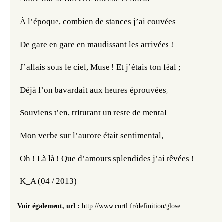
À l’époque, combien de stances j’ai couvées
De gare en gare en maudissant les arrivées !
J’allais sous le ciel, Muse ! Et j’étais ton féal ;
Déjà l’on bavardait aux heures éprouvées,
Souviens t’en, triturant un reste de mental
Mon verbe sur l’aurore était sentimental,
Oh ! Là là ! Que d’amours splendides j’ai rêvées !
K_A (04 / 2013)
Voir également, url :
http://www.cnrtl.fr/definition/glose