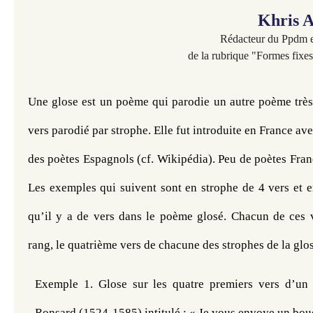
Khris 
Rédacteur du Ppdm e
de la rubrique "Formes fixes
Une glose est un poème qui parodie un autre poème très
vers parodié par strophe. Elle fut introduite en France av
des poètes Espagnols
(cf
. Wikipédia). Peu de poètes Fra
Les exemples qui suivent sont en strophe de 4 vers et e
qu’il y a de vers dans le poème glosé. Chacun de ces v
rang, le quatrième vers de chacune
des strophes de la glos
Exemple 1
. Glose sur les quatre premiers vers d’un
Ronsard (1524-1585) intitulé :
« Je vous envoye un bou