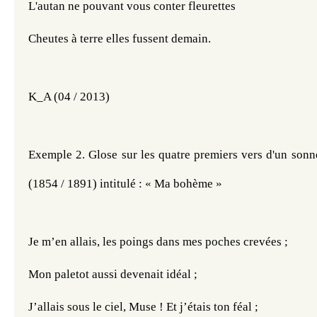
L'autan ne pouvant vous conter fleurettes
Cheutes à terre elles fussent demain.
K_A (04 / 2013)
Exemple 2
. Glose sur les quatre premiers vers d'un son
(1854 / 1891) intitulé :
« Ma bohème »
Je m’en allais, les poings dans mes poches crevées ;
Mon paletot aussi devenait idéal ;
J’allais sous le ciel, Muse ! Et j’étais ton féal ;