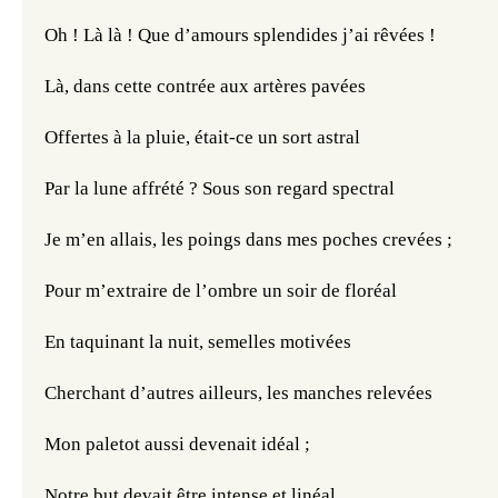
Oh ! Là là ! Que d’amours splendides j’ai rêvées !
Là, dans cette contrée aux artères pavées
Offertes à la pluie, était-ce un sort astral
Par la lune affrété ? Sous son regard spectral
Je m’en allais, les poings dans mes poches crevées ;
Pour m’extraire de l’ombre un soir de floréal
En taquinant la nuit, semelles motivées
Cherchant d’autres ailleurs, les manches relevées
Mon paletot aussi devenait idéal ;
Notre but devait être intense et linéal