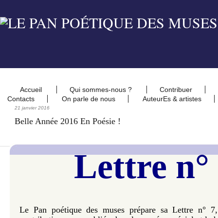
Accueil
Qui sommes-nous ?
Contribuer
Contacts
On parle de nous
AuteurEs & artistes
21 janvier 2016
Belle Année 2016 En Poésie !
Lettre n°
Le Pan poétique des muses prépare sa Lettre n°
7