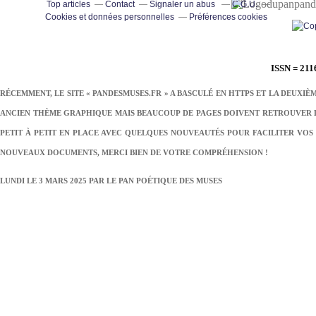
pand
Top articles
Contact
Signaler un abus
C.G.U.
Cookies et données personnelles
Préférences cookies
ISSN = 211
RÉCEMMENT, LE SITE « PANDESMUSES.FR » A BASCULÉ EN HTTPS ET LA DEUXIÈ
ANCIEN THÈME GRAPHIQUE MAIS BEAUCOUP DE PAGES DOIVENT RETROUVER LE
PETIT À PETIT EN PLACE AVEC QUELQUES NOUVEAUTÉS POUR FACILITER VOS 
NOUVEAUX DOCUMENTS, MERCI BIEN DE VOTRE COMPRÉHENSION !
LUNDI LE 3 MARS 2025 PAR
LE PAN POÉTIQUE DES MUSES