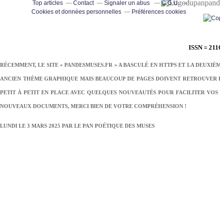
pand
Top articles
Contact
Signaler un abus
C.G.U.
Cookies et données personnelles
Préférences cookies
ISSN = 211
RÉCEMMENT, LE SITE « PANDESMUSES.FR » A BASCULÉ EN HTTPS ET LA DEUXIÈ
ANCIEN THÈME GRAPHIQUE MAIS BEAUCOUP DE PAGES DOIVENT RETROUVER LE
PETIT À PETIT EN PLACE AVEC QUELQUES NOUVEAUTÉS POUR FACILITER VOS 
NOUVEAUX DOCUMENTS, MERCI BIEN DE VOTRE COMPRÉHENSION !
LUNDI LE 3 MARS 2025 PAR
LE PAN POÉTIQUE DES MUSES