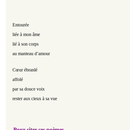
Entourée
liée à mon âme
lié à son corps
au manteau d’amour
Cœur ébranlé
affolé
par sa douce voix
rester aux cieux à sa vue
Pour citer ces poèmes