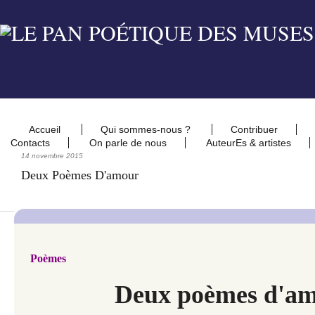
Accueil
Qui sommes-nous ?
Contribuer
Contacts
On parle de nous
AuteurEs & artistes
14 novembre 2015
Deux Poèmes D'amour
Poèmes
Deux poèmes d'a