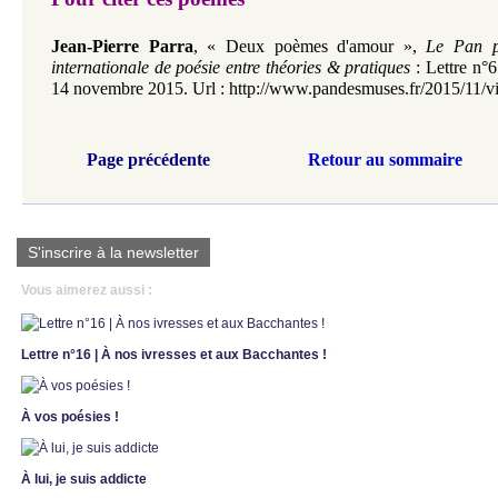
Jean-Pierre Parra
,
«
Deux poèmes d'amour
»,
Le Pan p
internationale de poésie entre théories & pratiques
: Lettre n°6
14 novembre 2015.
Url :
http://www.pandesmuses.fr/2015/11/vi
Page précédente
Retour au sommaire
S'inscrire à la newsletter
Vous aimerez aussi :
Lettre n°16 | À nos ivresses et aux Bacchantes !
À vos poésies !
À lui, je suis addicte