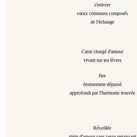
s'enivrer
vœux communs composés
de l'échange
Cœur chargé d'amour
vivant sur tes lèvres
être
étonnement dépassé
approfondi par l'harmonie trouvée
Réveillée
plein d'amour sans cesse renaissant