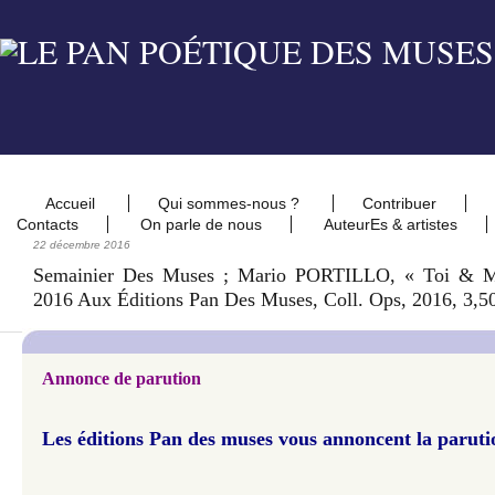
Accueil
Qui sommes-nous ?
Contribuer
Contacts
On parle de nous
AuteurEs & artistes
22 décembre 2016
Semainier Des Muses ; Mario PORTILLO, « Toi & M
2016 Aux Éditions Pan Des Muses, Coll. Ops, 2016, 3,5
Annonce de parution
Les éditions Pan des muses vous annoncent la paruti