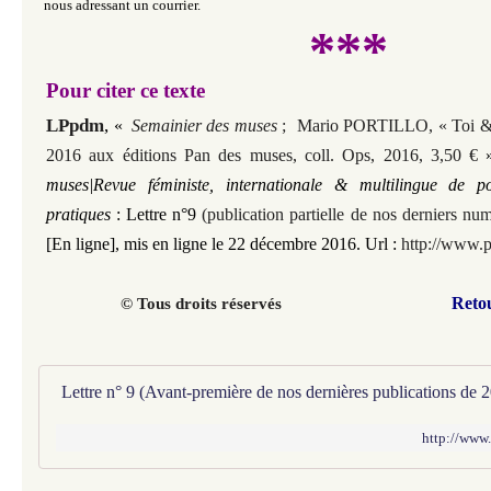
nous adressant un courrier.
***
Pour citer ce texte
LPpdm
,
«
Semainier des muses
; Mario PORTILLO, « Toi &
2016 aux éditions Pan des muses, coll. Ops, 2016, 3,50 €
muses|Revue féministe, internationale & multilingue de p
pratiques
: Lettre n°9
(publication partielle de nos derniers n
[En ligne], mis en ligne le 22 décembre 2016. Url :
http://www.p
Reto
© Tous droits réservés
http://www.