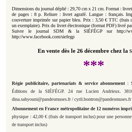
Dimensions du journal déplié : 29,70 cm x 21 cm. Format : livret
de pages : 8 p. Reliure : livret agrafé. Langue : français. Im
couverture imprimée sur papier bleu. Prix : 3,50 € TTC (frais d
un exemplaire). Prix du livret électronique (format PDF) livré pa
Suivre le journal SDM & la SIÉFÉGP sur http://ww
http://www.facebook.com/siefegp
En vente dès le 26 décembre chez la
***
Régie publicitaire, partenariats & service abonnement
: 
Éditions de la SIÉFÉGP. 24 rue Lucien Andrieux. 3810
dina.sahyouni@pandesmuses.fr / cyril.bontron@pandesmuses.fr
Abonnement en France métropolitaine de 12 numéros impr
physique : 42,00 € (frais de transport inclus) pour une personne
de transport inclus)