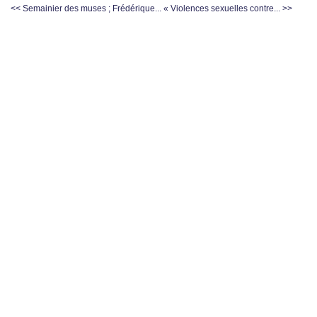
<< Semainier des muses ; Frédérique...
« Violences sexuelles contre... >>