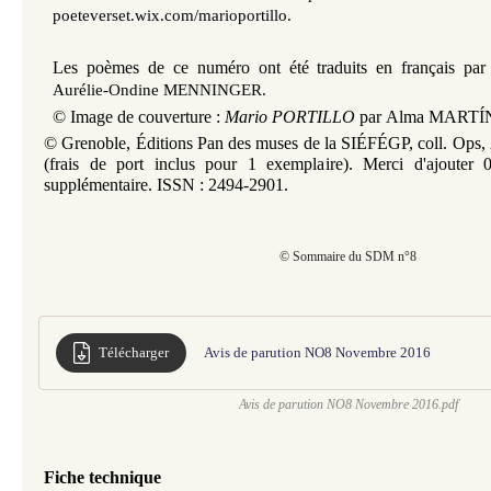
poeteverset.wix.com/marioportillo.
Les poèmes de ce numéro ont été traduits en français pa
Aurélie-Ondine MENNINGER.
©
Image de couverture :
Mario PORTILLO
par
Alma MARTÍ
© Grenoble, Éditions Pan des muses de la SIÉFÉGP, coll. Ops, 
(frais de port inclus pour 1 exemplaire). Merci d'ajouter 
supplémentaire. ISSN : 2494-2901.
© Sommaire du SDM n°8
Télécharger
Avis de parution NO8 Novembre 2016
Avis de parution NO8 Novembre 2016.pdf
Fiche technique