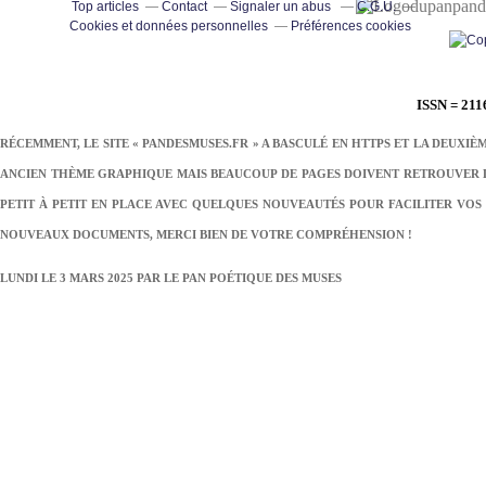
pand
Top articles
Contact
Signaler un abus
C.G.U.
Cookies et données personnelles
Préférences cookies
ISSN = 211
RÉCEMMENT, LE SITE « PANDESMUSES.FR » A BASCULÉ EN HTTPS ET LA DEUXIÈ
ANCIEN THÈME GRAPHIQUE MAIS BEAUCOUP DE PAGES DOIVENT RETROUVER LE
PETIT À PETIT EN PLACE AVEC QUELQUES NOUVEAUTÉS POUR FACILITER VOS 
NOUVEAUX DOCUMENTS, MERCI BIEN DE VOTRE COMPRÉHENSION !
LUNDI LE 3 MARS 2025 PAR
LE PAN POÉTIQUE DES MUSES