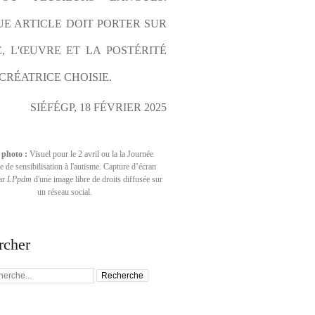
E ARTICLE DOIT PORTER SUR 
E, L'ŒUVRE ET LA POSTÉRITÉ 
CRÉATRICE CHOISIE.
SIÉFÉGP, 18 FÉVRIER 2025
 photo :
Visuel pour le 2 avril ou la la Journée
 de sensibilisation à l'autisme. Capture d’écran
par
LPpdm
d'une image libre de droits diffusée sur
un réseau social.
rcher