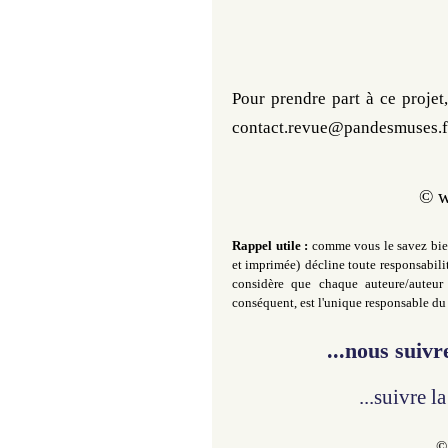
Pour prendre part à ce projet,
contact.revue@pandesmuses.f
©
w
Rappel utile :
comme vous le savez bien
et imprimée)
décline toute responsabili
considère que chaque auteure/auteur 
conséquent, est l'unique responsable du 
...nous suiv
...suivre 
©