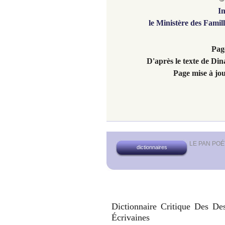
In
le Ministère des Famil
Page
D'après le texte de Di
Page mise à jou
LE PAN PO
dictionnaires
Dictionnaire Critique Des De
Écrivaines