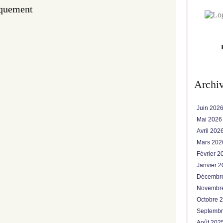
iquement
Archi
Juin 202
Mai 202
Avril 202
Mars 20
Février 
Janvier 
Décembr
Novembr
Octobre 
Septemb
Août 202