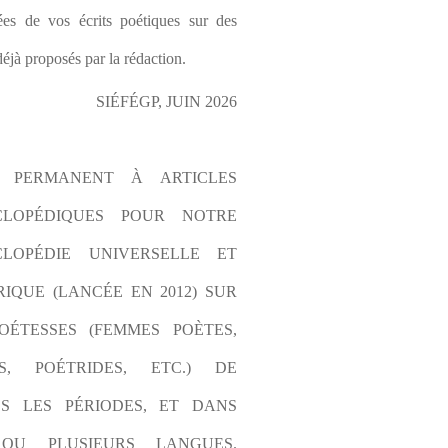
es de vos écrits poétiques sur des 
éjà proposés par la rédaction.
SIÉFÉGP, JUIN 2026
L PERMANENT À ARTICLES 
CLOPÉDIQUES POUR NOTRE 
LOPÉDIE UNIVERSELLE ET 
IQUE (LANCÉE EN 2012) SUR 
OÉTESSES (FEMMES POÈTES, 
S, POÉTRIDES, ETC.) DE 
S LES PÉRIODES, ET DANS 
OU PLUSIEURS LANGUES. 