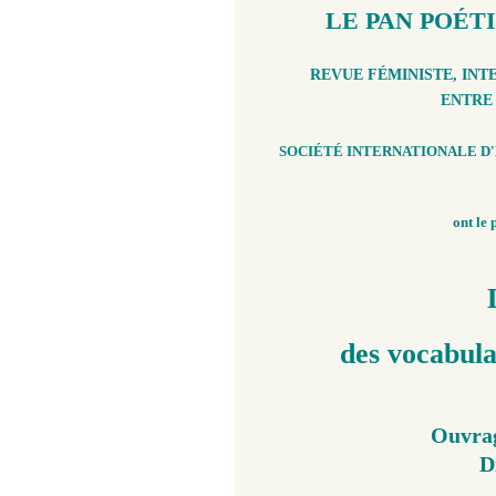
LE PAN POÉT
REVUE FÉMINISTE, INT
ENTR
SOCIÉTÉ INTERNATIONALE D'
ont le 
des vocabula
Ouvrag
D