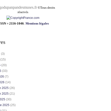
pandesmuses.fr
©
Tous droits
réservés
ISSN = 2116-1046
.
Mentions légales
ves
6
(3)
6
(15)
6
(20)
26
(33)
2026
(7)
2026
(14)
e 2025
(26)
e 2025
(21)
2025
(30)
re 2025
(25)
5
(11)