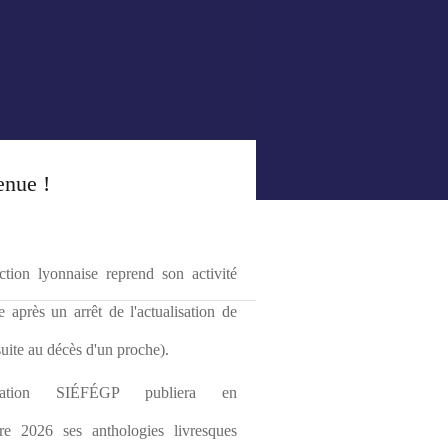
enue !
tion lyonnaise reprend son activité 
le après un arrêt de l'actualisation de 
(suite au décès d'un proche).
ciation SIÉFÉGP publiera en 
re 2026 ses anthologies livresques 