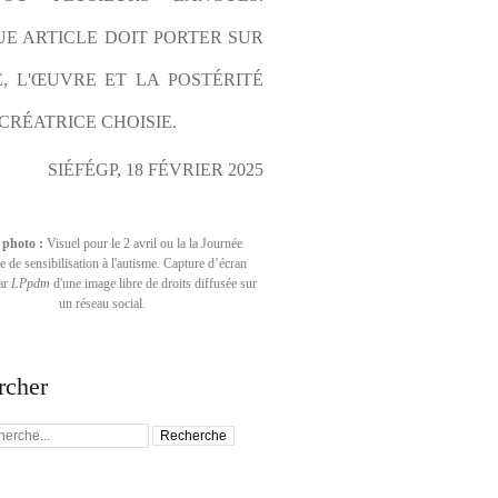
E ARTICLE DOIT PORTER SUR 
E, L'ŒUVRE ET LA POSTÉRITÉ 
CRÉATRICE CHOISIE.
SIÉFÉGP, 18 FÉVRIER 2025
 photo :
Visuel pour le 2 avril ou la la Journée
 de sensibilisation à l'autisme. Capture d’écran
par
LPpdm
d'une image libre de droits diffusée sur
un réseau social.
rcher