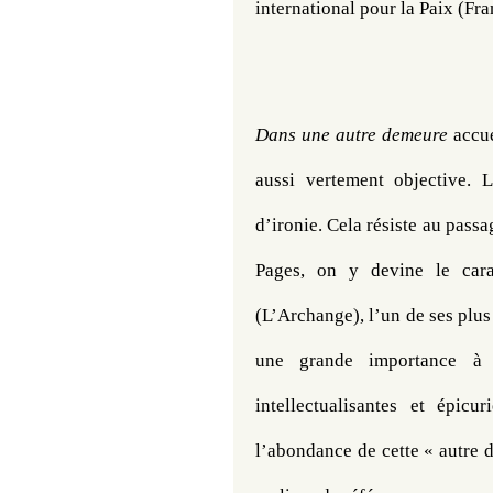
international pour la Paix (F
Dans une autre demeure 
accue
aussi vertement objective. L
d’ironie. Cela résiste au passa
Pages, on y devine le car
(L’Archange), l’un de ses plu
une grande importance à se
intellectualisantes et épicu
l’abondance de cette « autre 