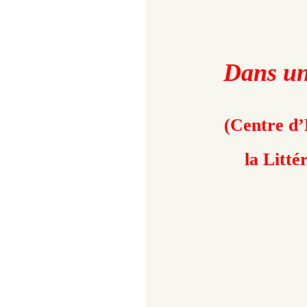
Dans un
(Centre d’
la Litté