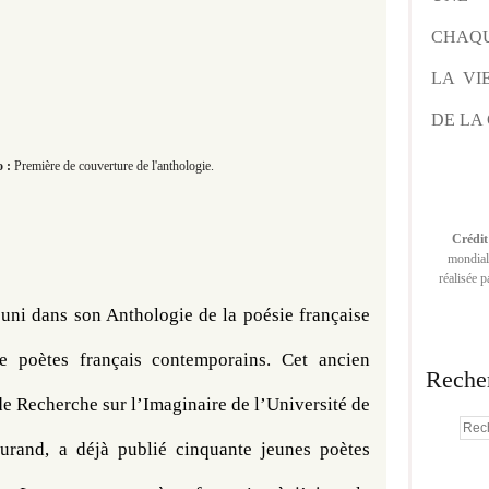
CHAQU
LA VI
DE LA 
o :
Première de couverture de l'anthologie.
Crédit
mondiale
réalisée 
ni dans son Anthologie de la poésie française 
 poètes français contemporains. Cet ancien 
Reche
e Recherche sur l’Imaginaire de l’Université de 
urand, a déjà publié cinquante jeunes poètes 