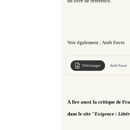
un livre de référence.
Voir également : Anth Favre
Télécharger
Anth Favre
À lire aussi la critique de F
dans le site "
Exigence : Littér