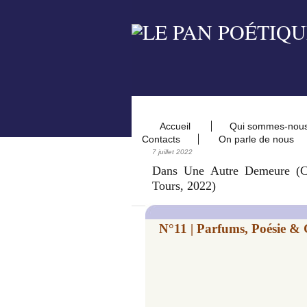
Accueil
Qui sommes-nou
Contacts
On parle de nous
7 juillet 2022
Dans Une Autre Demeure (Cen
Tours, 2022)
N°11 | Parfums, Poésie & 