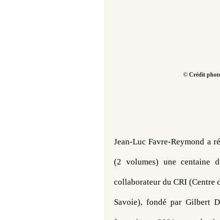
© Crédit phot
Jean-Luc Favre-Reymond a réu
(2 volumes) une centaine de
collaborateur du CRI (Centre d
Savoie), fondé par Gilbert D