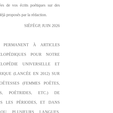
es de vos écrits poétiques sur des 
éjà proposés par la rédaction.
SIÉFÉGP, JUIN 2026
L PERMANENT À ARTICLES 
CLOPÉDIQUES POUR NOTRE 
LOPÉDIE UNIVERSELLE ET 
IQUE (LANCÉE EN 2012) SUR 
OÉTESSES (FEMMES POÈTES, 
S, POÉTRIDES, ETC.) DE 
S LES PÉRIODES, ET DANS 
OU PLUSIEURS LANGUES. 