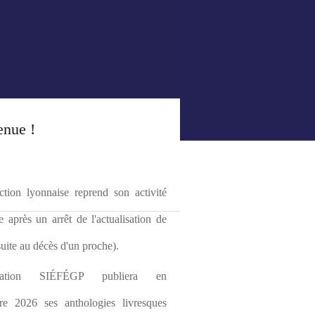
enue !
tion lyonnaise reprend son activité 
le après un arrêt de l'actualisation de 
(suite au décès d'un proche).
ciation SIÉFÉGP publiera en 
re 2026 ses anthologies livresques 