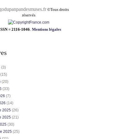
pandesmuses.fr
©
Tous droits
réservés
ISSN = 2116-1046
.
Mentions légales
ves
6
(3)
6
(15)
6
(20)
26
(33)
2026
(7)
2026
(14)
e 2025
(26)
e 2025
(21)
2025
(30)
re 2025
(25)
5
(11)