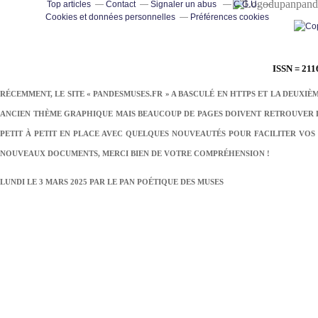
pand
Top articles
Contact
Signaler un abus
C.G.U.
Cookies et données personnelles
Préférences cookies
ISSN = 211
RÉCEMMENT, LE SITE « PANDESMUSES.FR » A BASCULÉ EN HTTPS ET LA DEUXIÈ
ANCIEN THÈME GRAPHIQUE MAIS BEAUCOUP DE PAGES DOIVENT RETROUVER LE
PETIT À PETIT EN PLACE AVEC QUELQUES NOUVEAUTÉS POUR FACILITER VOS 
NOUVEAUX DOCUMENTS, MERCI BIEN DE VOTRE COMPRÉHENSION !
LUNDI LE 3 MARS 2025 PAR
LE PAN POÉTIQUE DES MUSES