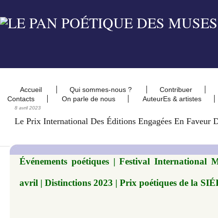
Accueil
Qui sommes-nous ?
Contribuer
Contacts
On parle de nous
AuteurEs & artistes
8 avril 2023
Le Prix International Des Éditions Engagées En Faveur 
Événements poétiques | Festival International M
avril | Distinctions 2023 | Prix poétiques de la S