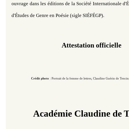
ouvrage dans les éditions de la Société Internationale d
d'Études de Genre en Poésie (sigle SIÉFÉGP).
Attestation officielle
Crédit photo
: Portrait de la femme de lettres, Claudine Guérin de Tencin, do
Académie Claudine de T