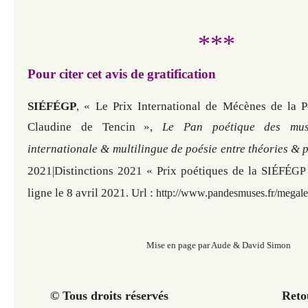
***
Pour citer cet avis de gratification
SIÉFÉGP
« Le Prix International de Mécènes de la P
,
Claudine de Tencin
»,
Le Pan poétique des muse
internationale & multilingue de poésie entre théories & 
2021|
Distinctions 2021
«
Prix poétiques de la
SI
É
F
É
GP
ligne le 8 avril 2021. Url :
http://www.pandesmuses.fr/megales
Mise en page par Aude & David Simon
© Tous droits réservés Retour à 