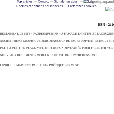
pand
Top articles
Contact
Signaler un abus
C.G.U.
Cookies et données personnelles
Préférences cookies
ISSN = 211
RÉCEMMENT, LE SITE « PANDESMUSES.FR » A BASCULÉ EN HTTPS ET LA DEUXIÈ
ANCIEN THÈME GRAPHIQUE MAIS BEAUCOUP DE PAGES DOIVENT RETROUVER LE
PETIT À PETIT EN PLACE AVEC QUELQUES NOUVEAUTÉS POUR FACILITER VOS 
NOUVEAUX DOCUMENTS, MERCI BIEN DE VOTRE COMPRÉHENSION !
LUNDI LE 3 MARS 2025 PAR
LE PAN POÉTIQUE DES MUSES