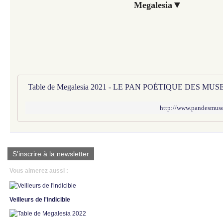
▼
Megalesia
Table de Megalesia 2021 - LE PAN POÉTIQUE DES MUS
http://www.pandesmuses
S'inscrire à la newsletter
Vous aimerez aussi :
Veilleurs de l'indicible