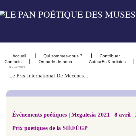
Accueil
Qui sommes-nous ?
Contribuer
Contacts
On parle de nous
AuteurEs & artistes
8 avril 2021
Le Prix International De Mécènes...
Événements poétiques | Megalesia 2021 | 8 avril | 
Prix poétiques de la SIÉFÉGP