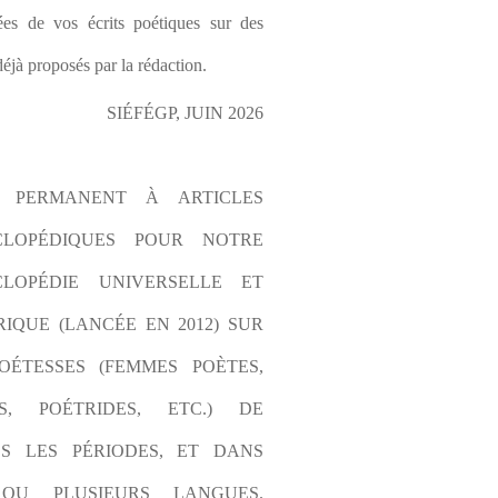
es de vos écrits poétiques sur des 
éjà proposés par la rédaction.
SIÉFÉGP, JUIN 2026
L PERMANENT À ARTICLES 
CLOPÉDIQUES POUR NOTRE 
LOPÉDIE UNIVERSELLE ET 
IQUE (LANCÉE EN 2012) SUR 
OÉTESSES (FEMMES POÈTES, 
S, POÉTRIDES, ETC.) DE 
S LES PÉRIODES, ET DANS 
OU PLUSIEURS LANGUES. 