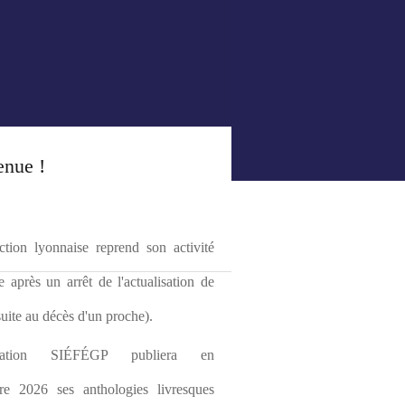
enue !
tion lyonnaise reprend son activité 
le après un arrêt de l'actualisation de 
(suite au décès d'un proche).
ciation SIÉFÉGP publiera en 
re 2026 ses anthologies livresques 