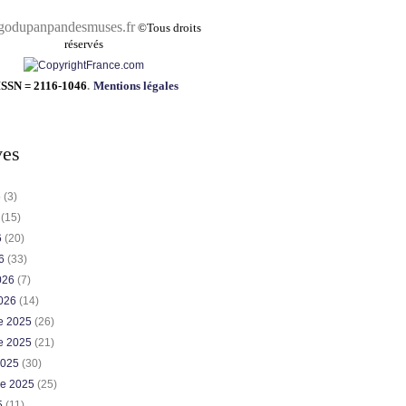
pandesmuses.fr
©
Tous droits
réservés
ISSN = 2116-1046
.
Mentions légales
ves
6
(3)
6
(15)
6
(20)
26
(33)
2026
(7)
2026
(14)
e 2025
(26)
e 2025
(21)
2025
(30)
re 2025
(25)
5
(11)