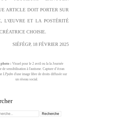
E ARTICLE DOIT PORTER SUR 
E, L'ŒUVRE ET LA POSTÉRITÉ 
CRÉATRICE CHOISIE.
SIÉFÉGP, 18 FÉVRIER 2025
 photo :
Visuel pour le 2 avril ou la la Journée
 de sensibilisation à l'autisme. Capture d’écran
par
LPpdm
d'une image libre de droits diffusée sur
un réseau social.
rcher