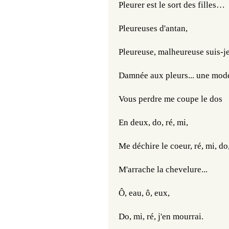
Pleurer est le sort des filles… 
Pleureuses d'antan, 
Pleureuse, malheureuse suis-j
Damnée aux pleurs... u
ne mode
Vous perdre me coupe le dos
En deux, do, ré, mi, 
Me déchire le coeur, ré, mi, do,
M'arrache la chevelure...
Ô, eau, ô, eux, 
Do, mi, ré, j'en mourrai. 