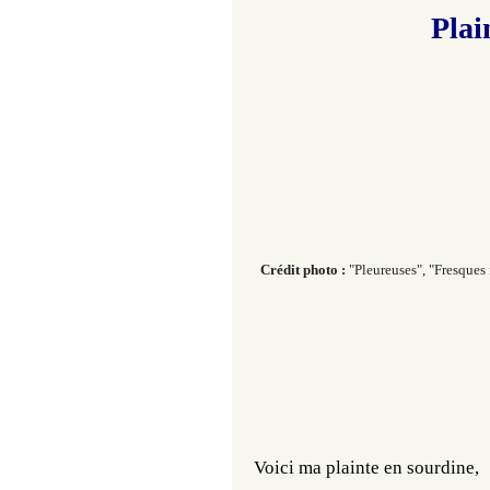
Plai
Crédit photo :
"Pleureuses", "Fresques
Voici ma plainte en sourdine, 