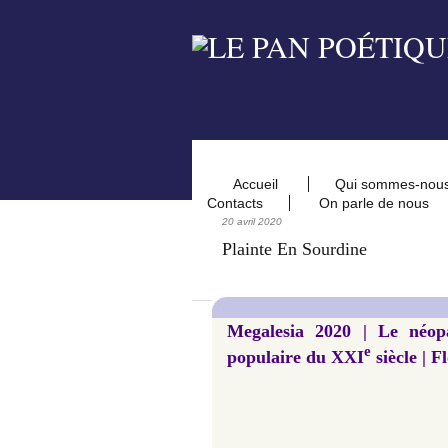
Accueil
Qui sommes-nou
Contacts
On parle de nous
20 avril 2020
Plainte En Sourdine
Megalesia 2020 | Le néop
e
populaire du XXI
siècle | F