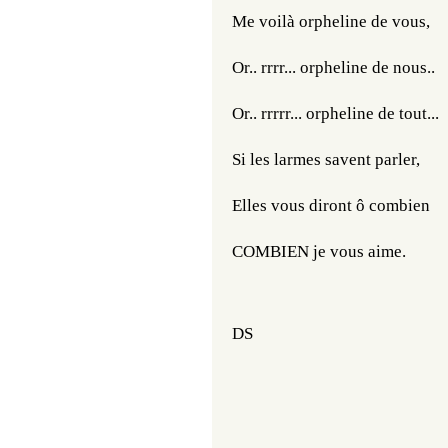
Me voilà orpheline de vous, 
Or.. rrrr... orpheline de nous.. 
Or.. rrrrr... orpheline de tout...
Si les larmes savent parler, 
Elles vous diront ô combien
COMBIEN je vous aime. 
DS