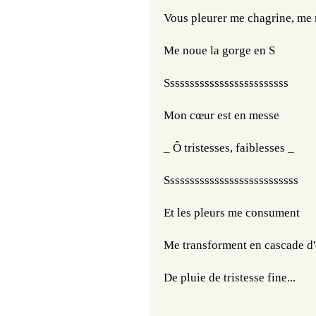
Vous pleurer me chagrine, 
me 
Me noue la gorge en S
Sssssssssssssssssssssssss
Mon cœur est en messe
_ Ô tristesses, faiblesses _
Sssssssssssssssssssssssssss
Et les pleurs me consument
Me transforment en ​​​cascade d
De pluie de tristesse fine...