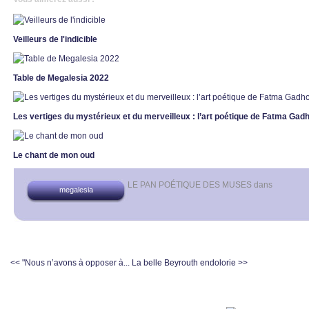
Veilleurs de l'indicible
Table de Megalesia 2022
Les vertiges du mystérieux et du merveilleux : l’art poétique de Fatma Ga
Le chant de mon oud
LE PAN POÉTIQUE DES MUSES
dans
megalesia
<< "Nous n’avons à opposer à...
La belle Beyrouth endolorie >>