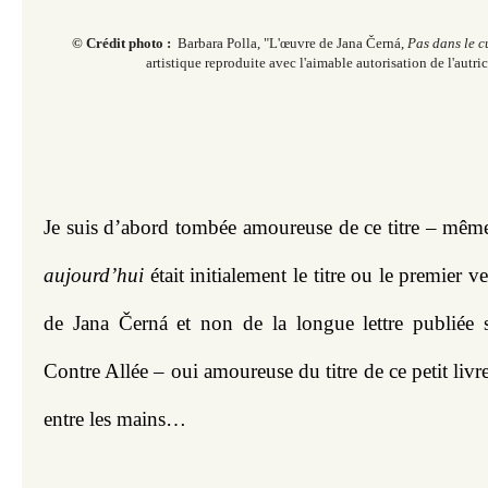
© Crédit photo :
Barbara Polla, "L'œuvre de Jana Černá​​​​​​,
Pas dans le c
artistique reproduite avec l'aimable autorisation de l'autri
Je suis d’abord tombée amoureuse de ce titre – même
aujourd’hui
 était initialement le titre ou le premier 
de Jana Černá et non de la longue lettre publiée so
Contre Allée – oui amoureuse du titre de ce petit livre
entre les mains…