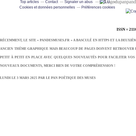
pand
Top articles
Contact
Signaler un abus
C.G.U.
Cookies et données personnelles
Préférences cookies
ISSN = 211
RÉCEMMENT, LE SITE « PANDESMUSES.FR » A BASCULÉ EN HTTPS ET LA DEUXIÈ
ANCIEN THÈME GRAPHIQUE MAIS BEAUCOUP DE PAGES DOIVENT RETROUVER LE
PETIT À PETIT EN PLACE AVEC QUELQUES NOUVEAUTÉS POUR FACILITER VOS 
NOUVEAUX DOCUMENTS, MERCI BIEN DE VOTRE COMPRÉHENSION !
LUNDI LE 3 MARS 2025 PAR
LE PAN POÉTIQUE DES MUSES