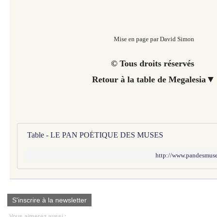
Mise en page par David Simon
© Tous droits réservés
▼
Retour à la table de Megalesia
Table - LE PAN POÉTIQUE DES MUSES
http://www.pandesmuses
S'inscrire à la newsletter
Vous aimerez aussi :