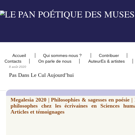
Accueil
Qui sommes-nous ?
Contribuer
Contacts
On parle de nous
AuteurEs & artistes
8 août 2020
Pas Dans Le Cul Aujourd’hui
Megalesia 2020 | Philosophies & sagesses en poésie | III​​
philosophes chez les écrivaines en Sciences hum
Articles et témoignages