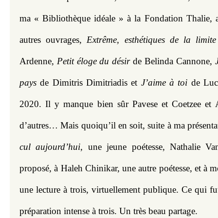
ma « Bibliothèque idéale » à la Fondation Thalie, a
autres ouvrages, 
Extrême, esthétiques de la limit
Ardenne, 
Petit éloge du désir
 de Belinda Cannone, 
pays
 de Dimitris Dimitriadis et 
J’aime à toi
 de Luce
2020. Il y manque bien sûr Pavese et Coetzee et A
d’autres… Mais quoiqu’il en soit, suite à ma présenta
cul aujourd’hui
, une jeune poétesse, Nathalie Van
proposé, à Haleh Chinikar, une autre poétesse, et à m
une lecture à trois, virtuellement publique. Ce qui fut
préparation intense à trois. Un très beau partage.