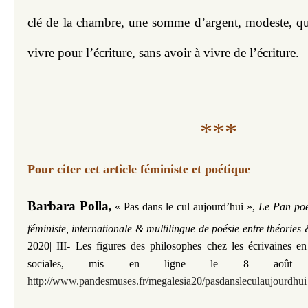
clé de la chambre, une somme d’argent, modeste, qu
vivre pour l’écriture, sans avoir à vivre de l’écriture.
***
Pour citer cet article féministe et poétique
Barbara Polla
,
« Pas dans le cul aujourd’hui »,
Le Pan poé
féministe, internationale & multilingue de poésie entre théories
2020| III​​​​​​- Les figures des philosophes chez les écrivaine
sociales,
mis en ligne le 8 août 
http://www.pandesmuses.fr/megalesia20/pasdansleculaujourdhui