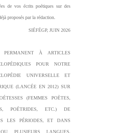
es de vos écrits poétiques sur des 
éjà proposés par la rédaction.
SIÉFÉGP, JUIN 2026
L PERMANENT À ARTICLES 
CLOPÉDIQUES POUR NOTRE 
LOPÉDIE UNIVERSELLE ET 
IQUE (LANCÉE EN 2012) SUR 
OÉTESSES (FEMMES POÈTES, 
S, POÉTRIDES, ETC.) DE 
S LES PÉRIODES, ET DANS 
OU PLUSIEURS LANGUES. 