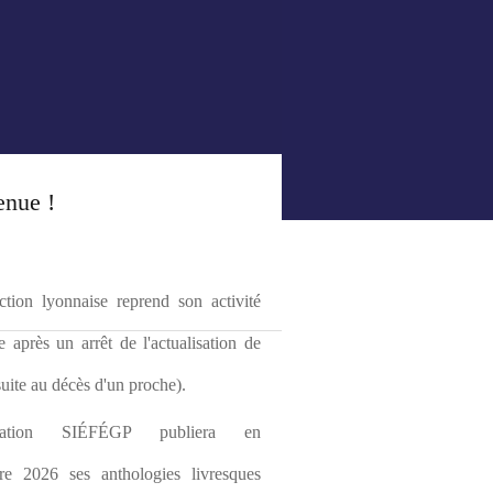
enue !
tion lyonnaise reprend son activité 
le après un arrêt de l'actualisation de 
(suite au décès d'un proche).
ciation SIÉFÉGP publiera en 
re 2026 ses anthologies livresques 