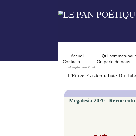
Accueil
Qui sommes-nou
Contacts
On parle de nous
24 septembre 2020
L'Étuve Existentialiste Du Tab
Megalesia 2020 | Revue cult