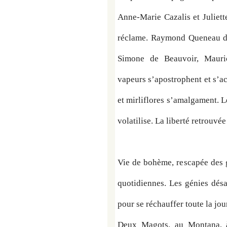
Anne-Marie Cazalis et Juliette
réclame. Raymond Queneau dan
Simone de Beauvoir, Mauri
vapeurs s’apostrophent et s’ac
et mirliflores s’amalgament. L
volatilise. La liberté retrouvée
Vie de bohème, rescapée des g
quotidiennes. Les génies désa
pour se réchauffer toute la jou
Deux Magots, au Montana, à