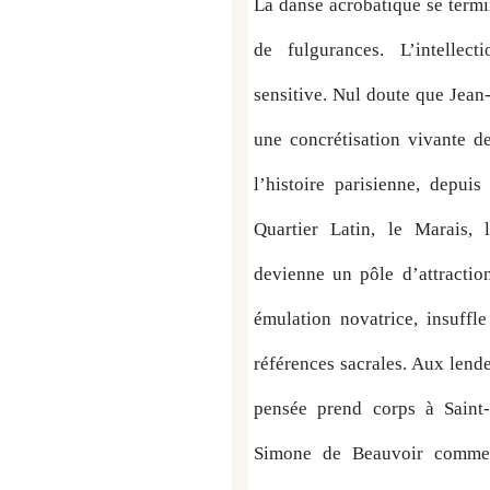
La danse acrobatique se termin
de fulgurances. L’intellecti
sensitive. Nul doute que Jean
une concrétisation vivante de 
l’histoire parisienne, depuis
Quartier Latin, le Marais, 
devienne un pôle d’attraction
émulation novatrice, insuffl
références sacrales. Aux lendem
pensée prend corps à Saint-G
Simone de Beauvoir comme é