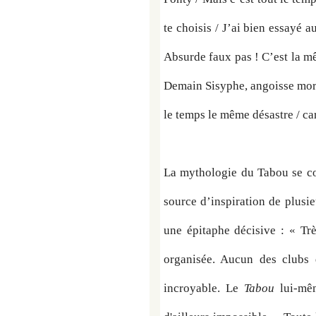
te choisis / J’ai bien essayé 
Absurde faux pas ! C’est la m
Demain Sisyphe, angoisse mora
le temps le même désastre / car
La mythologie du Tabou se co
source d’inspiration de plusie
une épitaphe décisive : « Très
organisée. Aucun des clubs q
incroyable. Le 
Tabou
 lui-mê