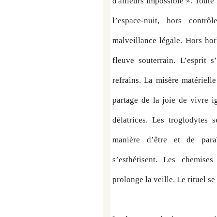
d'ailleurs impossible ». Toute 
l’espace-nuit, hors contrô
malveillance légale. Hors ho
fleuve souterrain. L’esprit 
refrains. La misère matériell
partage de la joie de vivre ig
délatrices. Les troglodytes 
manière d’être et de paraî
s’esthétisent. Les chemises 
prolonge la veille. Le rituel s