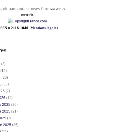
pandesmuses.fr
©
Tous droits
réservés
ISSN = 2116-1046
.
Mentions légales
ves
6
(3)
6
(15)
6
(20)
26
(33)
2026
(7)
2026
(14)
e 2025
(26)
e 2025
(21)
2025
(30)
re 2025
(25)
5
(11)