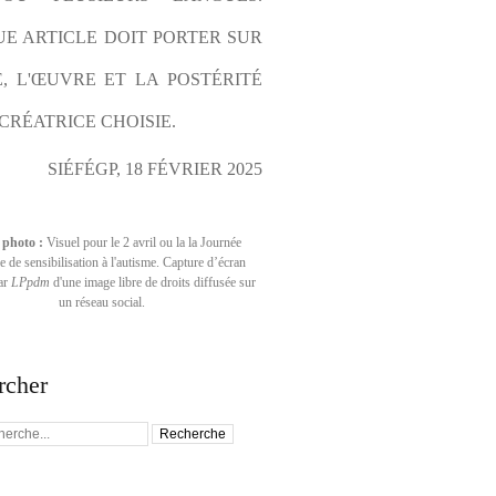
E ARTICLE DOIT PORTER SUR 
E, L'ŒUVRE ET LA POSTÉRITÉ 
CRÉATRICE CHOISIE.
SIÉFÉGP, 18 FÉVRIER 2025
 photo :
Visuel pour le 2 avril ou la la Journée
 de sensibilisation à l'autisme. Capture d’écran
par
LPpdm
d'une image libre de droits diffusée sur
un réseau social.
rcher